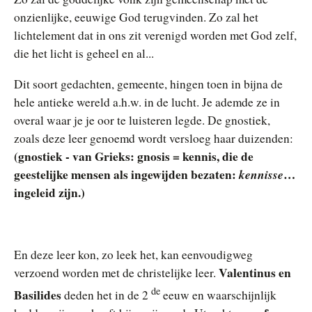
onzienlijke, eeuwige God terugvinden. Zo zal het
lichtelement dat in ons zit verenigd worden met God zelf,
die het licht is geheel en al...
Dit soort gedachten, gemeente, hingen toen in bijna de
hele antieke wereld a.h.w. in de lucht. Je ademde ze in
overal waar je je oor te luisteren legde. De gnostiek,
zoals deze leer genoemd wordt versloeg haar duizenden:
(gnostiek - van Grieks: gnosis = kennis, die de
geestelijke mensen als ingewijden bezaten:
kennisse
…
ingeleid zijn.)
En deze leer kon, zo leek het, kan eenvoudigweg
Valentinus en
verzoend worden met de christelijke leer.
de
Basilides
deden het in de 2
eeuw en waarschijnlijk