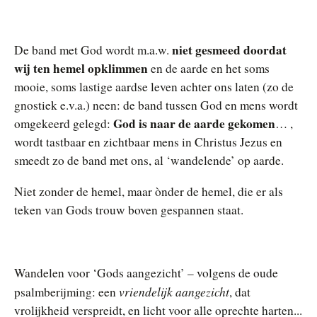
niet gesmeed doordat
De band met God wordt m.a.w.
wij ten hemel opklimmen
en de aarde en het soms
mooie, soms lastige aardse leven achter ons laten (zo de
gnostiek e.v.a.) neen: de band tussen God en mens wordt
God is naar de aarde gekomen
omgekeerd gelegd:
… ,
wordt tastbaar en zichtbaar mens in Christus Jezus en
smeedt zo de band met ons, al ‘wandelende’ op aarde.
Niet zonder de hemel, maar ònder de hemel, die er als
teken van Gods trouw boven gespannen staat.
Wandelen voor ‘Gods aangezicht’ – volgens de oude
vriendelijk aangezicht
psalmberijming: een
, dat
vrolijkheid verspreidt, en licht voor alle oprechte harten...