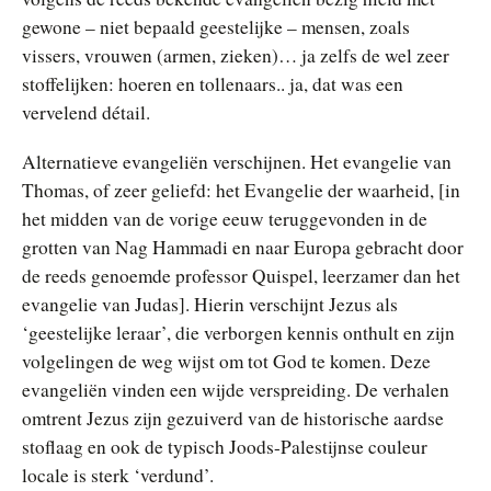
gewone – niet bepaald geestelijke – mensen, zoals
vissers, vrouwen (armen, zieken)… ja zelfs de wel zeer
stoffelijken: hoeren en tollenaars.. ja, dat was een
vervelend détail.
Alternatieve evangeliën verschijnen. Het evangelie van
Thomas, of zeer geliefd: het Evangelie der waarheid, [in
het midden van de vorige eeuw teruggevonden in de
grotten van Nag Hammadi en naar Europa gebracht door
de reeds genoemde professor Quispel, leerzamer dan het
evangelie van Judas]. Hierin verschijnt Jezus als
‘geestelijke leraar’, die verborgen kennis onthult en zijn
volgelingen de weg wijst om tot God te komen. Deze
evangeliën vinden een wijde verspreiding. De verhalen
omtrent Jezus zijn gezuiverd van de historische aardse
stoflaag en ook de typisch Joods-Palestijnse couleur
locale is sterk ‘verdund’.