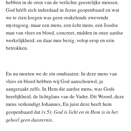
hebben in de oren van de verlichte geestelijke mensen.
God hééft zich inderdaad in Jezus geopenbaard en wat
we te zien kregen was geen orakelende zwevende
mystagoog, maar een mens, een ècht mens, een Joodse
man van vlees en bloed, concreet, midden in onze aardse
werkelijkheid; en daar mee bezig, volop erop en erin
betrokken.
En nu moeten we de zin omdraaien: In deze mens van
vlees en bloed hebben wij God aanschouwd, ja
aangeraakt zelfs. In Hem die aardse mens, was Gods
heerlijkheid, de lichtglans van de Vader. Dit Woord, deze
mens verkondigt Johannes, En juist deze heeft hem
God is licht en in Hem is in het
geopenbaard dat (v.5):
geheel geen duisternis.