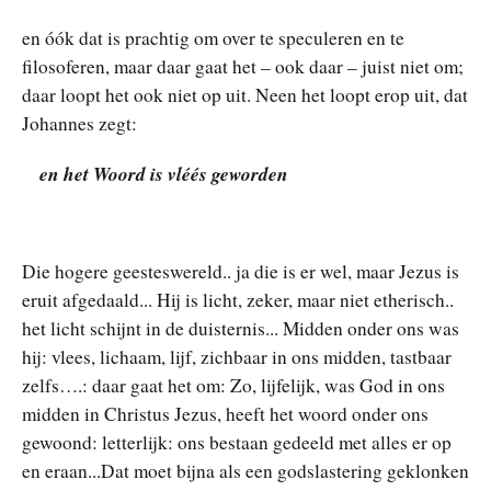
en óók dat is prachtig om over te speculeren en te
filosoferen, maar daar gaat het – ook daar – juist niet om;
daar loopt het ook niet op uit. Neen het loopt erop uit, dat
Johannes zegt:
en het Woord is vléés geworden
Die hogere geesteswereld.. ja die is er wel, maar Jezus is
eruit afgedaald... Hij is licht, zeker, maar niet etherisch..
het licht schijnt in de duisternis... Midden onder ons was
hij: vlees, lichaam, lijf, zichbaar in ons midden, tastbaar
zelfs….: daar gaat het om: Zo, lijfelijk, was God in ons
midden in Christus Jezus, heeft het woord onder ons
gewoond: letterlijk: ons bestaan gedeeld met alles er op
en eraan...Dat moet bijna als een godslastering geklonken