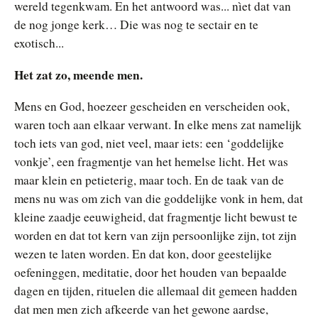
wereld tegenkwam. En het antwoord was... nìet dat van
de nog jonge kerk… Die was nog te sectair en te
exotisch...
Het zat zo, meende men.
Mens en God, hoezeer gescheiden en verscheiden ook,
waren toch aan elkaar verwant. In elke mens zat namelijk
toch iets van god, niet veel, maar iets: een ‘goddelijke
vonkje’, een fragmentje van het hemelse licht. Het was
maar klein en petieterig, maar toch. En de taak van de
mens nu was om zich van die goddelijke vonk in hem, dat
kleine zaadje eeuwigheid, dat fragmentje licht bewust te
worden en dat tot kern van zijn persoonlijke zijn, tot zijn
wezen te laten worden. En dat kon, door geestelijke
oefeninggen, meditatie, door het houden van bepaalde
dagen en tijden, rituelen die allemaal dit gemeen hadden
dat men men zich afkeerde van het gewone aardse,