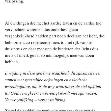
verlossing.
Al die dingen die met het aardse leven en de aardse tijd
vervlochten waren en dus onderhevig aan
vergankelijkheid hadden part noch deel aan het licht, die
behoorden, zo redeneerde men, tot het rijk van de
duisternis en daar moesten de kinderen des lichts dus
niets of in elk geval zo min mogelijk mee van doen
hebben.
Inwijding in deze geheime waarheid, dit zijnsmysterie,
samen met geestelijke oefeningen en asketische
wereldmijding, dat is de weg waarlangs de ziel opklimt
tot God, terugkeert en verenigt wordt met zijn wezen:
Verwezenlijking = vergeestelijking.
Zo zal de goddelijke vonk zijn gemeenschap met de