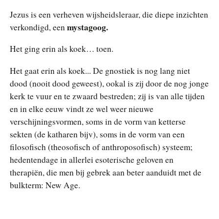
Jezus is een verheven wijsheidsleraar, die diepe inzichten
mystagoog.
verkondigd, een
Het ging erin als koek… toen.
Het gaat erin als koek... De gnostiek is nog lang niet
dood (nooit dood geweest), ookal is zij door de nog jonge
kerk te vuur en te zwaard bestreden; zij is van alle tijden
en in elke eeuw vindt ze wel weer nieuwe
verschijningsvormen, soms in de vorm van ketterse
sekten (de katharen bijv), soms in de vorm van een
filosofisch (theosofisch of anthroposofisch) systeem;
hedentendage in allerlei esoterische geloven en
therapiën, die men bij gebrek aan beter aanduidt met de
bulkterm: New Age.