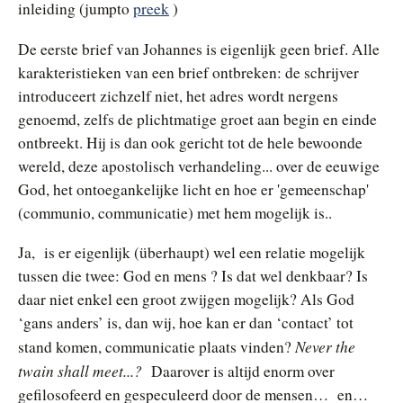
inleiding (jumpto
preek
)
De eerste brief van Johannes is eigenlijk geen brief. Alle
karakteristieken van een brief ontbreken: de schrijver
introduceert zichzelf niet, het adres wordt nergens
genoemd, zelfs de plichtmatige groet aan begin en einde
ontbreekt. Hij is dan ook gericht tot de hele bewoonde
wereld, deze apostolisch verhandeling... over de eeuwige
God, het ontoegankelijke licht en hoe er 'gemeenschap'
(communio, communicatie) met hem mogelijk is..
Ja, is er eigenlijk (überhaupt) wel een relatie mogelijk
tussen die twee: God en mens ? Is dat wel denkbaar? Is
daar niet enkel een groot zwijgen mogelijk? Als God
‘gans anders’ is, dan wij, hoe kan er dan ‘contact’ tot
Never the
stand komen, communicatie plaats vinden?
twain shall meet...?
Daarover is altijd enorm over
gefilosofeerd en gespeculeerd door de mensen… en…