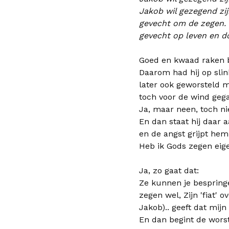
Jakob wil gezegend zij
gevecht om de zegen. E
gevecht op leven en do
Goed en kwaad raken b
Daarom had hij op slin
later ook geworsteld 
toch voor de wind gega
Ja, maar neen, toch ni
En dan staat hij daar 
en de angst grijpt hem 
Heb ik Gods zegen eige
Ja, zo gaat dat:
Ze kunnen je bespringe
zegen wel, Zijn 'fiat' o
Jakob).. geeft dat mijn
En dan begint de worst