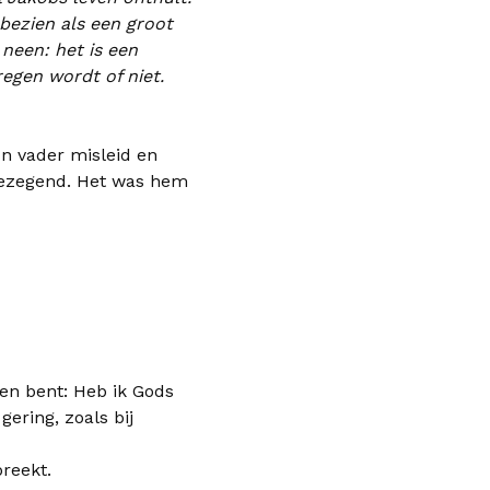
 bezien als een groot
neen: het is een
regen wordt of niet.
'n vader misleid en
 gezegend. Het was hem
een bent: Heb ik Gods
gering, zoals bij
breekt.