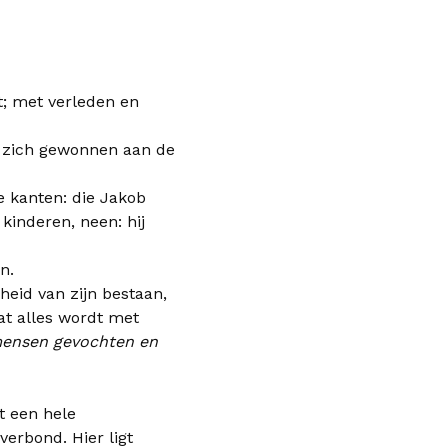
t; met verleden en
ft zich gewonnen aan de
e kanten: die Jakob
kinderen, neen: hij
n.
heid van zijn bestaan,
dat alles wordt met
mensen gevochten en
pt een hele
verbond. Hier ligt