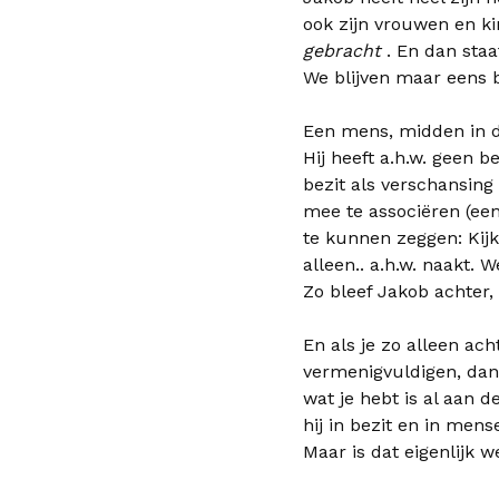
ook zijn vrouwen en k
gebracht
. En dan staa
We blijven maar eens b
Een mens, midden in de
Hij heeft a.h.w. geen b
bezit als verschansin
mee te associëren (een
te kunnen zeggen: Kijk
alleen.. a.h.w. naakt. W
Zo bleef Jakob achter,
En als je zo alleen ach
vermenigvuldigen, dan 
wat je hebt is al aan 
hij in bezit en in men
Maar is dat eigenlijk w