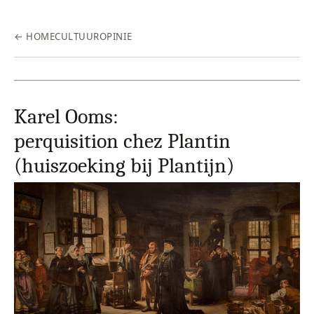
← HOME
CULTUUR
OPINIE
Karel Ooms:
perquisition chez Plantin
(huiszoeking bij Plantijn)