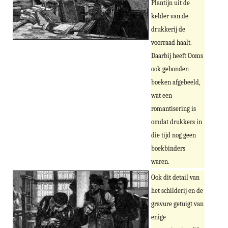
Plantijn uit de
kelder van de
drukkerij de
voorraad haalt.
Daarbij heeft Ooms
ook gebonden
boeken afgebeeld,
wat een
romantisering is
omdat drukkers in
die tijd nog geen
boekbinders
waren.
Ook dit detail van
het schilderij en de
gravure getuigt van
enige