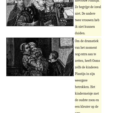
mevrouw Plantijn.
Ze begrijpt de inval
niet. De andere
twee vrouwen heb
ik niet kunnen
duiden.
Om de dramatiek
van het moment
nog extra aan te
zetten, heeft Ooms
zelfs de kinderen
Plantijn in zijn
weergave
betrokken. Het
kindermeisje met
de oudste zoon en
een kleuter op de