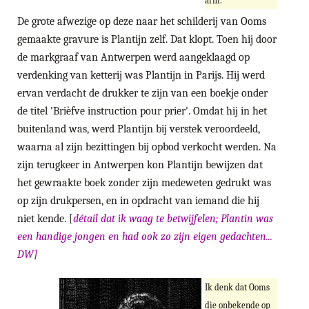
arm.
De grote afwezige op deze naar het schilderij van Ooms
gemaakte gravure is Plantijn zelf. Dat klopt. Toen hij door
de markgraaf van Antwerpen werd aangeklaagd op
verdenking van ketterij was Plantijn in Parijs. Hij werd
ervan verdacht de drukker te zijn van een boekje onder
de titel 'Brièfve instruction pour prier'. Omdat hij in het
buitenland was, werd Plantijn bij verstek veroordeeld,
waarna al zijn bezittingen bij opbod verkocht werden. Na
zijn terugkeer in Antwerpen kon Plantijn bewijzen dat
het gewraakte boek zonder zijn medeweten gedrukt was
op zijn drukpersen, en in opdracht van iemand die hij
[
détail dat ik waag te betwijfelen; Plantin was
niet kende.
een handige jongen en had ook zo zijn eigen gedachten...
DW]
Ik denk dat Ooms
die onbekende op