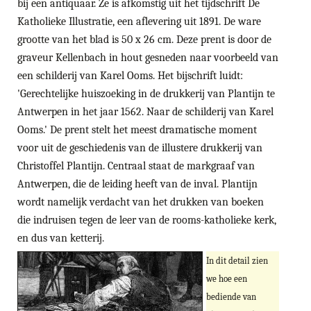
bij een antiquaar. Ze is afkomstig uit het tijdschrift De
Katholieke Illustratie, een aflevering uit 1891. De ware
grootte van het blad is 50 x 26 cm. Deze prent is door de
graveur Kellenbach in hout gesneden naar voorbeeld van
een schilderij van Karel Ooms. Het bijschrift luidt:
'Gerechtelijke huiszoeking in de drukkerij van Plantijn te
Antwerpen in het jaar 1562. Naar de schilderij van Karel
Ooms.' De prent stelt het meest dramatische moment
voor uit de geschiedenis van de illustere drukkerij van
Christoffel Plantijn. Centraal staat de markgraaf van
Antwerpen, die de leiding heeft van de inval. Plantijn
wordt namelijk verdacht van het drukken van boeken
die indruisen tegen de leer van de rooms-katholieke kerk,
en dus van ketterij.
In dit detail zien
we hoe een
bediende van