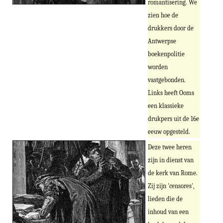
romantisering. We
zien hoe de
drukkers door de
Antwerpse
boekenpolitie
worden
vastgebonden.
Links heeft Ooms
een klassieke
drukpers uit de 16e
eeuw opgesteld.
Deze twee heren
zijn in dienst van
de kerk van Rome.
Zij zijn 'censores',
lieden die de
inhoud van een