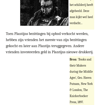
het schilderij heeft
afgebeeld. Deze
man kijkt wel heel
verdacht...
Toen Plantijns bezittingen bij opbod verkocht werden,
hebben zijn vrienden het meeste van zijn bezittingen
gekocht en later aan Plantijn teruggegeven. Andere
vrienden investeerden geld in Plantijns nieuwe drukkerij.
Bron
: 'Books and
their Makers
during the Middle
Ages', Geo. Haven
Putnam, New York
& London, The
Knickerbocker
Press, 1897.