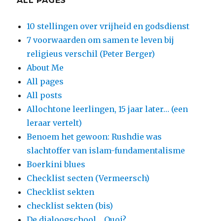
ALL PAGES
10 stellingen over vrijheid en godsdienst
7 voorwaarden om samen te leven bij
religieus verschil (Peter Berger)
About Me
All pages
All posts
Allochtone leerlingen, 15 jaar later… (een
leraar vertelt)
Benoem het gewoon: Rushdie was
slachtoffer van islam-fundamentalisme
Boerkini blues
Checklist secten (Vermeersch)
Checklist sekten
checklist sekten (bis)
De dialoogschool… Quoi?