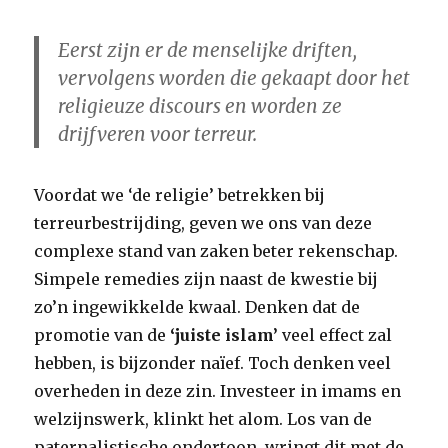
Eerst zijn er de menselijke driften,
vervolgens worden die gekaapt door het
religieuze discours en worden ze
drijfveren voor terreur.
Voordat we ‘de religie’ betrekken bij
terreurbestrijding, geven we ons van deze
complexe stand van zaken beter rekenschap.
Simpele remedies zijn naast de kwestie bij
zo’n ingewikkelde kwaal. Denken dat de
promotie van de
‘juiste islam’
veel effect zal
hebben, is bijzonder naïef. Toch denken veel
overheden in deze zin. Investeer in imams en
welzijnswerk, klinkt het alom. Los van de
paternalistische ondertoon, wringt dit met de