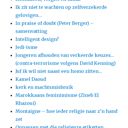
Ik zit niet te wachten op zelfverzekerde
gelovigen…
In praise of doubt (Peter Berger) –
samenvatting
Intelligent design?
Jedi-isme
Jongeren afhouden van verkeerde keuzes…
(contra-terrorisme volgens David Kenning)
Juf ik wil niet naast een homo zitten…
Kamel Daoud
kerk en machtsmisbruik
Marokkaans feminimisme (Zineb El
Rhazoui)
Montaigne – hoe ieder religie naar z’n hand
zet
Oppassen met die religieuze etiketten…