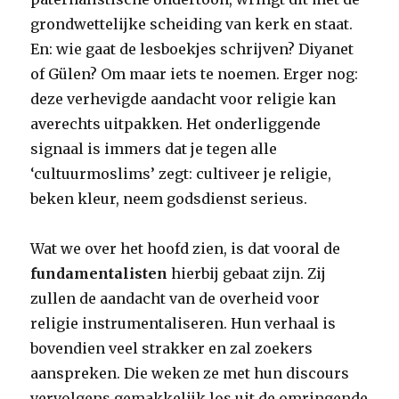
grondwettelijke scheiding van kerk en staat.
En: wie gaat de lesboekjes schrijven? Diyanet
of Gülen? Om maar iets te noemen. Erger nog:
deze verhevigde aandacht voor religie kan
averechts uitpakken. Het onderliggende
signaal is immers dat je tegen alle
‘cultuurmoslims’ zegt: cultiveer je religie,
beken kleur, neem godsdienst serieus.
Wat we over het hoofd zien, is dat vooral de
fundamentalisten
hierbij gebaat zijn. Zij
zullen de aandacht van de overheid voor
religie instrumentaliseren. Hun verhaal is
bovendien veel strakker en zal zoekers
aanspreken. Die weken ze met hun discours
vervolgens gemakkelijk los uit de omringende