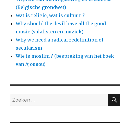
(Belgische grondwet)
Wat is religie, wat is cultuur ?
Why should the devil have all the good
music (salafisten en muziek)
Why we need a radical redefinition of
secularism
Wie is moslim ? (bespreking van het boek
van Ajouaou)
ZO
Zoeken
naar: