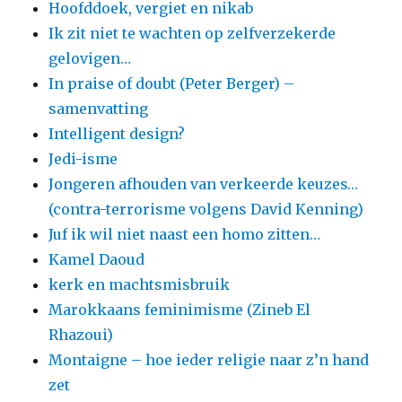
Hoofddoek, vergiet en nikab
Ik zit niet te wachten op zelfverzekerde
gelovigen…
In praise of doubt (Peter Berger) –
samenvatting
Intelligent design?
Jedi-isme
Jongeren afhouden van verkeerde keuzes…
(contra-terrorisme volgens David Kenning)
Juf ik wil niet naast een homo zitten…
Kamel Daoud
kerk en machtsmisbruik
Marokkaans feminimisme (Zineb El
Rhazoui)
Montaigne – hoe ieder religie naar z’n hand
zet