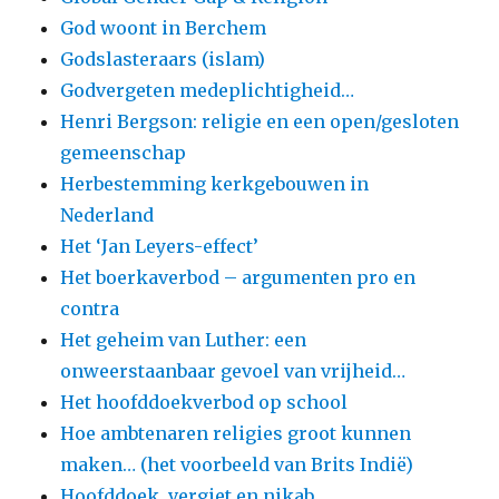
God woont in Berchem
Godslasteraars (islam)
Godvergeten medeplichtigheid…
Henri Bergson: religie en een open/gesloten
gemeenschap
Herbestemming kerkgebouwen in
Nederland
Het ‘Jan Leyers-effect’
Het boerkaverbod – argumenten pro en
contra
Het geheim van Luther: een
onweerstaanbaar gevoel van vrijheid…
Het hoofddoekverbod op school
Hoe ambtenaren religies groot kunnen
maken… (het voorbeeld van Brits Indië)
Hoofddoek, vergiet en nikab