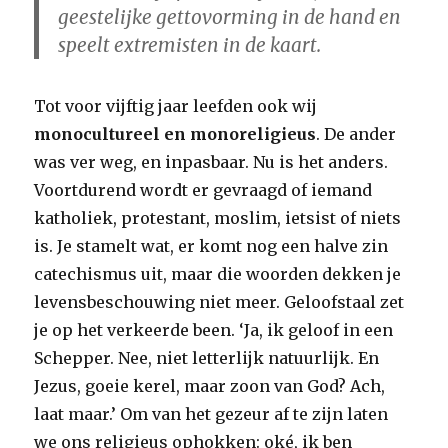
geestelijke gettovorming in de hand en
speelt extremisten in de kaart.
Tot voor vijftig jaar leefden ook wij
monocultureel en monoreligieus
. De ander
was ver weg, en inpasbaar. Nu is het anders.
Voortdurend wordt er gevraagd of iemand
katholiek, protestant, moslim, ietsist of niets
is. Je stamelt wat, er komt nog een halve zin
catechismus uit, maar die woorden dekken je
levensbeschouwing niet meer. Geloofstaal zet
je op het verkeerde been. ‘Ja, ik geloof in een
Schepper. Nee, niet letterlijk natuurlijk. En
Jezus, goeie kerel, maar zoon van God? Ach,
laat maar.’ Om van het gezeur af te zijn laten
we ons religieus ophokken: oké, ik ben