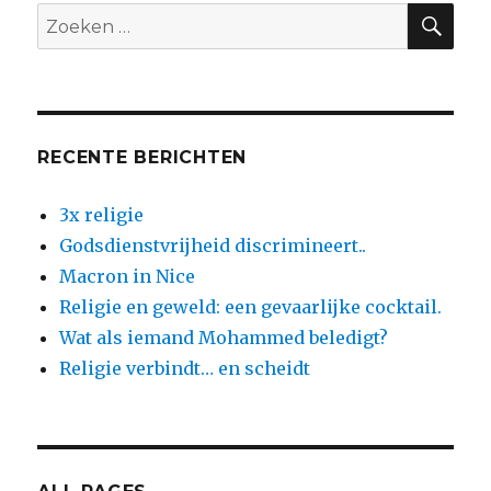
ZO
Zoeken
naar:
RECENTE BERICHTEN
3x religie
Godsdienstvrijheid discrimineert..
Macron in Nice
Religie en geweld: een gevaarlijke cocktail.
Wat als iemand Mohammed beledigt?
Religie verbindt… en scheidt