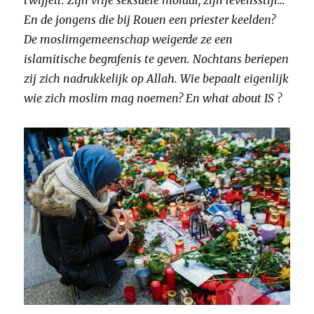
twijfelt. Zijn vrije seksuele moraal, zijn levensstijl…
En de jongens die bij Rouen een priester keelden?
De moslimgemeenschap weigerde ze een
islamitische begrafenis te geven. Nochtans beriepen
zij zich nadrukkelijk op Allah. Wie bepaalt eigenlijk
wie zich moslim mag noemen? En what about IS ?