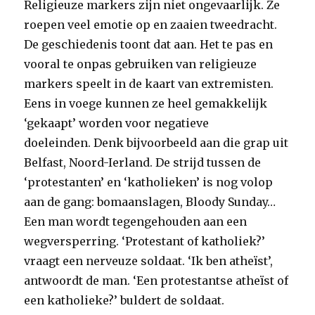
Religieuze markers zijn niet ongevaarlijk. Ze
roepen veel emotie op en zaaien tweedracht.
De geschiedenis toont dat aan. Het te pas en
vooral te onpas gebruiken van religieuze
markers speelt in de kaart van extremisten.
Eens in voege kunnen ze heel gemakkelijk
‘gekaapt’ worden voor negatieve
doeleinden. Denk bijvoorbeeld aan die grap uit
Belfast, Noord-Ierland. De strijd tussen de
‘protestanten’ en ‘katholieken’ is nog volop
aan de gang: bomaanslagen, Bloody Sunday…
Een man wordt tegengehouden aan een
wegversperring. ‘Protestant of katholiek?’
vraagt een nerveuze soldaat. ‘Ik ben atheïst’,
antwoordt de man. ‘Een protestantse atheïst of
een katholieke?’ buldert de soldaat.