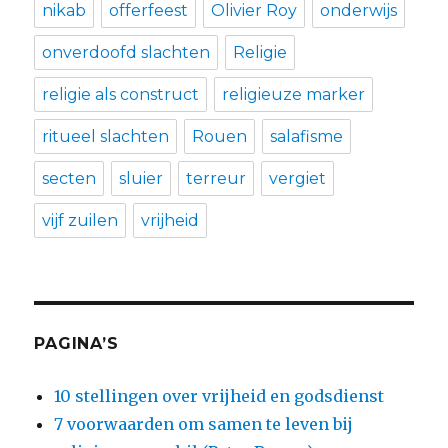
nikab
offerfeest
Olivier Roy
onderwijs
onverdoofd slachten
Religie
religie als construct
religieuze marker
ritueel slachten
Rouen
salafisme
secten
sluier
terreur
vergiet
vijf zuilen
vrijheid
PAGINA’S
10 stellingen over vrijheid en godsdienst
7 voorwaarden om samen te leven bij