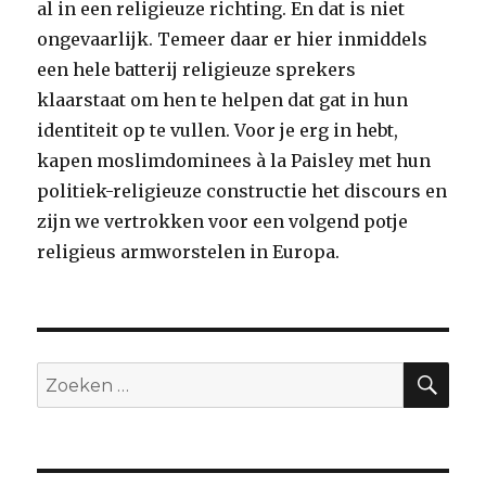
al in een religieuze richting. En dat is niet
ongevaarlijk. Temeer daar er hier inmiddels
een hele batterij religieuze sprekers
klaarstaat om hen te helpen dat gat in hun
identiteit op te vullen. Voor je erg in hebt,
kapen moslimdominees à la Paisley met hun
politiek-religieuze constructie het discours en
zijn we vertrokken voor een volgend potje
religieus armworstelen in Europa.
ZO
Zoeken
naar: