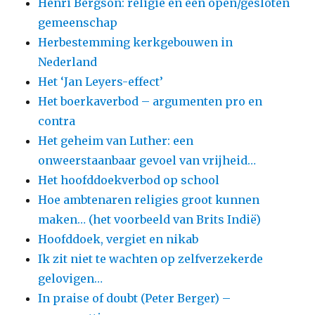
Henri Bergson: religie en een open/gesloten
gemeenschap
Herbestemming kerkgebouwen in
Nederland
Het ‘Jan Leyers-effect’
Het boerkaverbod – argumenten pro en
contra
Het geheim van Luther: een
onweerstaanbaar gevoel van vrijheid…
Het hoofddoekverbod op school
Hoe ambtenaren religies groot kunnen
maken… (het voorbeeld van Brits Indië)
Hoofddoek, vergiet en nikab
Ik zit niet te wachten op zelfverzekerde
gelovigen…
In praise of doubt (Peter Berger) –