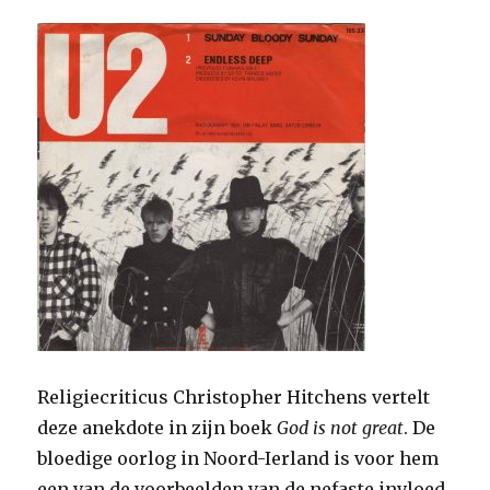
Religiecriticus Christopher Hitchens vertelt
deze anekdote in zijn boek
God is not great
. De
bloedige oorlog in Noord-Ierland is voor hem
een van de voorbeelden van de nefaste invloed