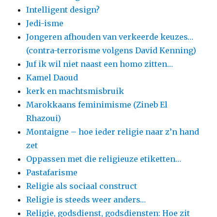
Intelligent design?
Jedi-isme
Jongeren afhouden van verkeerde keuzes…
(contra-terrorisme volgens David Kenning)
Juf ik wil niet naast een homo zitten…
Kamel Daoud
kerk en machtsmisbruik
Marokkaans feminimisme (Zineb El
Rhazoui)
Montaigne – hoe ieder religie naar z’n hand
zet
Oppassen met die religieuze etiketten…
Pastafarisme
Religie als sociaal construct
Religie is steeds weer anders…
Religie, godsdienst, godsdiensten: Hoe zit