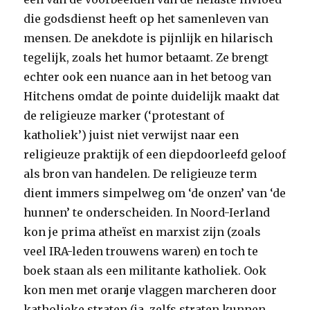
die godsdienst heeft op het samenleven van
mensen. De anekdote is pijnlijk en hilarisch
tegelijk, zoals het humor betaamt. Ze brengt
echter ook een nuance aan in het betoog van
Hitchens omdat de pointe duidelijk maakt dat
de religieuze marker (‘protestant of
katholiek’) juist niet verwijst naar een
religieuze praktijk of een diepdoorleefd geloof
als bron van handelen. De religieuze term
dient immers simpelweg om ‘de onzen’ van ‘de
hunnen’ te onderscheiden. In Noord-Ierland
kon je prima atheïst en marxist zijn (zoals
veel IRA-leden trouwens waren) en toch te
boek staan als een militante katholiek. Ook
kon men met oranje vlaggen marcheren door
katholieke straten (ja, zelfs straten kunnen