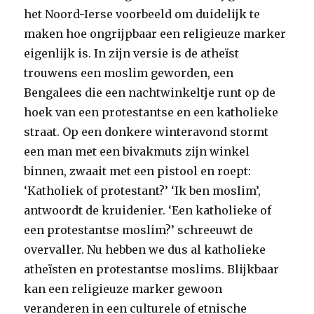
het Noord-Ierse voorbeeld om duidelijk te
maken hoe ongrijpbaar een religieuze marker
eigenlijk is. In zijn versie is de atheïst
trouwens een moslim geworden, een
Bengalees die een nachtwinkeltje runt op de
hoek van een protestantse en een katholieke
straat. Op een donkere winteravond stormt
een man met een bivakmuts zijn winkel
binnen, zwaait met een pistool en roept:
‘Katholiek of protestant?’ ‘Ik ben moslim’,
antwoordt de kruidenier. ‘Een katholieke of
een protestantse moslim?’ schreeuwt de
overvaller. Nu hebben we dus al katholieke
atheïsten en protestantse moslims. Blijkbaar
kan een religieuze marker gewoon
veranderen in een culturele of etnische