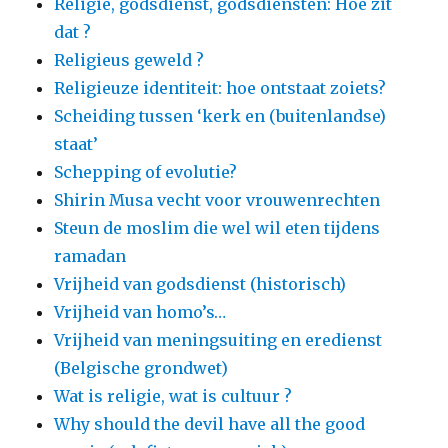
Religie, godsdienst, godsdiensten: Hoe zit
dat ?
Religieus geweld ?
Religieuze identiteit: hoe ontstaat zoiets?
Scheiding tussen ‘kerk en (buitenlandse)
staat’
Schepping of evolutie?
Shirin Musa vecht voor vrouwenrechten
Steun de moslim die wel wil eten tijdens
ramadan
Vrijheid van godsdienst (historisch)
Vrijheid van homo’s…
Vrijheid van meningsuiting en eredienst
(Belgische grondwet)
Wat is religie, wat is cultuur ?
Why should the devil have all the good