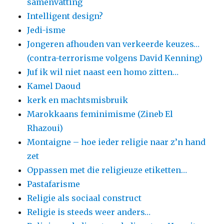
samenvatting
Intelligent design?
Jedi-isme
Jongeren afhouden van verkeerde keuzes…
(contra-terrorisme volgens David Kenning)
Juf ik wil niet naast een homo zitten…
Kamel Daoud
kerk en machtsmisbruik
Marokkaans feminimisme (Zineb El
Rhazoui)
Montaigne – hoe ieder religie naar z’n hand
zet
Oppassen met die religieuze etiketten…
Pastafarisme
Religie als sociaal construct
Religie is steeds weer anders…