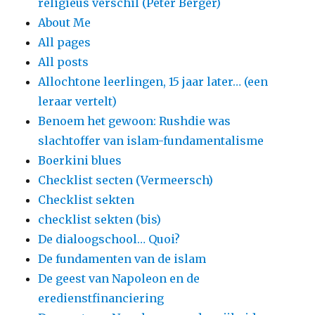
religieus verschil (Peter Berger)
About Me
All pages
All posts
Allochtone leerlingen, 15 jaar later… (een
leraar vertelt)
Benoem het gewoon: Rushdie was
slachtoffer van islam-fundamentalisme
Boerkini blues
Checklist secten (Vermeersch)
Checklist sekten
checklist sekten (bis)
De dialoogschool… Quoi?
De fundamenten van de islam
De geest van Napoleon en de
eredienstfinanciering