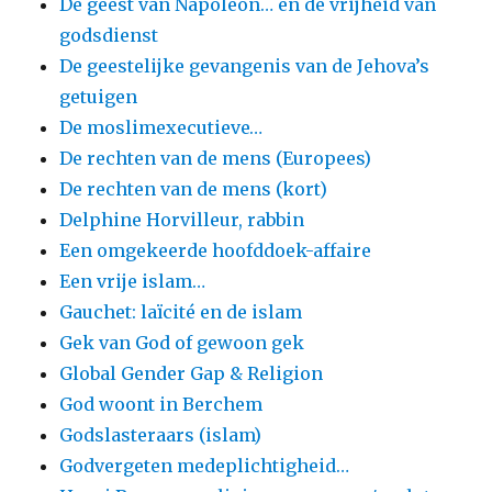
De geest van Napoleon… en de vrijheid van
godsdienst
De geestelijke gevangenis van de Jehova’s
getuigen
De moslimexecutieve…
De rechten van de mens (Europees)
De rechten van de mens (kort)
Delphine Horvilleur, rabbin
Een omgekeerde hoofddoek-affaire
Een vrije islam…
Gauchet: laïcité en de islam
Gek van God of gewoon gek
Global Gender Gap & Religion
God woont in Berchem
Godslasteraars (islam)
Godvergeten medeplichtigheid…