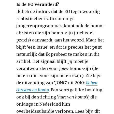
Is de EO Veranderd?
Ik heb de indruk dat de EO tegenwoordig
realistischer is. In sommige
jongerenprogramma’s komt ook de homo-
christen die zijn homo-zijn (inclusief
praxis) aanvaardt, aan het woord. Maar het
blijft ‘een issue’ en dat is precies het punt
natuurlijk dat ik probeer te maken in dit
artikel. Het signaal blijft:
jij
moet je
verantwoorden voor
jouw
homo-zijn (de
hetero niet voor zijn hetero-zijn). Zie bijv.
de uitzending van ‘JONG’ uit 2010:
Ik ben
christen en homo
.
Een
s
oortgelijke houding
ook bij de stichting ‘
hart van homo’s
‘,
die
onlangs in Nederland hun
overheidssubsidie verloren. Lees bijv. dit