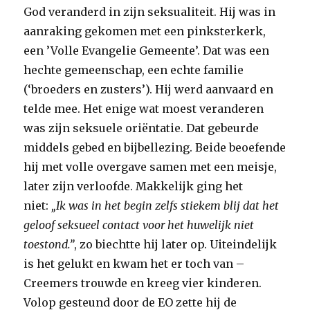
God veranderd in zijn seksualiteit. Hij was in
aanraking gekomen met een pinksterkerk,
een ’Volle Evangelie Gemeente’. Dat was een
hechte gemeenschap, een echte familie
(‘broeders en zusters’). Hij werd aanvaard en
telde mee. Het enige wat moest veranderen
was zijn seksuele oriëntatie. Dat gebeurde
middels gebed en bijbellezing. Beide beoefende
hij met volle overgave samen met een meisje,
later zijn verloofde. Makkelijk ging het
niet:
„Ik was in het begin zelfs stiekem blij dat het
geloof seksueel contact voor het huwelijk niet
toestond.”
, zo biechtte hij later op. Uiteindelijk
is het gelukt en kwam het er toch van –
Creemers trouwde en kreeg vier kinderen.
Volop gesteund door de EO zette hij de