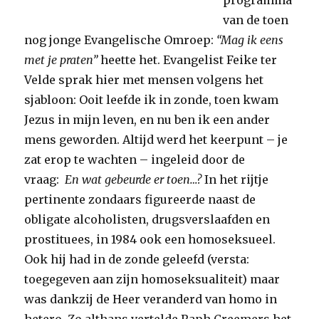
programma
van de toen
nog jonge Evangelische Omroep:
“Mag ik eens
met je praten”
heette het. Evangelist Feike ter
Velde sprak hier met mensen volgens het
sjabloon: Ooit leefde ik in zonde, toen kwam
Jezus in mijn leven, en nu ben ik een ander
mens geworden. Altijd werd het keerpunt – je
zat erop te wachten – ingeleid door de
vraag:
En wat gebeurde er toen…?
In het rijtje
pertinente zondaars figureerde naast de
obligate alcoholisten, drugsverslaafden en
prostituees, in 1984 ook een homoseksueel.
Ook hij had in de zonde geleefd (versta:
toegegeven aan zijn homoseksualiteit) maar
was dankzij de Heer veranderd van homo in