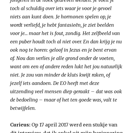
jongeren in de hoek gedreven werden. Je voelt je
toch al schuldig over iets waar je voor je gevoel
niets aan kunt doen. Je hormonen spelen op, je
wordt verliefd, je hebt fantasieën, je ziet beelden
voor je… maar het is fout, zondig. Het zelfbeeld van
een puber houdt toch al niet over. En dan krijg je nu
ook nog te horen: geloof in Jezus en je bent ervan
af. Nou dan verlies je alle grond onder de voeten,
want om een of andere reden lukt het jou natuurlijk
niet. Je zou van minder de kluts kwijt raken, of
jezelf iets aandoen. De EO heeft met deze
uitzending veel mensen diep geraakt – dat was ook
de bedoeling – maar of het ten goede was, valt te
betwijfelen.
Curieus:
Op 17 april 2017 werd een stukje van