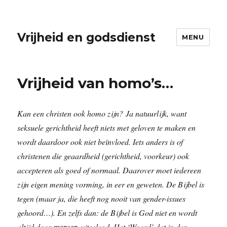
Vrijheid en godsdienst
MENU
Vrijheid van homo’s…
Kan een christen ook homo zijn?
Ja natuurlijk, want
seksuele gerichtheid heeft niets met geloven te maken en
wordt daardoor ook niet beïnvloed. Iets anders is of
christenen die geaardheid (gerichtheid, voorkeur) ook
accepteren als goed of normaal. Daarover moet iedereen
zijn eigen mening vorming, in eer en geweten. De Bijbel is
tegen (maar ja, die heeft nog nooit van gender-issues
gehoord…). En zelfs dan: de Bijbel is God niet en wordt
altijd door
mensen
uitgelegd. Het ‘Woord’ dat in den