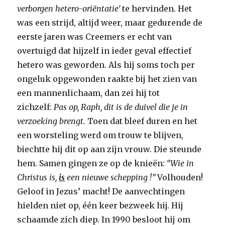
verborgen hetero-oriëntatie’
te hervinden. Het
was een strijd, altijd weer, maar gedurende de
eerste jaren was Creemers er echt van
overtuigd dat hijzelf in ieder geval effectief
hetero was geworden. Als hij soms toch per
ongeluk opgewonden raakte bij het zien van
een mannenlichaam, dan zei hij tot
zichzelf:
Pas op, Raph, dit is de duivel die je in
verzoeking brengt.
Toen dat bleef duren en het
een worsteling werd om trouw te blijven,
biechtte hij dit op aan zijn vrouw. Die steunde
hem. Samen gingen ze op de knieën:
“Wie in
Christus is,
is
een nieuwe schepping !”
Volhouden!
Geloof in Jezus’ macht! De aanvechtingen
hielden niet op, één keer bezweek hij. Hij
schaamde zich diep. In 1990 besloot hij om