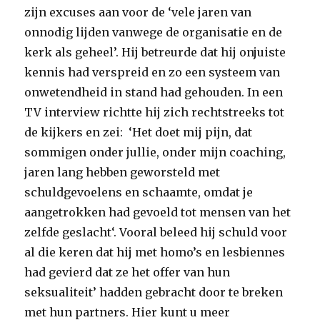
zijn excuses aan voor de ‘vele jaren van
onnodig lijden vanwege de organisatie en de
kerk als geheel’. Hij betreurde dat hij onjuiste
kennis had verspreid en zo een systeem van
onwetendheid in stand had gehouden. In een
TV interview richtte hij zich rechtstreeks tot
de kijkers en zei: ‘Het doet mij pijn, dat
sommigen onder jullie, onder mijn coaching,
jaren lang hebben geworsteld met
schuldgevoelens en schaamte, omdat je
aangetrokken had gevoeld tot mensen van het
zelfde geslacht‘. Vooral beleed hij schuld voor
al die keren dat hij met homo’s en lesbiennes
had gevierd dat ze het offer van hun
seksualiteit’ hadden gebracht door te breken
met hun partners. Hier kunt u meer