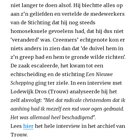
niet langer te doen alsof. Hij biechtte alles op
aan z’n geliefden en vertelde de medewerkers
van de Stichting dat hij nog steeds
homoseksuele gevoelens had, dat hij dus niet
‘veranderd’ was. Creemers’ echtgenote kon er
niets anders in zien dan dat ’de duivel hem in
z’n greep had en hem te gronde wilde richten’.
De zaak escaleerde, het kwam tot een
echtscheiding en de stichting
Een Nieuwe
Schepping
ging ter ziele. In een interview met
Lodewijk Dros (Trouw) analyseerde hij het
zelf alsvolgt:
“Met dat radicale christendom dat ik
aanhing had ik mezelf een rad voor ogen gedraaid.
Het was allemaal heel beschadigend”
.
Lees
hier
het hele interview in het archief van
Trouw.