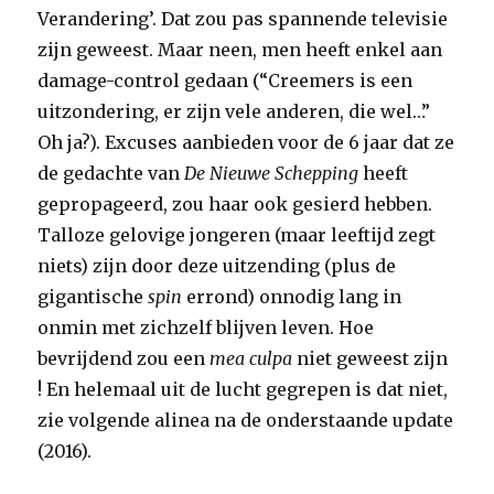
Verandering’. Dat zou pas spannende televisie
zijn geweest. Maar neen, men heeft enkel aan
damage-control gedaan (“Creemers is een
uitzondering, er zijn vele anderen, die wel…”
Oh ja?). Excuses aanbieden voor de 6 jaar dat ze
de gedachte van
De Nieuwe Schepping
heeft
gepropageerd, zou haar ook gesierd hebben.
Talloze gelovige jongeren (maar leeftijd zegt
niets) zijn door deze uitzending (plus de
gigantische
spin
errond) onnodig lang in
onmin met zichzelf blijven leven. Hoe
bevrijdend zou een
mea culpa
niet geweest zijn
! En helemaal uit de lucht gegrepen is dat niet,
zie volgende alinea na de onderstaande update
(2016).