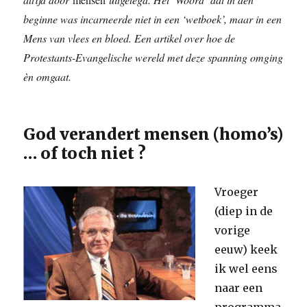
beginne was incarneerde niet in een ‘wetboek’, maar in een
Mens van vlees en bloed. Een artikel over hoe de
Protestants-Evangelische wereld met deze spanning omging
èn omgaat.
God verandert mensen (homo’s)
… of toch niet ?
Vroeger
(diep in de
vorige
eeuw) keek
ik wel eens
naar een