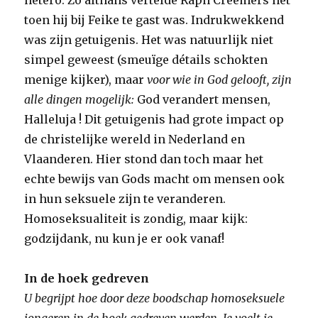
hetero. Zo althans vertelde Raph Creemers het
toen hij bij Feike te gast was. Indrukwekkend
was zijn getuigenis. Het was natuurlijk niet
simpel geweest (smeuïge détails schokten
menige kijker), maar
voor wie in God gelooft, zijn
alle dingen mogelijk:
God verandert mensen,
Halleluja ! Dit getuigenis had grote impact op
de christelijke wereld in Nederland en
Vlaanderen. Hier stond dan toch maar het
echte bewijs van Gods macht om mensen ook
in hun seksuele zijn te veranderen.
Homoseksualiteit is zondig, maar kijk:
godzijdank, nu kun je er ook vanaf!
In de hoek gedreven
U begrijpt hoe door deze boodschap homoseksuele