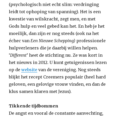
(psychologisch niet echt slim: verdringing
leidt tot ophoping van spanning). Het is een
kwestie van wilskracht, zegt men, en met
Gods hulp en veel gebed kan het. En heb je het
moeilijk, dan zijn er nog steeds (ook na het
échec van
Een Nieuwe Schepping)
professionele
hulpverleners die je daarbij willen helpen.
‘
Different
’ heet de stichting nu. Ze was kort in
het nieuws in 2012. U kunt getuigenissen lezen
op de
website
van de vereniging. Nog steeds
blijkt het recept Creemers populair (heel hard
geloven, een gelovige vrouw vinden, en dan de
klus samen klaren met Jezus).
Tikkende tijdbommen
De angst en vooral de constante aanvechting,