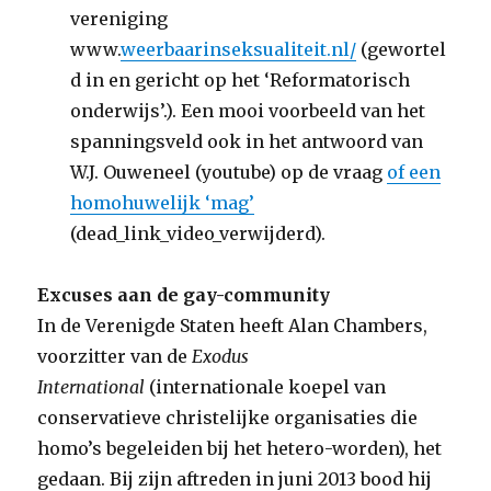
vereniging
www.
weerbaarinseksualiteit.nl/
(gewortel
d in en gericht op het ‘Reformatorisch
onderwijs’.). Een mooi voorbeeld van het
spanningsveld ook in het antwoord van
W.J. Ouweneel (youtube) op de vraag
of een
homohuwelijk ‘mag’
(dead_link_video_verwijderd).
Excuses aan de gay-community
In de Verenigde Staten heeft Alan Chambers,
voorzitter van de
Exodus
International
(internationale koepel van
conservatieve christelijke organisaties die
homo’s begeleiden bij het hetero-worden), het
gedaan. Bij zijn aftreden in juni 2013 bood hij