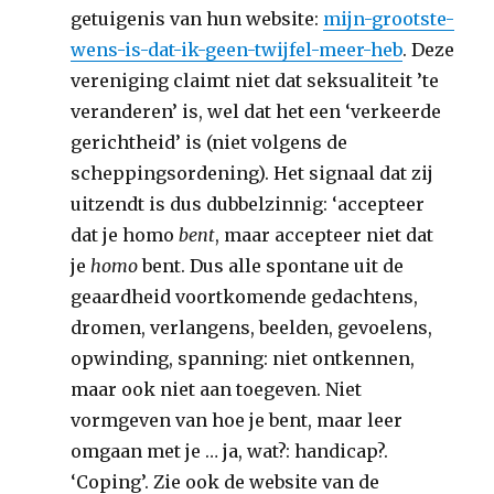
getuigenis van hun website:
mijn-grootste-
wens-is-dat-ik-geen-twijfel-meer-heb
. Deze
vereniging claimt niet dat seksualiteit ’te
veranderen’ is, wel dat het een ‘verkeerde
gerichtheid’ is (niet volgens de
scheppingsordening). Het signaal dat zij
uitzendt is dus dubbelzinnig: ‘accepteer
dat je homo
bent
, maar accepteer niet dat
je
homo
bent. Dus alle spontane uit de
geaardheid voortkomende gedachtens,
dromen, verlangens, beelden, gevoelens,
opwinding, spanning: niet ontkennen,
maar ook niet aan toegeven. Niet
vormgeven van hoe je bent, maar leer
omgaan met je … ja, wat?: handicap?.
‘Coping’. Zie ook de website van de