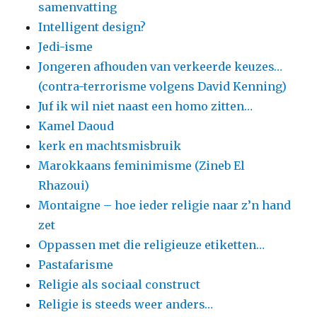
samenvatting
Intelligent design?
Jedi-isme
Jongeren afhouden van verkeerde keuzes…
(contra-terrorisme volgens David Kenning)
Juf ik wil niet naast een homo zitten…
Kamel Daoud
kerk en machtsmisbruik
Marokkaans feminimisme (Zineb El
Rhazoui)
Montaigne – hoe ieder religie naar z’n hand
zet
Oppassen met die religieuze etiketten…
Pastafarisme
Religie als sociaal construct
Religie is steeds weer anders…