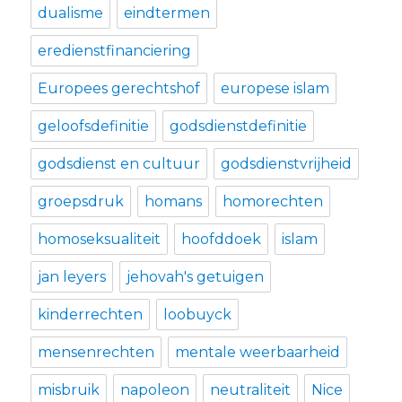
dualisme
eindtermen
eredienstfinanciering
Europees gerechtshof
europese islam
geloofsdefinitie
godsdienstdefinitie
godsdienst en cultuur
godsdienstvrijheid
groepsdruk
homans
homorechten
homoseksualiteit
hoofddoek
islam
jan leyers
jehovah's getuigen
kinderrechten
loobuyck
mensenrechten
mentale weerbaarheid
misbruik
napoleon
neutraliteit
Nice