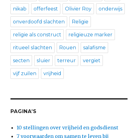
nikab
offerfeest
Olivier Roy
onderwijs
onverdoofd slachten
Religie
religie als construct
religieuze marker
ritueel slachten
Rouen
salafisme
secten
sluier
terreur
vergiet
vijf zuilen
vrijheid
PAGINA’S
10 stellingen over vrijheid en godsdienst
7 voorwaarden om samen te leven bij