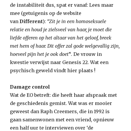
de instabiliteit dus, spat er vanaf: Lees maar
mee (getuigenis op de website
van
Different
):
“Zit je in een homoseksuele
relatie en houd je zielsveel van haar, je moet die
liefde offeren op het altaar van het geloof, breek
met hem of haar. Dit offer zal gode welgevallig zijn,
hoeveel pijn het je ook doet
“
.
De vrouw in
kwestie verwijst naar Genesis 22. Wat een
psychisch geweld vindt hier plaats !
Damage control
Wat de EO betreft: die heeft haar afspraak met
de geschiedenis gemist. Wat was er mooier
geweest dan Raph Creemers, die in 1992 is
gaan samenwonen met een vriend, opnieuw
een half uur te interviewen over ‘de