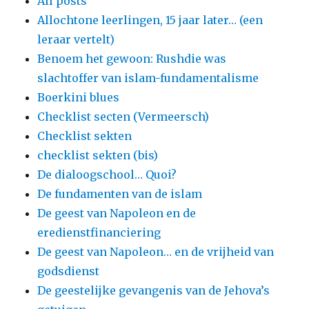
All posts
Allochtone leerlingen, 15 jaar later… (een
leraar vertelt)
Benoem het gewoon: Rushdie was
slachtoffer van islam-fundamentalisme
Boerkini blues
Checklist secten (Vermeersch)
Checklist sekten
checklist sekten (bis)
De dialoogschool… Quoi?
De fundamenten van de islam
De geest van Napoleon en de
eredienstfinanciering
De geest van Napoleon… en de vrijheid van
godsdienst
De geestelijke gevangenis van de Jehova’s