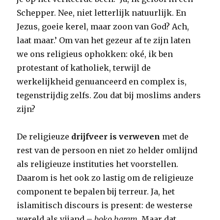
Schepper. Nee, niet letterlijk natuurlijk. En
Jezus, goeie kerel, maar zoon van God? Ach,
laat maar.’ Om van het gezeur af te zijn laten
we ons religieus ophokken: oké, ik ben
protestant of katholiek, terwijl de
werkelijkheid genuanceerd en complex is,
tegenstrijdig zelfs. Zou dat bij moslims anders
zijn?
De religieuze
drijfveer is verweven
met de
rest van de persoon en niet zo helder omlijnd
als religieuze instituties het voorstellen.
Daarom is het ook zo lastig om de religieuze
component te bepalen bij terreur. Ja, het
islamitisch discours is present: de westerse
wereld als vijand –
boko haram
. Maar dat