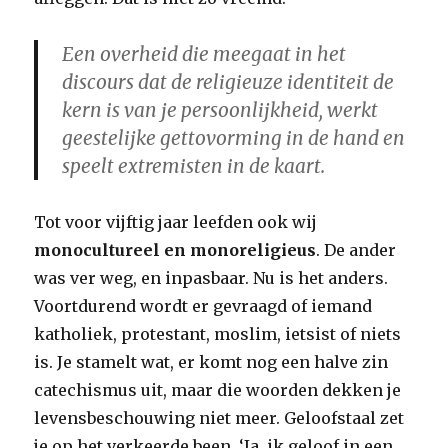
Een overheid die meegaat in het
discours dat de religieuze identiteit de
kern is van je persoonlijkheid, werkt
geestelijke gettovorming in de hand en
speelt extremisten in de kaart.
Tot voor vijftig jaar leefden ook wij
monocultureel en monoreligieus
. De ander
was ver weg, en inpasbaar. Nu is het anders.
Voortdurend wordt er gevraagd of iemand
katholiek, protestant, moslim, ietsist of niets
is. Je stamelt wat, er komt nog een halve zin
catechismus uit, maar die woorden dekken je
levensbeschouwing niet meer. Geloofstaal zet
je op het verkeerde been. ‘Ja, ik geloof in een