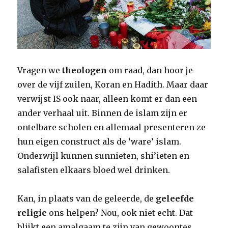
Vragen we
theologen
om raad, dan hoor je
over de vijf zuilen, Koran en Hadith. Maar daar
verwijst IS ook naar, alleen komt er dan een
ander verhaal uit. Binnen de islam zijn er
ontelbare scholen en allemaal presenteren ze
hun eigen construct als de ‘ware’ islam.
Onderwijl kunnen sunnieten, shi’ieten en
salafisten elkaars bloed wel drinken.
Kan, in plaats van de geleerde, de
geleefde
religie
ons helpen? Nou, ook niet echt. Dat
blijkt een amalgaam te zijn van gewoontes,