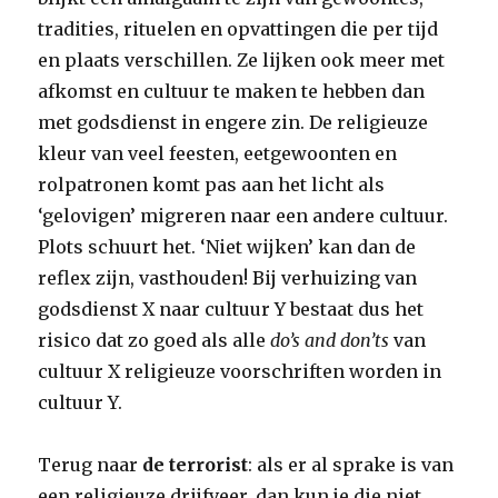
tradities, rituelen en opvattingen die per tijd
en plaats verschillen. Ze lijken ook meer met
afkomst en cultuur te maken te hebben dan
met godsdienst in engere zin. De religieuze
kleur van veel feesten, eetgewoonten en
rolpatronen komt pas aan het licht als
‘gelovigen’ migreren naar een andere cultuur.
Plots schuurt het. ‘Niet wijken’ kan dan de
reflex zijn, vasthouden! Bij verhuizing van
godsdienst X naar cultuur Y bestaat dus het
risico dat zo goed als alle
do’s and don’ts
van
cultuur X religieuze voorschriften worden in
cultuur Y.
Terug naar
de terrorist
: als er al sprake is van
een religieuze drijfveer, dan kun je die niet