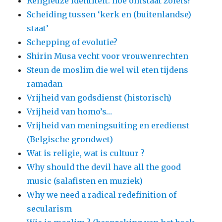
Religieuze identiteit: hoe ontstaat zoiets?
Scheiding tussen ‘kerk en (buitenlandse)
staat’
Schepping of evolutie?
Shirin Musa vecht voor vrouwenrechten
Steun de moslim die wel wil eten tijdens
ramadan
Vrijheid van godsdienst (historisch)
Vrijheid van homo’s…
Vrijheid van meningsuiting en eredienst
(Belgische grondwet)
Wat is religie, wat is cultuur ?
Why should the devil have all the good
music (salafisten en muziek)
Why we need a radical redefinition of
secularism