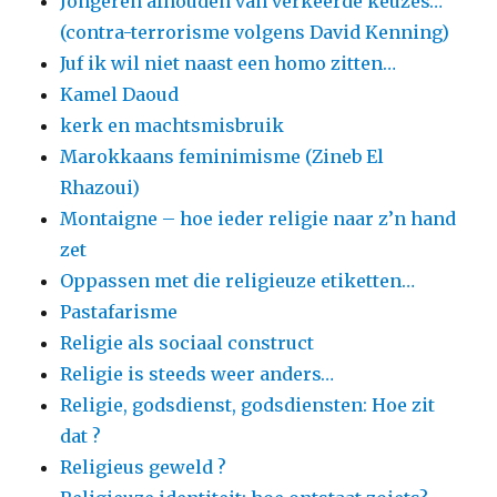
Jongeren afhouden van verkeerde keuzes…
(contra-terrorisme volgens David Kenning)
Juf ik wil niet naast een homo zitten…
Kamel Daoud
kerk en machtsmisbruik
Marokkaans feminimisme (Zineb El
Rhazoui)
Montaigne – hoe ieder religie naar z’n hand
zet
Oppassen met die religieuze etiketten…
Pastafarisme
Religie als sociaal construct
Religie is steeds weer anders…
Religie, godsdienst, godsdiensten: Hoe zit
dat ?
Religieus geweld ?