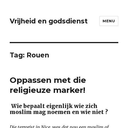
Vrijheid en godsdienst
MENU
Tag:
Rouen
Oppassen met die
religieuze marker!
Wie bepaalt eigenlijk wie zich
moslim mag noemen en wie niet ?
Die terrorist in Nice, was dat nou een moslim of