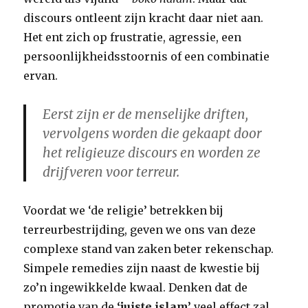
discours ontleent zijn kracht daar niet aan.
Het ent zich op frustratie, agressie, een
persoonlijkheidsstoornis of een combinatie
ervan.
Eerst zijn er de menselijke driften,
vervolgens worden die gekaapt door
het religieuze discours en worden ze
drijfveren voor terreur.
Voordat we ‘de religie’ betrekken bij
terreurbestrijding, geven we ons van deze
complexe stand van zaken beter rekenschap.
Simpele remedies zijn naast de kwestie bij
zo’n ingewikkelde kwaal. Denken dat de
promotie van de
‘juiste islam’
veel effect zal