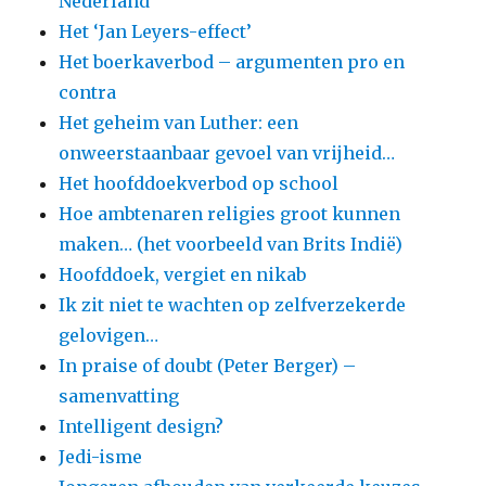
Nederland
Het ‘Jan Leyers-effect’
Het boerkaverbod – argumenten pro en
contra
Het geheim van Luther: een
onweerstaanbaar gevoel van vrijheid…
Het hoofddoekverbod op school
Hoe ambtenaren religies groot kunnen
maken… (het voorbeeld van Brits Indië)
Hoofddoek, vergiet en nikab
Ik zit niet te wachten op zelfverzekerde
gelovigen…
In praise of doubt (Peter Berger) –
samenvatting
Intelligent design?
Jedi-isme