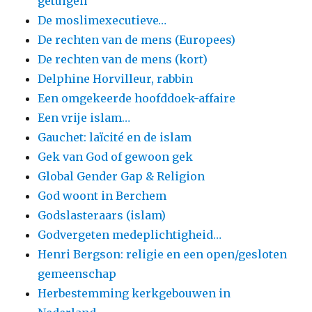
getuigen
De moslimexecutieve…
De rechten van de mens (Europees)
De rechten van de mens (kort)
Delphine Horvilleur, rabbin
Een omgekeerde hoofddoek-affaire
Een vrije islam…
Gauchet: laïcité en de islam
Gek van God of gewoon gek
Global Gender Gap & Religion
God woont in Berchem
Godslasteraars (islam)
Godvergeten medeplichtigheid…
Henri Bergson: religie en een open/gesloten
gemeenschap
Herbestemming kerkgebouwen in