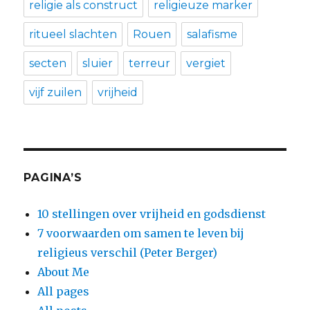
religie als construct
religieuze marker
ritueel slachten
Rouen
salafisme
secten
sluier
terreur
vergiet
vijf zuilen
vrijheid
PAGINA’S
10 stellingen over vrijheid en godsdienst
7 voorwaarden om samen te leven bij
religieus verschil (Peter Berger)
About Me
All pages