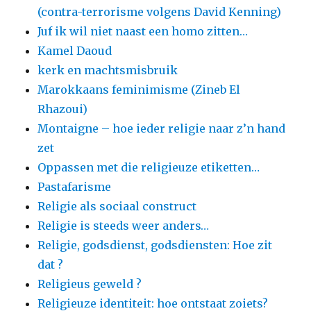
(contra-terrorisme volgens David Kenning)
Juf ik wil niet naast een homo zitten…
Kamel Daoud
kerk en machtsmisbruik
Marokkaans feminimisme (Zineb El
Rhazoui)
Montaigne – hoe ieder religie naar z’n hand
zet
Oppassen met die religieuze etiketten…
Pastafarisme
Religie als sociaal construct
Religie is steeds weer anders…
Religie, godsdienst, godsdiensten: Hoe zit
dat ?
Religieus geweld ?
Religieuze identiteit: hoe ontstaat zoiets?