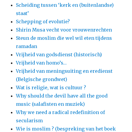
Scheiding tussen ‘kerk en (buitenlandse)
staat’
Schepping of evolutie?
Shirin Musa vecht voor vrouwenrechten
Steun de moslim die wel wil eten tijdens
ramadan
Vrijheid van godsdienst (historisch)
Vrijheid van homo’s…
Vrijheid van meningsuiting en eredienst
(Belgische grondwet)
Wat is religie, wat is cultuur ?
Why should the devil have all the good
music (salafisten en muziek)
Why we need a radical redefinition of
secularism
Wie is moslim ? (bespreking van het boek