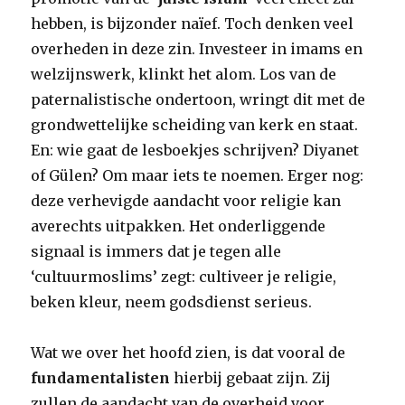
hebben, is bijzonder naïef. Toch denken veel
overheden in deze zin. Investeer in imams en
welzijnswerk, klinkt het alom. Los van de
paternalistische ondertoon, wringt dit met de
grondwettelijke scheiding van kerk en staat.
En: wie gaat de lesboekjes schrijven? Diyanet
of Gülen? Om maar iets te noemen. Erger nog:
deze verhevigde aandacht voor religie kan
averechts uitpakken. Het onderliggende
signaal is immers dat je tegen alle
‘cultuurmoslims’ zegt: cultiveer je religie,
beken kleur, neem godsdienst serieus.
Wat we over het hoofd zien, is dat vooral de
fundamentalisten
hierbij gebaat zijn. Zij
zullen de aandacht van de overheid voor