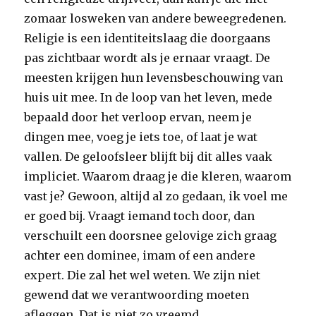
zomaar losweken van andere beweegredenen.
Religie is een identiteitslaag die doorgaans
pas zichtbaar wordt als je ernaar vraagt. De
meesten krijgen hun levensbeschouwing van
huis uit mee. In de loop van het leven, mede
bepaald door het verloop ervan, neem je
dingen mee, voeg je iets toe, of laat je wat
vallen. De geloofsleer blijft bij dit alles vaak
impliciet. Waarom draag je die kleren, waarom
vast je? Gewoon, altijd al zo gedaan, ik voel me
er goed bij. Vraagt iemand toch door, dan
verschuilt een doorsnee gelovige zich graag
achter een dominee, imam of een andere
expert. Die zal het wel weten. We zijn niet
gewend dat we verantwoording moeten
afleggen. Dat is niet zo vreemd.