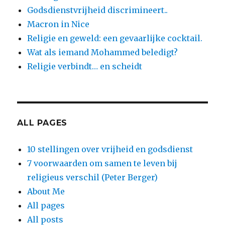
Godsdienstvrijheid discrimineert..
Macron in Nice
Religie en geweld: een gevaarlijke cocktail.
Wat als iemand Mohammed beledigt?
Religie verbindt… en scheidt
ALL PAGES
10 stellingen over vrijheid en godsdienst
7 voorwaarden om samen te leven bij
religieus verschil (Peter Berger)
About Me
All pages
All posts