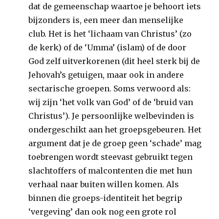
dat de gemeenschap waartoe je behoort iets
bijzonders is, een meer dan menselijke
club. Het is het ‘lichaam van Christus’ (zo
de kerk) of de ‘Umma’ (islam) of de door
God zelf uitverkorenen (dit heel sterk bij de
Jehovah’s getuigen, maar ook in andere
sectarische groepen. Soms verwoord als:
wij zijn ‘het volk van God’ of de ‘bruid van
Christus’). Je persoonlijke welbevinden is
ondergeschikt aan het groepsgebeuren. Het
argument dat je de groep geen ‘schade’ mag
toebrengen wordt steevast gebruikt tegen
slachtoffers of malcontenten die met hun
verhaal naar buiten willen komen. Als
binnen die groeps-identiteit het begrip
‘vergeving’ dan ook nog een grote rol