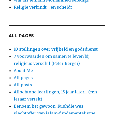
Wat als iemand Mohammed beledigt?
Religie verbindt… en scheidt
ALL PAGES
10 stellingen over vrijheid en godsdienst
7 voorwaarden om samen te leven bij
religieus verschil (Peter Berger)
About Me
All pages
All posts
Allochtone leerlingen, 15 jaar later… (een
leraar vertelt)
Benoem het gewoon: Rushdie was
slachtoffer van islam-fundamentalisme