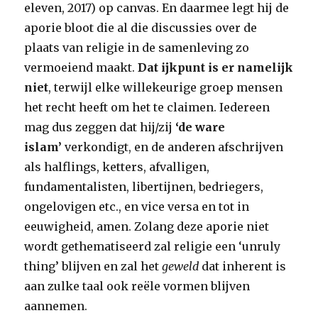
eleven, 2017) op canvas. En daarmee legt hij de
aporie bloot die al die discussies over de
plaats van religie in de samenleving zo
vermoeiend maakt.
Dat ijkpunt is er namelijk
niet
, terwijl elke willekeurige groep mensen
het recht heeft om het te claimen. Iedereen
mag dus zeggen dat hij/zij
‘de ware
islam’
verkondigt, en de anderen afschrijven
als halflings, ketters, afvalligen,
fundamentalisten, libertijnen, bedriegers,
ongelovigen etc., en vice versa en tot in
eeuwigheid, amen. Zolang deze aporie niet
wordt gethematiseerd zal religie een ‘unruly
thing’ blijven en zal het
geweld
dat inherent is
aan zulke taal ook reële vormen blijven
aannemen.