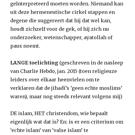
geïnterpreteerd moeten worden. Niemand kan
uit deze hermeneutische cirkel stappen en
degene die suggereert dat hij dat wel kan,
houdt zichzelf voor de gek, of hij zich nu
onderzoeker, wetenschapper, ayatollah of
paus noemt.
LANGE toelichting
(geschreven in de nasleep
van Charlie Hebdo, jan. 2015 (toen religieuze
leiders over elkaar heenvielen om te
verklaren dat de jihadi’s ‘geen echte moslims’
waren), maar nog steeds relevant volgens mij)
DE islam, HET christendom, wie bepaalt
eigenlijk wat dat is? En: is er een criterium om
‘echte islam’ van ‘valse islam’ te