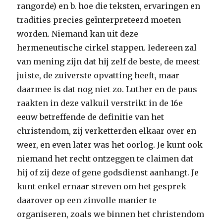
rangorde) en b. hoe die teksten, ervaringen en
tradities precies geïnterpreteerd moeten
worden. Niemand kan uit deze
hermeneutische cirkel stappen. Iedereen zal
van mening zijn dat hij zelf de beste, de meest
juiste, de zuiverste opvatting heeft, maar
daarmee is dat nog niet zo. Luther en de paus
raakten in deze valkuil verstrikt in de 16e
eeuw betreffende de definitie van het
christendom, zij verketterden elkaar over en
weer, en even later was het oorlog. Je kunt ook
niemand het recht ontzeggen te claimen dat
hij of zij deze of gene godsdienst aanhangt. Je
kunt enkel ernaar streven om het gesprek
daarover op een zinvolle manier te
organiseren, zoals we binnen het christendom