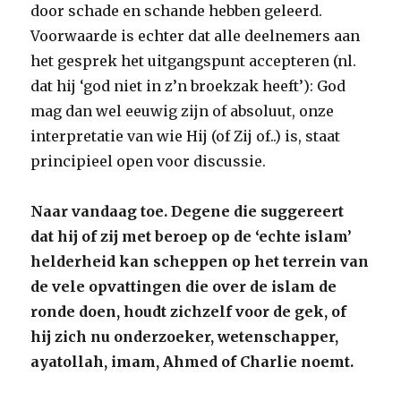
door schade en schande hebben geleerd.
Voorwaarde is echter dat alle deelnemers aan
het gesprek het uitgangspunt accepteren (nl.
dat hij ‘god niet in z’n broekzak heeft’): God
mag dan wel eeuwig zijn of absoluut, onze
interpretatie van wie Hij (of Zij of..) is, staat
principieel open voor discussie.
Naar vandaag toe. Degene die suggereert
dat hij of zij met beroep op de ‘echte islam’
helderheid kan scheppen op het terrein van
de vele opvattingen die over de islam de
ronde doen, houdt zichzelf voor de gek, of
hij zich nu onderzoeker, wetenschapper,
ayatollah, imam, Ahmed of Charlie noemt.