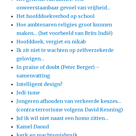
onweerstaanbaar gevoel van vrijheid…
Het hoofddoekverbod op school
Hoe ambtenaren religies groot kunnen
maken… (het voorbeeld van Brits Indië)
Hoofddoek, vergiet en nikab
Ik zit niet te wachten op zelfverzekerde
gelovigen…
In praise of doubt (Peter Berger) –
samenvatting
Intelligent design?
Jedi-isme
Jongeren afhouden van verkeerde keuzes…
(contra-terrorisme volgens David Kenning)
Juf ik wil niet naast een homo zitten…
Kamel Daoud
kerk en machtsmisbruik