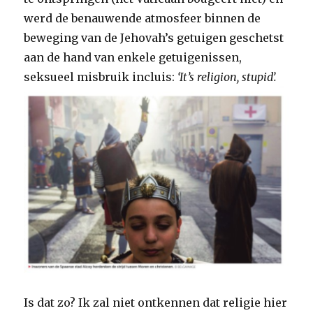
werd de benauwende atmosfeer binnen de
beweging van de Jehovah’s getuigen geschetst
aan de hand van enkele getuigenissen,
seksueel misbruik incluis:
‘It’s religion, stupid’.
Is dat zo? Ik zal niet ontkennen dat religie hier