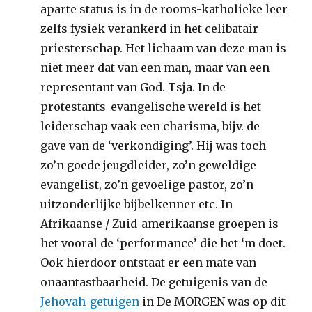
aparte status is in de rooms-katholieke leer
zelfs fysiek verankerd in het celibatair
priesterschap. Het lichaam van deze man is
niet meer dat van een man, maar van een
representant van God. Tsja. In de
protestants-evangelische wereld is het
leiderschap vaak een charisma, bijv. de
gave van de ‘verkondiging’. Hij was toch
zo’n goede jeugdleider, zo’n geweldige
evangelist, zo’n gevoelige pastor, zo’n
uitzonderlijke bijbelkenner etc. In
Afrikaanse / Zuid-amerikaanse groepen is
het vooral de ‘performance’ die het ‘m doet.
Ook hierdoor ontstaat er een mate van
onaantastbaarheid. De getuigenis van de
Jehovah-getuigen
in De MORGEN was op dit