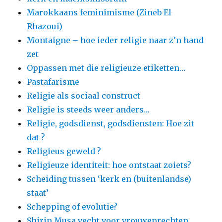
Marokkaans feminimisme (Zineb El
Rhazoui)
Montaigne – hoe ieder religie naar z’n hand
zet
Oppassen met die religieuze etiketten…
Pastafarisme
Religie als sociaal construct
Religie is steeds weer anders…
Religie, godsdienst, godsdiensten: Hoe zit
dat ?
Religieus geweld ?
Religieuze identiteit: hoe ontstaat zoiets?
Scheiding tussen ‘kerk en (buitenlandse)
staat’
Schepping of evolutie?
Shirin Musa vecht voor vrouwenrechten