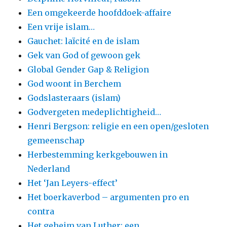
Een omgekeerde hoofddoek-affaire
Een vrije islam…
Gauchet: laïcité en de islam
Gek van God of gewoon gek
Global Gender Gap & Religion
God woont in Berchem
Godslasteraars (islam)
Godvergeten medeplichtigheid…
Henri Bergson: religie en een open/gesloten
gemeenschap
Herbestemming kerkgebouwen in
Nederland
Het ‘Jan Leyers-effect’
Het boerkaverbod – argumenten pro en
contra
Het geheim van Luther: een