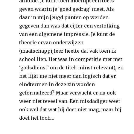
attitude. Je kunt toch moeilijk een toets
geven waarin je ‘goed gedrag’ meet. Als
daar in mijn jeugd punten op werden
gegeven dan was dat cijfer een vertolking
van een algemene impressie. Je kunt de
theorie ervan onderwijzen
(maatschappijleer heette dat vak toen ik
school liep. Het was in competitie met met
‘godsdienst’ om de titel: minst relevant), en
het lijkt me niet meer dan logisch dat er
eindtermen in deze zin worden
geformuleerd? Maar verwacht er nu ook
weer niet teveel van. Een misdadiger weet
ook wel dat wat hij doet niet mag, maar hij
doet het toch…