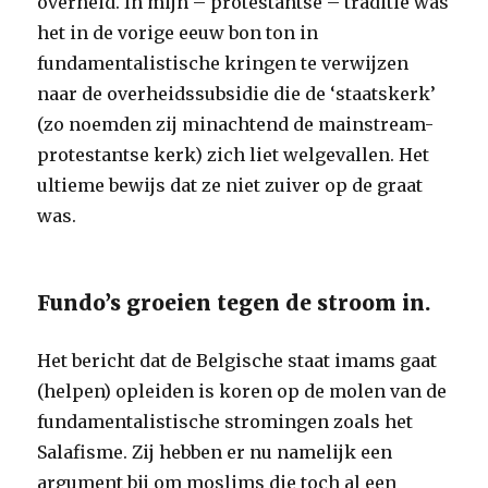
overheid. In mijn – protestantse – traditie was
het in de vorige eeuw bon ton in
fundamentalistische kringen te verwijzen
naar de overheidssubsidie die de ‘staatskerk’
(zo noemden zij minachtend de mainstream-
protestantse kerk) zich liet welgevallen. Het
ultieme bewijs dat ze niet zuiver op de graat
was.
Fundo’s groeien tegen de stroom in.
Het bericht dat de Belgische staat imams gaat
(helpen) opleiden is koren op de molen van de
fundamentalistische stromingen zoals het
Salafisme. Zij hebben er nu namelijk een
argument bij om moslims die toch al een