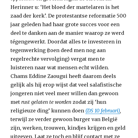
Herinner u: ‘Het bloed der martelaren is het
zaad der kerk’. De protestantse reformatie 500
jaar geleden had haar grote succes voor een
deel te danken aan de manier waarop ze werd
tégengewerkt. Doordat alles te investeren in
tegenwerking (toen deed men nog aan
regelrechte vervolging) vergat men te
luisteren naar wat mensen echt wilden.
Chams Eddine Zaougui heeft daarom deels
gelijk als hij erop wijst dat veel salafistische
jongeren niet veel meer willen dan gewoon
met
rust gelaten te worden
zodat zij ‘hun
religieuze ding’ kunnen doen
(DS 10 februari)
,
terwijl ze verder gewoon burger van België
zijn, werken, trouwen, kindjes krijgen en geld
uitgeven. Laat ze toch en blijf contact met ze