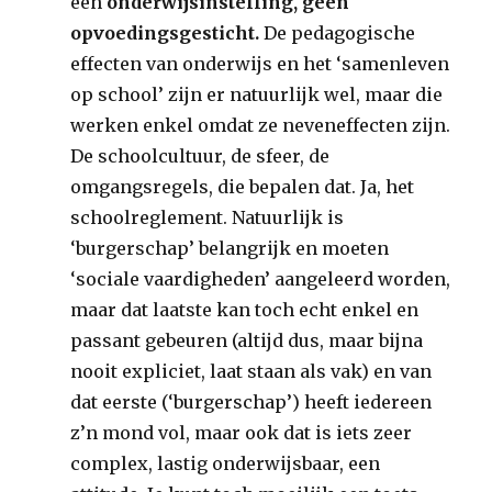
een
onderwijsinstelling, geen
opvoedingsgesticht.
De pedagogische
effecten van onderwijs en het ‘samenleven
op school’ zijn er natuurlijk wel, maar die
werken enkel omdat ze neveneffecten zijn.
De schoolcultuur, de sfeer, de
omgangsregels, die bepalen dat. Ja, het
schoolreglement. Natuurlijk is
‘burgerschap’ belangrijk en moeten
‘sociale vaardigheden’ aangeleerd worden,
maar dat laatste kan toch echt enkel en
passant gebeuren (altijd dus, maar bijna
nooit expliciet, laat staan als vak) en van
dat eerste (‘burgerschap’) heeft iedereen
z’n mond vol, maar ook dat is iets zeer
complex, lastig onderwijsbaar, een