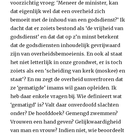
voorzichtig vroeg: ‘Meneer de minister, kan
dat eigenlijk wel dat een overheid zich
bemoeit met de inhoud van een godsdienst?’ Ik
dacht dat er zoiets bestond als ‘de vrijheid van
godsdienst’ en dat dat op z’n minst betekent
dat de godsdiensten inhoudelijk gevrijwaard
zijn van overheidsbemoeienis. En ook al staat
het niet letterlijk in onze grondwet, er is toch
zoiets als een ‘scheiding van kerk (moskee) en
staat’? En nu zegt de overheid unverfroren dat
ze ‘gematigde’ imams wil gaan opleiden. Ik
heb daar enkele vragen bij. Wie definieert wat
‘gematigd’ is? Valt daar onverdoofd slachten
onder? De hoofddoek? Gemengd zwemmen?
Vrouwen een hand geven? Gelijkwaardigheid
van man en vrouw? Indien niet, wie beoordeelt