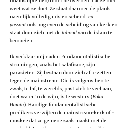
imams opleiden) toont de overheid dat ze niet
weet wat ze doet. Ze slaat daarmee de plank
naemlijk volledig mis en schendt
en
passant
ook nog even de scheiding van kerk en
staat door zich met de
inhoud
van de islam te
bemoeien.
Ik verklaar mij nader: Fundamentalistische
stromingen, zoals het salafisme, zijn
parasieten. Zij bestaan door zich af te zetten
tegen de mainstream. Die is volgens hen te
zwak, te laf, te werelds, past zich te veel aan,
doet water in de wijn, is te westers (
Boko
Haram
). Handige fundamentalistische
predikers verwijten de mainstream-kerk of -
moskee dat ze gemene zaak maakt met de