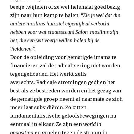
beetje twijfelen of ze wel helemaal goed bezig
zijn naar hun kamp te halen.
“Zie je wel dat die
andere moslims hun ziel eigenlijk al verkocht
hebben voor wat staatssteun! Salon-moslims zijn
het, die een wit voetje willen halen bij de
‘heidenen'”.
Door de opleiding voor gematigde imams te
financieren zal de radicalisering niet worden
tegengehouden. Het werkt zelfs
averechts. Radicale stromingen gedijen het
best als ze bestreden worden en het gezag van
de gematigde groep neemt af naarmate ze zich
meer laat subsidiëren. Zo zitten
fundamentalistische geloofsbewegingen nu
eenmaal in elkaar. Ze zijn een
world in
opposition
en groeien tegen de stroom in.