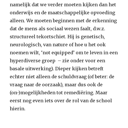
namelijk dat we verder moeten kijken dan het
onderwijs en de maatschappelijke opvoeding
alleen. We moeten beginnen met de erkenning
dat de mens als sociaal wezen faalt, d.w.z.
structureel tekortschiet. Hij is genetisch,
neurologisch, van nature of hoe u het ook
noemen wilt, ‘not equipped’ om te leven in een
hyperdiverse groep – zie onder voor een
basale uitwerking). Dieper kijken betreft
echter niet alleen de schuldvraag (of beter: de
vraag naar de oorzaak), maar dus ook de
(on-)mogelijkheden tot remediëring. Maar
eerst nog even iets over de rol van de school
hierin.