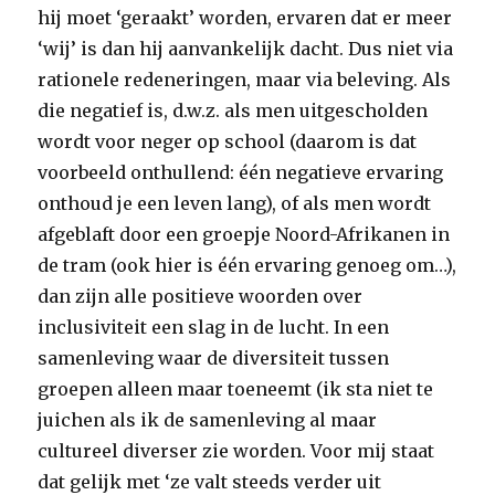
hij moet ‘geraakt’ worden, ervaren dat er meer
‘wij’ is dan hij aanvankelijk dacht. Dus niet via
rationele redeneringen, maar via beleving. Als
die negatief is, d.w.z. als men uitgescholden
wordt voor neger op school (daarom is dat
voorbeeld onthullend: één negatieve ervaring
onthoud je een leven lang), of als men wordt
afgeblaft door een groepje Noord-Afrikanen in
de tram (ook hier is één ervaring genoeg om…),
dan zijn alle positieve woorden over
inclusiviteit een slag in de lucht. In een
samenleving waar de diversiteit tussen
groepen alleen maar toeneemt (ik sta niet te
juichen als ik de samenleving al maar
cultureel diverser zie worden. Voor mij staat
dat gelijk met ‘ze valt steeds verder uit