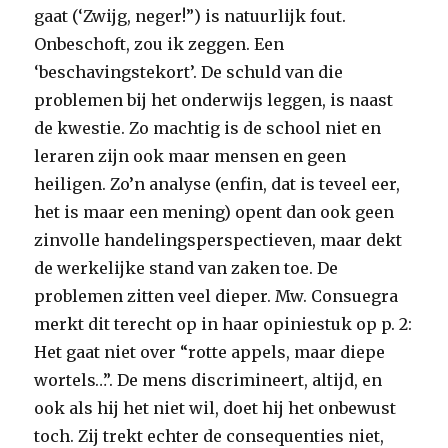
gaat (‘Zwijg, neger!”) is natuurlijk fout.
Onbeschoft, zou ik zeggen. Een
‘beschavingstekort’. De schuld van die
problemen bij het onderwijs leggen, is naast
de kwestie. Zo machtig is de school niet en
leraren zijn ook maar mensen en geen
heiligen. Zo’n analyse (enfin, dat is teveel eer,
het is maar een mening) opent dan ook geen
zinvolle handelingsperspectieven, maar dekt
de werkelijke stand van zaken toe. De
problemen zitten veel dieper. Mw. Consuegra
merkt dit terecht op in haar opiniestuk op p. 2:
Het gaat niet over “rotte appels, maar diepe
wortels…”. De mens discrimineert, altijd, en
ook als hij het niet wil, doet hij het onbewust
toch. Zij trekt echter de consequenties niet,