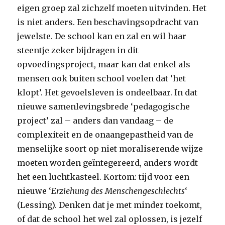
eigen groep zal zichzelf moeten uitvinden. Het
is niet anders. Een beschavingsopdracht van
jewelste.
De school kan en zal en wil haar
steentje zeker bijdragen in dit
opvoedingsproject, maar kan dat enkel als
mensen ook buiten school voelen dat ‘het
klopt’. Het gevoelsleven is ondeelbaar. In dat
nieuwe samenlevingsbrede ‘pedagogische
project’ zal – anders dan vandaag – de
complexiteit en de onaangepastheid van de
menselijke soort op niet moraliserende wijze
moeten worden geïntegereerd, anders wordt
het een luchtkasteel. Kortom: tijd voor een
nieuwe ‘
Erziehung des Menschengeschlechts
‘
(Lessing). Denken dat je met minder toekomt,
of dat de school het wel zal oplossen, is jezelf