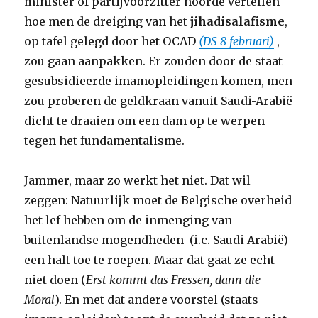
minister of partijvoorzitter hoorde vertellen
hoe men de dreiging van het
jihadisalafisme
,
op tafel gelegd door het OCAD
(DS 8 februari)
,
zou gaan aanpakken. Er zouden door de staat
gesubsidieerde imamopleidingen komen, men
zou proberen de geldkraan vanuit Saudi-Arabië
dicht te draaien om een dam op te werpen
tegen het fundamentalisme.
Jammer, maar zo werkt het niet. Dat wil
zeggen: Natuurlijk moet de Belgische overheid
het lef hebben om de inmenging van
buitenlandse mogendheden (i.c. Saudi Arabië)
een halt toe te roepen. Maar dat gaat ze echt
niet doen (
Erst kommt das Fressen, dann die
Moral
). En met dat andere voorstel (staats-