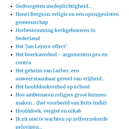
Godvergeten medeplichtigheid…
Henri Bergson: religie en een open/gesloten
gemeenschap
Herbestemming kerkgebouwen in
Nederland
Het ‘Jan Leyers-effect’
Het boerkaverbod – argumenten pro en
contra
Het geheim van Luther: een
onweerstaanbaar gevoel van vrijheid…
Het hoofddoekverbod op school
Hoe ambtenaren religies groot kunnen
maken… (het voorbeeld van Brits Indië)
Hoofddoek, vergiet en nikab
Ik zit niet te wachten op zelfverzekerde
gelovigen…