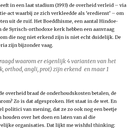
eeft in een laat stadium (1993) de overheid verleid – via
tie-act waarbij ze zich verkleedde als ‘eredienst’ – om
ten uit de ruif. Het Boeddhisme, een aantal Hindoe-
 de Syrisch-orthodoxe kerk hebben een aanvraag
m die nog niet erkend zijn is niet echt duidelijk. De
ia zijn bijzonder vaag.
raagd waarom er eigenlijk 4 varianten van het
, orthod, angli, prot) zijn erkend
en maar 1
 de overheid braaf de onderhoudskosten betalen, de
rom? Zo is dat afgesproken. Het staat in de wet. En
eel politici van mening, dat ze zo ook nog een beetje
 houden over het doen en laten van al die
lijke organisaties. Dat lijkt me wishful thinking: