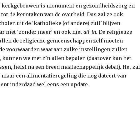
al kerkgebouwen is monument en gezondheidszorg en
 tot de kerntaken van de overheid. Dus zal ze ook
holen uit de ‘katholieke (of andere) zuil’ blijven
ar niet ‘zonder meer’ en ook niet
all-in.
De religieuze
llen de religieuze gemeenschappen zelf moeten
de voorwaarden waaraan zulke instellingen zullen
 kunnen we met z’n allen bepalen (daarover kan het
sen, liefst na een breed maatschappelijk debat). Het zal
, maar een alimentatieregeling die nog dateert van
ient inderdaad wel eens een update.