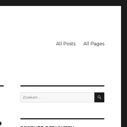
All Posts
All Pages
ZOEKEN
Zoeken
naar:
?