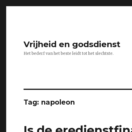
Vrijheid en godsdienst
Het bederf van het beste leidt tot het slechtste.
Tag:
napoleon
Is de eredienstfi