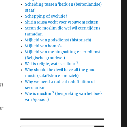
Scheiding tussen ‘kerk en (buitenlandse)
staat’
Schepping of evolutie?
Shirin Musa vecht voor vrouwenrechten
Steun de moslim die wel wil eten tijdens
ramadan
Vrijheid van godsdienst (historisch)
Vrijheid van homo’s…
Vrijheid van meningsuiting en eredienst
(Belgische grondwet)
Wat is religie, wat is cultuur ?
Why should the devil have all the good
music (salafisten en muziek)
Why we need a radical redefinition of
an
secularism
Wie is moslim ? (bespreking van het boek
van Ajouaou)
ar