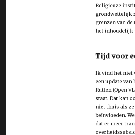
Religieuze insti
grondwettelijk r
grenzen van de r
het inhoudelijk 
Tijd voor 
Ik vind het niet
een update van 
Rutten (Open VL
staat. Dat kan 
niet thuis als ze
beïnvloeden. Wel
dat er meer tran
overheidssubsidi