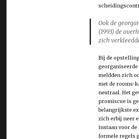
scheidingscontr
Ook de georgan
(1993) de overh
zich verkleedde
Bij de opstelli
georganiseerde 
meldden zich oo
met de rooms-ka
neutraal. Het ge
promiscue is gew
belangrijkste e
zich erbij neer 
instaan voor de 
formele regels 