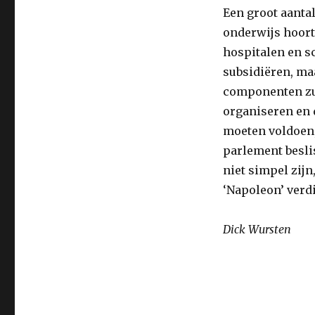
Een groot aant
onderwijs hoort
hospitalen en sc
subsidiëren, ma
componenten zu
organiseren en 
moeten voldoen,
parlement beslis
niet simpel zijn
‘Napoleon’ verd
Dick Wursten