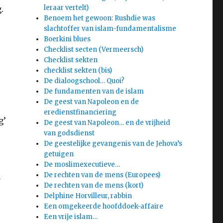
leraar vertelt)
.
Benoem het gewoon: Rushdie was
slachtoffer van islam-fundamentalisme
Boerkini blues
Checklist secten (Vermeersch)
Checklist sekten
checklist sekten (bis)
De dialoogschool… Quoi?
De fundamenten van de islam
De geest van Napoleon en de
eredienstfinanciering
g’
De geest van Napoleon… en de vrijheid
van godsdienst
De geestelijke gevangenis van de Jehova’s
getuigen
De moslimexecutieve…
De rechten van de mens (Europees)
n
De rechten van de mens (kort)
Delphine Horvilleur, rabbin
Een omgekeerde hoofddoek-affaire
Een vrije islam…