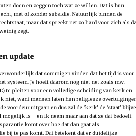
tuten doen en zeggen toch wat ze willen. Dat is hun
echt, met of zonder subsidie. Natuurlijk binnen de
echtstaat, maar dat spreekt net zo hard voor zich als da
weinig zegt.
een update
 verwonderlijk dat sommigen vinden dat het tijd is voor
het systeem. Je hoeft daarom nog niet net zoals mw.
D) te pleiten voor een volledige scheiding van kerk en
ook niet, want mensen laten hun religieuze overtuiginge
 de voordeur uitgaan en dus zal de ‘kerk’ de ‘staat’ blijv
 mogelijk is – en ik neem maar aan dat ze dat bedoelt 
sparantie komt over hoe dat dan gaat als
e bij te pas komt. Dat betekent dat er duidelijke