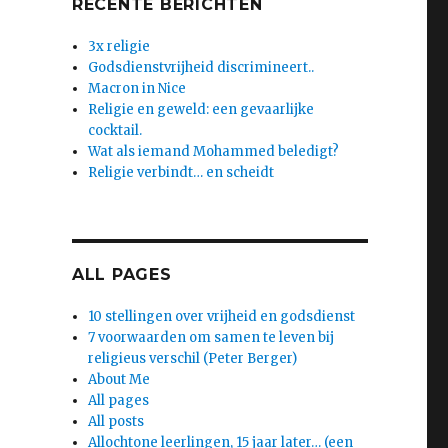
RECENTE BERICHTEN
3x religie
Godsdienstvrijheid discrimineert..
Macron in Nice
Religie en geweld: een gevaarlijke
cocktail.
Wat als iemand Mohammed beledigt?
Religie verbindt… en scheidt
ALL PAGES
10 stellingen over vrijheid en godsdienst
7 voorwaarden om samen te leven bij
religieus verschil (Peter Berger)
About Me
All pages
All posts
Allochtone leerlingen, 15 jaar later… (een