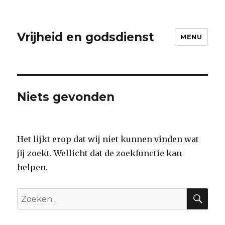
Vrijheid en godsdienst
MENU
Niets gevonden
Het lijkt erop dat wij niet kunnen vinden wat
jij zoekt. Wellicht dat de zoekfunctie kan
helpen.
ZO
Zoeken
naar: