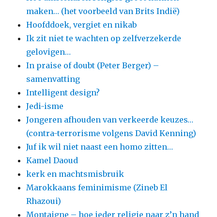
maken… (het voorbeeld van Brits Indië)
Hoofddoek, vergiet en nikab
Ik zit niet te wachten op zelfverzekerde
gelovigen…
In praise of doubt (Peter Berger) –
samenvatting
Intelligent design?
Jedi-isme
Jongeren afhouden van verkeerde keuzes…
(contra-terrorisme volgens David Kenning)
Juf ik wil niet naast een homo zitten…
Kamel Daoud
kerk en machtsmisbruik
Marokkaans feminimisme (Zineb El
Rhazoui)
Montaigne – hoe ieder religie naar z’n hand