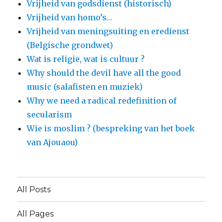
Vrijheid van godsdienst (historisch)
Vrijheid van homo’s…
Vrijheid van meningsuiting en eredienst
(Belgische grondwet)
Wat is religie, wat is cultuur ?
Why should the devil have all the good
music (salafisten en muziek)
Why we need a radical redefinition of
secularism
Wie is moslim ? (bespreking van het boek
van Ajouaou)
All Posts
All Pages