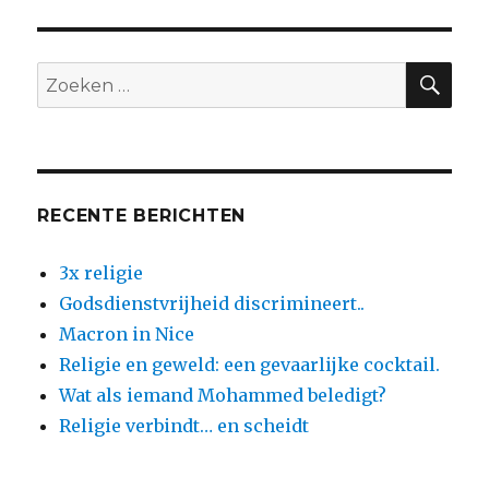
ZO
Zoeken
naar:
RECENTE BERICHTEN
3x religie
Godsdienstvrijheid discrimineert..
Macron in Nice
Religie en geweld: een gevaarlijke cocktail.
Wat als iemand Mohammed beledigt?
Religie verbindt… en scheidt