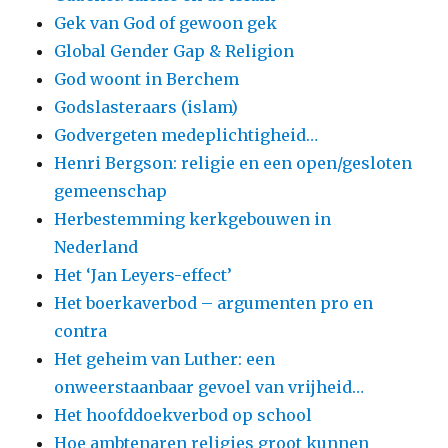
Gek van God of gewoon gek
Global Gender Gap & Religion
God woont in Berchem
Godslasteraars (islam)
Godvergeten medeplichtigheid…
Henri Bergson: religie en een open/gesloten
gemeenschap
Herbestemming kerkgebouwen in
Nederland
Het ‘Jan Leyers-effect’
Het boerkaverbod – argumenten pro en
contra
Het geheim van Luther: een
onweerstaanbaar gevoel van vrijheid…
Het hoofddoekverbod op school
Hoe ambtenaren religies groot kunnen