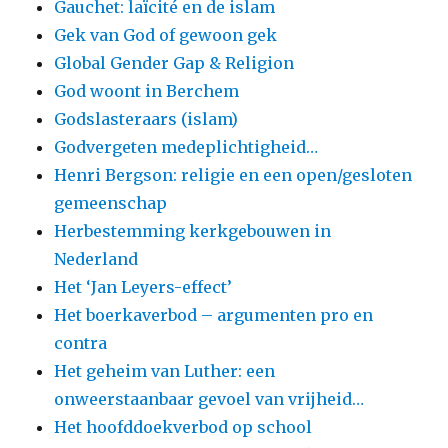
Gauchet: laïcité en de islam
Gek van God of gewoon gek
Global Gender Gap & Religion
God woont in Berchem
Godslasteraars (islam)
Godvergeten medeplichtigheid…
Henri Bergson: religie en een open/gesloten
gemeenschap
Herbestemming kerkgebouwen in
Nederland
Het ‘Jan Leyers-effect’
Het boerkaverbod – argumenten pro en
contra
Het geheim van Luther: een
onweerstaanbaar gevoel van vrijheid…
Het hoofddoekverbod op school