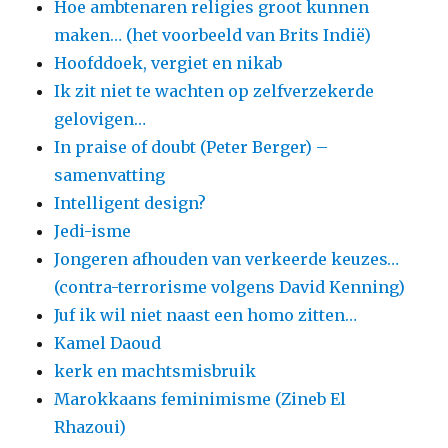
Hoe ambtenaren religies groot kunnen
maken… (het voorbeeld van Brits Indië)
Hoofddoek, vergiet en nikab
Ik zit niet te wachten op zelfverzekerde
gelovigen…
In praise of doubt (Peter Berger) –
samenvatting
Intelligent design?
Jedi-isme
Jongeren afhouden van verkeerde keuzes…
(contra-terrorisme volgens David Kenning)
Juf ik wil niet naast een homo zitten…
Kamel Daoud
kerk en machtsmisbruik
Marokkaans feminimisme (Zineb El
Rhazoui)