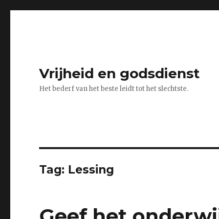
Vrijheid en godsdienst
Het bederf van het beste leidt tot het slechtste.
Tag:
Lessing
Geef het onderwi