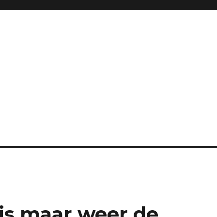
js maar weer de