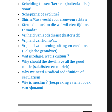
Scheiding tussen ‘kerk en (buitenlandse)
staat’
Schepping of evolutie?
Shirin Musa vecht voor vrouwenrechten
Steun de moslim die wel wil eten tijdens
ramadan
e
Vrijheid van godsdienst (historisch)
Vrijheid van homo’s…
Vrijheid van meningsuiting en eredienst
(Belgische grondwet)
Wat is religie, wat is cultuur ?
Why should the devil have all the good
music (salafisten en muziek)
Why we need a radical redefinition of
secularism
Wie is moslim ? (bespreking van het boek
van Ajouaou)