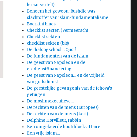
leraar vertelt)
Benoem het gewoon: Rushdie was
slachtoffer van islam-fundamentalisme
Boerkini blues
Checklist secten (Vermeersch)
Checklist sekten
checklist sekten (bis)
De dialoogschool… Quoi?
De fundamenten van de islam
De geest van Napoleon en de
eredienstfinanciering
De geest van Napoleon… en de vrijheid
van godsdienst
De geestelijke gevangenis van de Jehova’s
getuigen
De moslimexecutieve…
De rechten van de mens (Europees)
De rechten van de mens (kort)
Delphine Horvilleur, rabbin
Een omgekeerde hoofddoek-affaire
Een vrije islam…