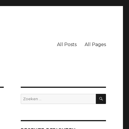
All Posts
All Pages
ZOEKEN
Zoeken
naar: