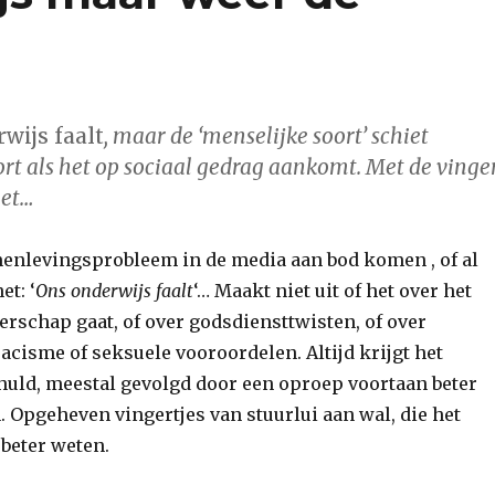
wijs faalt
, maar de ‘menselijke soort’ schiet
ort als het op sociaal gedrag aankomt. Met de vinge
iet…
enlevingsprobleem in de media aan bod komen , of al
et: ‘
Ons onderwijs faalt
‘… Maakt niet uit of het over het
erschap gaat, of over godsdiensttwisten, of over
racisme of seksuele vooroordelen. Altijd krijgt het
huld, meestal gevolgd door een oproep voortaan beter
. Opgeheven vingertjes van stuurlui aan wal, die het
 beter weten.