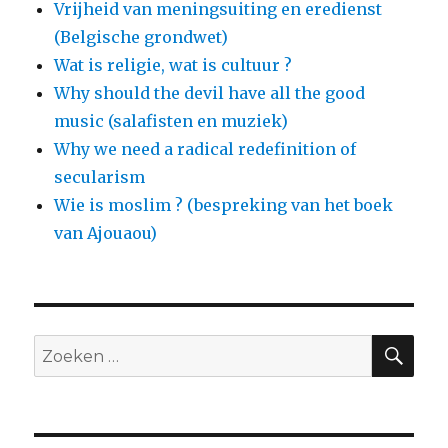
Vrijheid van meningsuiting en eredienst
(Belgische grondwet)
Wat is religie, wat is cultuur ?
Why should the devil have all the good
music (salafisten en muziek)
Why we need a radical redefinition of
secularism
Wie is moslim ? (bespreking van het boek
van Ajouaou)
ZO
Zoeken
naar: