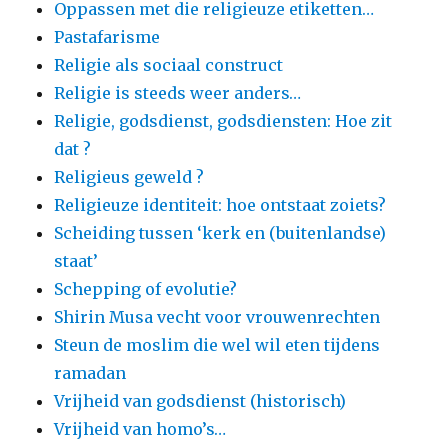
Oppassen met die religieuze etiketten…
Pastafarisme
Religie als sociaal construct
Religie is steeds weer anders…
Religie, godsdienst, godsdiensten: Hoe zit
dat ?
Religieus geweld ?
Religieuze identiteit: hoe ontstaat zoiets?
Scheiding tussen ‘kerk en (buitenlandse)
staat’
Schepping of evolutie?
Shirin Musa vecht voor vrouwenrechten
Steun de moslim die wel wil eten tijdens
ramadan
Vrijheid van godsdienst (historisch)
Vrijheid van homo’s…