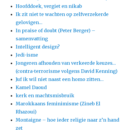
Hoofddoek, vergiet en nikab
Ik zit niet te wachten op zelfverzekerde
gelovigen…
In praise of doubt (Peter Berger) –
samenvatting
Intelligent design?
Jedi-isme
Jongeren afhouden van verkeerde keuzes…
(contra-terrorisme volgens David Kenning)
Juf ik wil niet naast een homo zitten…
Kamel Daoud
kerk en machtsmisbruik
Marokkaans feminimisme (Zineb El
Rhazoui)
Montaigne – hoe ieder religie naar z’n hand
zet