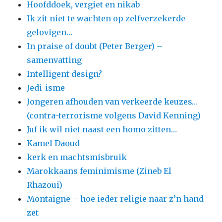
Hoofddoek, vergiet en nikab
Ik zit niet te wachten op zelfverzekerde
gelovigen…
In praise of doubt (Peter Berger) –
samenvatting
Intelligent design?
Jedi-isme
Jongeren afhouden van verkeerde keuzes…
(contra-terrorisme volgens David Kenning)
Juf ik wil niet naast een homo zitten…
Kamel Daoud
kerk en machtsmisbruik
Marokkaans feminimisme (Zineb El
Rhazoui)
Montaigne – hoe ieder religie naar z’n hand
zet