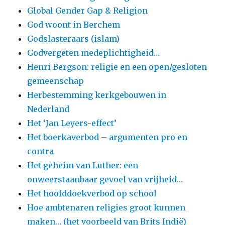
Global Gender Gap & Religion
God woont in Berchem
Godslasteraars (islam)
Godvergeten medeplichtigheid…
Henri Bergson: religie en een open/gesloten
gemeenschap
Herbestemming kerkgebouwen in
Nederland
Het ‘Jan Leyers-effect’
Het boerkaverbod – argumenten pro en
contra
Het geheim van Luther: een
onweerstaanbaar gevoel van vrijheid…
Het hoofddoekverbod op school
Hoe ambtenaren religies groot kunnen
maken… (het voorbeeld van Brits Indië)