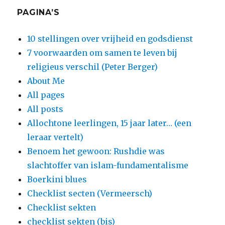
PAGINA’S
10 stellingen over vrijheid en godsdienst
7 voorwaarden om samen te leven bij
religieus verschil (Peter Berger)
About Me
All pages
All posts
Allochtone leerlingen, 15 jaar later… (een
leraar vertelt)
Benoem het gewoon: Rushdie was
slachtoffer van islam-fundamentalisme
Boerkini blues
Checklist secten (Vermeersch)
Checklist sekten
checklist sekten (bis)