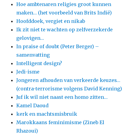
Hoe ambtenaren religies groot kunnen
maken… (het voorbeeld van Brits Indië)
Hoofddoek, vergiet en nikab
Ik zit niet te wachten op zelfverzekerde
gelovigen…
In praise of doubt (Peter Berger) –
samenvatting
Intelligent design?
Jedi-isme
Jongeren afhouden van verkeerde keuzes…
(contra-terrorisme volgens David Kenning)
Juf ik wil niet naast een homo zitten…
Kamel Daoud
kerk en machtsmisbruik
Marokkaans feminimisme (Zineb El
Rhazoui)