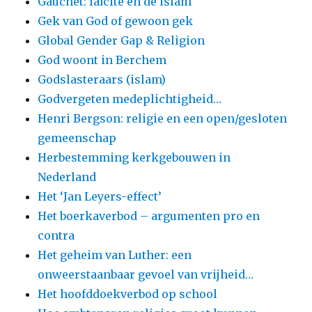
Gauchet: laïcité en de islam
Gek van God of gewoon gek
Global Gender Gap & Religion
God woont in Berchem
Godslasteraars (islam)
Godvergeten medeplichtigheid…
Henri Bergson: religie en een open/gesloten
gemeenschap
Herbestemming kerkgebouwen in
Nederland
Het ‘Jan Leyers-effect’
Het boerkaverbod – argumenten pro en
contra
Het geheim van Luther: een
onweerstaanbaar gevoel van vrijheid…
Het hoofddoekverbod op school