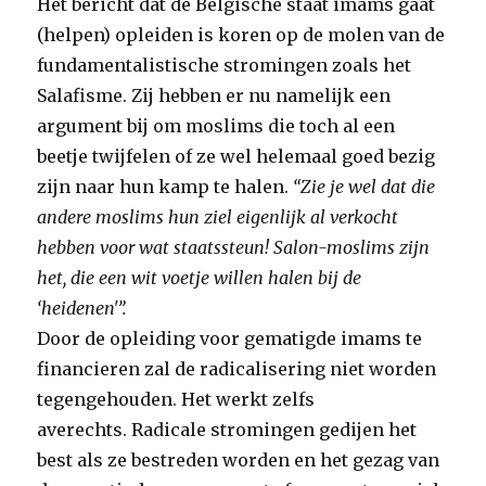
Het bericht dat de Belgische staat imams gaat
(helpen) opleiden is koren op de molen van de
fundamentalistische stromingen zoals het
Salafisme. Zij hebben er nu namelijk een
argument bij om moslims die toch al een
beetje twijfelen of ze wel helemaal goed bezig
zijn naar hun kamp te halen.
“Zie je wel dat die
andere moslims hun ziel eigenlijk al verkocht
hebben voor wat staatssteun! Salon-moslims zijn
het, die een wit voetje willen halen bij de
‘heidenen'”.
Door de opleiding voor gematigde imams te
financieren zal de radicalisering niet worden
tegengehouden. Het werkt zelfs
averechts. Radicale stromingen gedijen het
best als ze bestreden worden en het gezag van