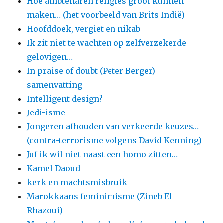
Hoe ambtenaren religies groot kunnen
maken… (het voorbeeld van Brits Indië)
Hoofddoek, vergiet en nikab
Ik zit niet te wachten op zelfverzekerde
gelovigen…
In praise of doubt (Peter Berger) –
samenvatting
Intelligent design?
Jedi-isme
Jongeren afhouden van verkeerde keuzes…
(contra-terrorisme volgens David Kenning)
Juf ik wil niet naast een homo zitten…
Kamel Daoud
kerk en machtsmisbruik
Marokkaans feminimisme (Zineb El
Rhazoui)