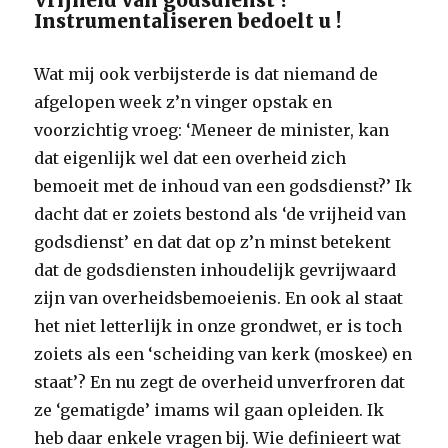
Vrijheid van godsdienst ?
Instrumentaliseren bedoelt u !
Wat mij ook verbijsterde is dat niemand de
afgelopen week z’n vinger opstak en
voorzichtig vroeg: ‘Meneer de minister, kan
dat eigenlijk wel dat een overheid zich
bemoeit met de inhoud van een godsdienst?’ Ik
dacht dat er zoiets bestond als ‘de vrijheid van
godsdienst’ en dat dat op z’n minst betekent
dat de godsdiensten inhoudelijk gevrijwaard
zijn van overheidsbemoeienis. En ook al staat
het niet letterlijk in onze grondwet, er is toch
zoiets als een ‘scheiding van kerk (moskee) en
staat’? En nu zegt de overheid unverfroren dat
ze ‘gematigde’ imams wil gaan opleiden. Ik
heb daar enkele vragen bij. Wie definieert wat