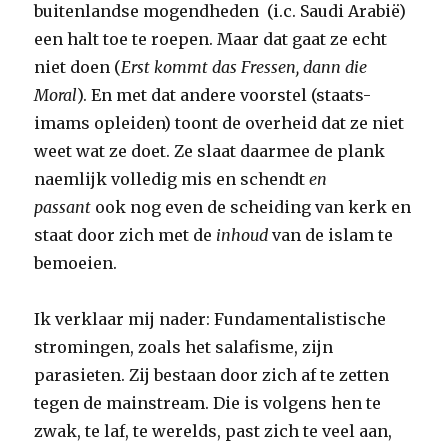
buitenlandse mogendheden (i.c. Saudi Arabië)
een halt toe te roepen. Maar dat gaat ze echt
niet doen (
Erst kommt das Fressen, dann die
Moral
). En met dat andere voorstel (staats-
imams opleiden) toont de overheid dat ze niet
weet wat ze doet. Ze slaat daarmee de plank
naemlijk volledig mis en schendt
en
passant
ook nog even de scheiding van kerk en
staat door zich met de
inhoud
van de islam te
bemoeien.
Ik verklaar mij nader: Fundamentalistische
stromingen, zoals het salafisme, zijn
parasieten. Zij bestaan door zich af te zetten
tegen de mainstream. Die is volgens hen te
zwak, te laf, te werelds, past zich te veel aan,