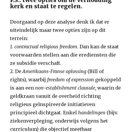
P.S.: twee opties om de verhouding
kerk en staat te regelen.
Doorgaand op deze analyse denk ik dat er
uiteindelijk maar twee opties zijn op dit
terrein:
1. contractual religious freedom
. Dan kan de staat
voorwaarden stellen aan die erediensten die
ze subsidie verschaft.
2. De
Amerikaans-Franse oplossing
(Bill of
rights), waarbij
freedom of expression
gekoppeld
is aan een
non-establishment clausule,
waarin de
geldkraan vanuit de overheid richting
religieus geïnspireerde initiatieven
principieel dichtgaat. Enkel
handelingen
(bijv.
ziekenverpleging, onderwijs volgens het
curriculum) die objectief meetbaar