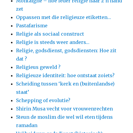
Montaigne – hoe ieder religie naar z’n hand
zet
Oppassen met die religieuze etiketten…
Pastafarisme
Religie als sociaal construct
Religie is steeds weer anders…
Religie, godsdienst, godsdiensten: Hoe zit
dat ?
Religieus geweld ?
Religieuze identiteit: hoe ontstaat zoiets?
Scheiding tussen ‘kerk en (buitenlandse)
staat’
Schepping of evolutie?
Shirin Musa vecht voor vrouwenrechten
Steun de moslim die wel wil eten tijdens
ramadan