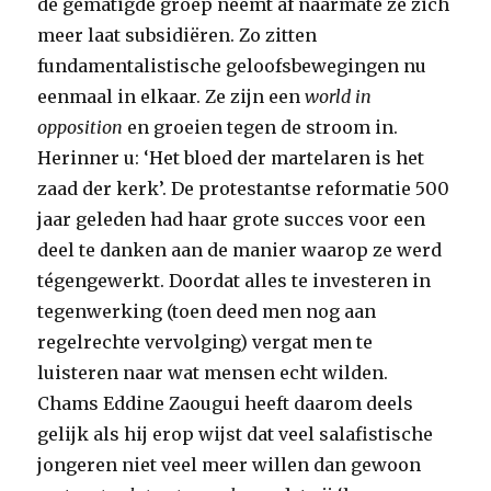
de gematigde groep neemt af naarmate ze zich
meer laat subsidiëren. Zo zitten
fundamentalistische geloofsbewegingen nu
eenmaal in elkaar. Ze zijn een
world in
opposition
en groeien tegen de stroom in.
Herinner u: ‘Het bloed der martelaren is het
zaad der kerk’. De protestantse reformatie 500
jaar geleden had haar grote succes voor een
deel te danken aan de manier waarop ze werd
tégengewerkt. Doordat alles te investeren in
tegenwerking (toen deed men nog aan
regelrechte vervolging) vergat men te
luisteren naar wat mensen echt wilden.
Chams Eddine Zaougui heeft daarom deels
gelijk als hij erop wijst dat veel salafistische
jongeren niet veel meer willen dan gewoon