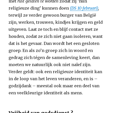
met
rust gelaten te worden
zodat zij ‘hun
religieuze ding’ kunnen doen
(DS 10 februari)
,
terwijl ze verder gewoon burger van België
zijn, werken, trouwen, kindjes krijgen en geld
uitgeven. Laat ze toch en blijf contact met ze
houden, zodat ze zich niet gaan isoleren, want
dat is het gevaar. Dan wordt het een gesloten
groep. En als zo’n groep zich in woord en
gedrag zich tégen de samenleving keert, dan
moeten we natuurlijk ook niet naïef zijn.
Verder geldt: ook een religieuze identiteit kan
in de loop van het leven veranderen, en is –
godzijdank – meestal ook maar een deel van
een veelkleurige identiteit als mens.