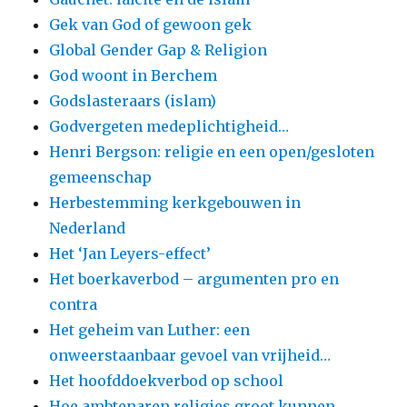
Gek van God of gewoon gek
Global Gender Gap & Religion
God woont in Berchem
Godslasteraars (islam)
Godvergeten medeplichtigheid…
Henri Bergson: religie en een open/gesloten
gemeenschap
Herbestemming kerkgebouwen in
Nederland
Het ‘Jan Leyers-effect’
Het boerkaverbod – argumenten pro en
contra
Het geheim van Luther: een
onweerstaanbaar gevoel van vrijheid…
Het hoofddoekverbod op school
Hoe ambtenaren religies groot kunnen