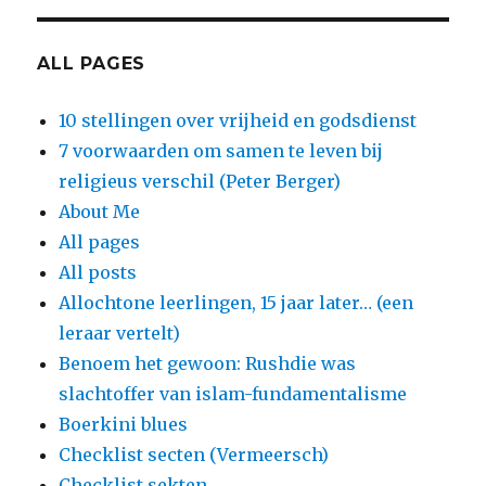
ALL PAGES
10 stellingen over vrijheid en godsdienst
7 voorwaarden om samen te leven bij
religieus verschil (Peter Berger)
About Me
All pages
All posts
Allochtone leerlingen, 15 jaar later… (een
leraar vertelt)
Benoem het gewoon: Rushdie was
slachtoffer van islam-fundamentalisme
Boerkini blues
Checklist secten (Vermeersch)
Checklist sekten