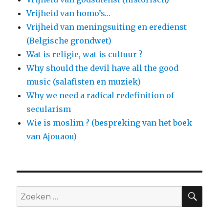
Vrijheid van homo’s…
Vrijheid van meningsuiting en eredienst
(Belgische grondwet)
Wat is religie, wat is cultuur ?
Why should the devil have all the good
music (salafisten en muziek)
Why we need a radical redefinition of
secularism
Wie is moslim ? (bespreking van het boek
van Ajouaou)
ZO
Zoeken
naar: