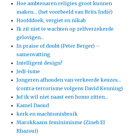
Hoe ambtenaren religies groot kunnen
maken… (het voorbeeld van Brits Indië)
Hoofddoek, vergiet en nikab
Ik zit niet te wachten op zelfverzekerde
gelovigen…
In praise of doubt (Peter Berger) –
samenvatting
Intelligent design?
Jedi-isme
Jongeren afhouden van verkeerde keuzes…
(contra-terrorisme volgens David Kenning)
Juf ik wil niet naast een homo zitten…
Kamel Daoud
kerk en machtsmisbruik
Marokkaans feminimisme (Zineb El
Rhazoui)