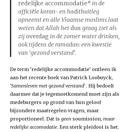
redelijke accommodatie
* in de
officiële koran- en hadithuitleg
opneemt en alle Vlaamse moslims laat
weten dat Allah het
dus
graag ziet als
zij
overdag
in de zomer water drinken,
ook tijdens de ramadan: een kwestie
van
‘
gezond verstand
’.
De term ‘redelijke accommodatie’ ontleen ik
aan het recente boek van Patrick Loobuyck,
‘Samenleven met gezond verstand’
. Hij bedoelt
daarmee dat je tegemoetkomend moet zijn als
medeburgers op grond van hun geloof
bijzondere maatregelen vragen, maar
proportioneel. Dat is
geen
soumission,
maar
redelijke accomodatie
. Een sterk pleidooi is het.