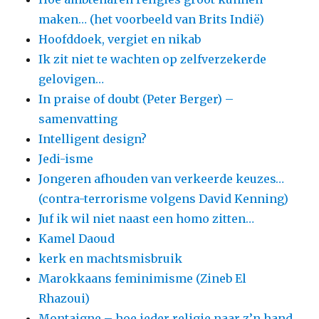
maken… (het voorbeeld van Brits Indië)
Hoofddoek, vergiet en nikab
Ik zit niet te wachten op zelfverzekerde
gelovigen…
In praise of doubt (Peter Berger) –
samenvatting
Intelligent design?
Jedi-isme
Jongeren afhouden van verkeerde keuzes…
(contra-terrorisme volgens David Kenning)
Juf ik wil niet naast een homo zitten…
Kamel Daoud
kerk en machtsmisbruik
Marokkaans feminimisme (Zineb El
Rhazoui)
Montaigne – hoe ieder religie naar z’n hand