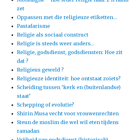
zet
Oppassen met die religieuze etiketten…
Pastafarisme
Religie als sociaal construct
Religie is steeds weer anders…
Religie, godsdienst, godsdiensten: Hoe zit
dat ?
Religieus geweld ?
Religieuze identiteit: hoe ontstaat zoiets?
Scheiding tussen ‘kerk en (buitenlandse)
staat’
Schepping of evolutie?
Shirin Musa vecht voor vrouwenrechten
Steun de moslim die wel wil eten tijdens
ramadan
Vrijheid van godsdienst (historisch)