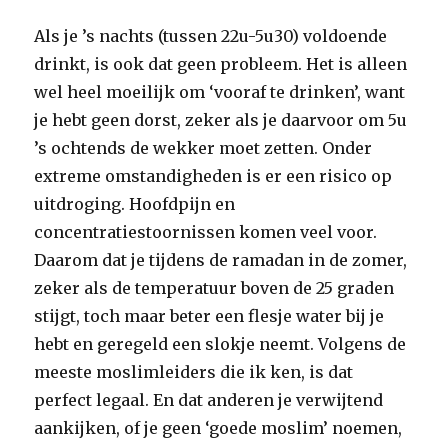
Als je ’s nachts (tussen 22u-5u30) voldoende
drinkt, is ook dat geen probleem. Het is alleen
wel heel moeilijk om ‘vooraf te drinken’, want
je hebt geen dorst, zeker als je daarvoor om 5u
’s ochtends de wekker moet zetten. Onder
extreme omstandigheden is er een risico op
uitdroging. Hoofdpijn en
concentratiestoornissen komen veel voor.
Daarom dat je tijdens de ramadan in de zomer,
zeker als de temperatuur boven de 25 graden
stijgt, toch maar beter een flesje water bij je
hebt en geregeld een slokje neemt. Volgens de
meeste moslimleiders die ik ken, is dat
perfect legaal. En dat anderen je verwijtend
aankijken, of je geen ‘goede moslim’ noemen,