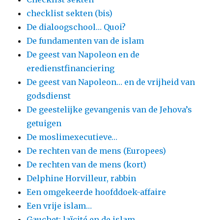
checklist sekten (bis)
De dialoogschool… Quoi?
De fundamenten van de islam
De geest van Napoleon en de
eredienstfinanciering
De geest van Napoleon… en de vrijheid van
godsdienst
De geestelijke gevangenis van de Jehova’s
getuigen
De moslimexecutieve…
De rechten van de mens (Europees)
De rechten van de mens (kort)
Delphine Horvilleur, rabbin
Een omgekeerde hoofddoek-affaire
Een vrije islam…
Gauchet: laïcité en de islam