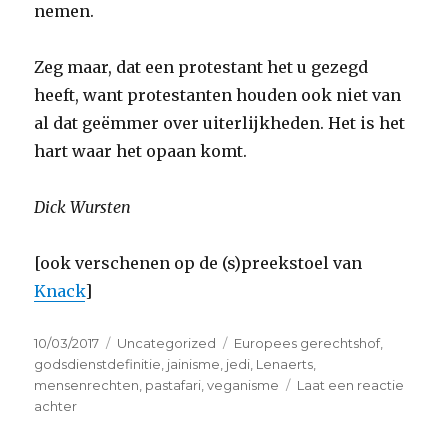
nemen.
Zeg maar, dat een protestant het u gezegd
heeft, want protestanten houden ook niet van
al dat geëmmer over uiterlijkheden. Het is het
hart waar het opaan komt.
Dick Wursten
[ook verschenen op de (s)preekstoel van
Knack
]
Geplaatst
Categorieën
Tags
10/03/2017
Uncategorized
Europees gerechtshof
,
op
godsdienstdefinitie
,
jainisme
,
jedi
,
Lenaerts
,
mensenrechten
,
pastafari
,
veganisme
Laat een reactie
op
achter
Er
zijn