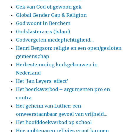
Gek van God of gewoon gek
Global Gender Gap & Religion
God woont in Berchem
Godslasteraars (islam)
Godvergeten medeplichtigheid…
Henri Bergson: religie en een open/gesloten
gemeenschap
Herbestemming kerkgebouwen in
Nederland
Het ‘Jan Leyers-effect’
Het boerkaverbod – argumenten pro en
contra
Het geheim van Luther: een
onweerstaanbaar gevoel van vrijheid…
Het hoofddoekverbod op school
Hoe ambtenaren religies groot kunnen