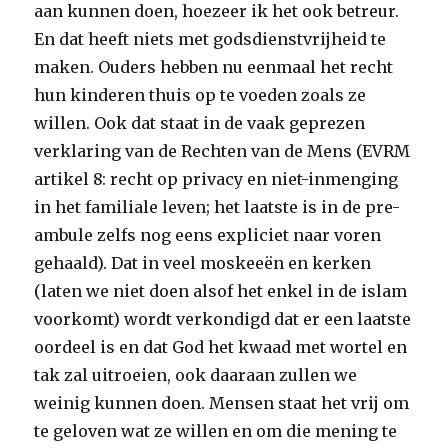
aan kunnen doen, hoezeer ik het ook betreur.
En dat heeft niets met godsdienstvrijheid te
maken. Ouders hebben nu eenmaal het recht
hun kinderen thuis op te voeden zoals ze
willen. Ook dat staat in de vaak geprezen
verklaring van de Rechten van de Mens (EVRM
artikel 8: recht op privacy en niet-inmenging
in het familiale leven; het laatste is in de pre-
ambule zelfs nog eens expliciet naar voren
gehaald). Dat in veel moskeeën en kerken
(laten we niet doen alsof het enkel in de islam
voorkomt) wordt verkondigd dat er een laatste
oordeel is en dat God het kwaad met wortel en
tak zal uitroeien, ook daaraan zullen we
weinig kunnen doen. Mensen staat het vrij om
te geloven wat ze willen en om die mening te