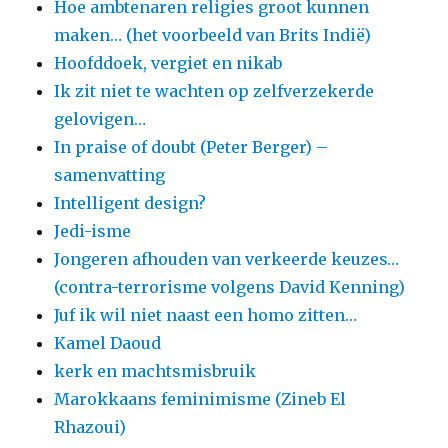
Hoe ambtenaren religies groot kunnen
maken… (het voorbeeld van Brits Indië)
Hoofddoek, vergiet en nikab
Ik zit niet te wachten op zelfverzekerde
gelovigen…
In praise of doubt (Peter Berger) –
samenvatting
Intelligent design?
Jedi-isme
Jongeren afhouden van verkeerde keuzes…
(contra-terrorisme volgens David Kenning)
Juf ik wil niet naast een homo zitten…
Kamel Daoud
kerk en machtsmisbruik
Marokkaans feminimisme (Zineb El
Rhazoui)