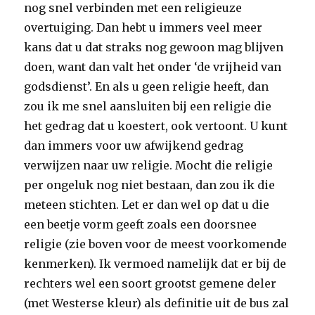
nog snel verbinden met een religieuze
overtuiging. Dan hebt u immers veel meer
kans dat u dat straks nog gewoon mag blijven
doen, want dan valt het onder ‘de vrijheid van
godsdienst’. En als u geen religie heeft, dan
zou ik me snel aansluiten bij een religie die
het gedrag dat u koestert, ook vertoont. U kunt
dan immers voor uw afwijkend gedrag
verwijzen naar uw religie. Mocht die religie
per ongeluk nog niet bestaan, dan zou ik die
meteen stichten. Let er dan wel op dat u die
een beetje vorm geeft zoals een doorsnee
religie (zie boven voor de meest voorkomende
kenmerken). Ik vermoed namelijk dat er bij de
rechters wel een soort grootst gemene deler
(met Westerse kleur) als definitie uit de bus zal