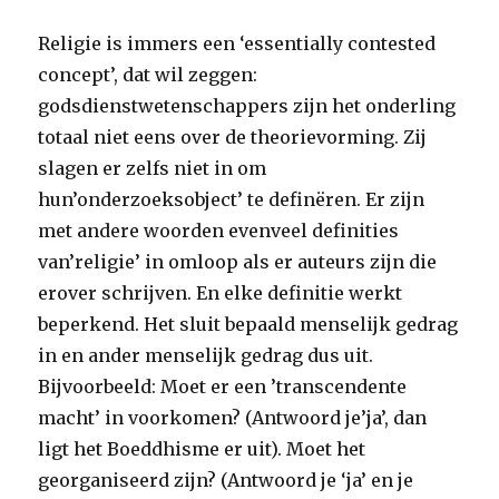
Religie is immers een ‘essentially contested
concept’, dat wil zeggen:
godsdienstwetenschappers zijn het onderling
totaal niet eens over de theorievorming. Zij
slagen er zelfs niet in om
hun’onderzoeksobject’ te definëren. Er zijn
met andere woorden evenveel definities
van’religie’ in omloop als er auteurs zijn die
erover schrijven. En elke definitie werkt
beperkend. Het sluit bepaald menselijk gedrag
in en ander menselijk gedrag dus uit.
Bijvoorbeeld: Moet er een ’transcendente
macht’ in voorkomen? (Antwoord je’ja’, dan
ligt het Boeddhisme er uit). Moet het
georganiseerd zijn? (Antwoord je ‘ja’ en je