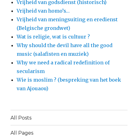
Vrijheid van godsdienst (historisch)
Vrijheid van homo’s…
Vrijheid van meningsuiting en eredienst
(Belgische grondwet)
Wat is religie, wat is cultuur ?
Why should the devil have all the good
music (salafisten en muziek)
Why we need a radical redefinition of
secularism
Wie is moslim ? (bespreking van het boek
van Ajouaou)
All Posts
All Pages