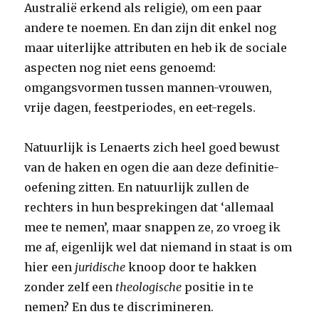
Australië erkend als religie), om een paar
andere te noemen. En dan zijn dit enkel nog
maar uiterlijke attributen en heb ik de sociale
aspecten nog niet eens genoemd:
omgangsvormen tussen mannen-vrouwen,
vrije dagen, feestperiodes, en eet-regels.
Natuurlijk is Lenaerts zich heel goed bewust
van de haken en ogen die aan deze definitie-
oefening zitten. En natuurlijk zullen de
rechters in hun besprekingen dat ‘allemaal
mee te nemen’, maar snappen ze, zo vroeg ik
me af, eigenlijk wel dat niemand in staat is om
hier een
juridische
knoop door te hakken
zonder zelf een
theologische
positie in te
nemen? En dus te discrimineren.