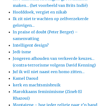
maken… (het voorbeeld van Brits Indië)
Hoofddoek, vergiet en nikab
Ik zit niet te wachten op zelfverzekerde
gelovigen…
In praise of doubt (Peter Berger) –
samenvatting
Intelligent design?
Jedi-isme
Jongeren afhouden van verkeerde keuzes…
(contra-terrorisme volgens David Kenning)
Juf ik wil niet naast een homo zitten…
Kamel Daoud
kerk en machtsmisbruik
Marokkaans feminimisme (Zineb El
Rhazoui)
Montaigne – hoe ieder religie naar z’n hand