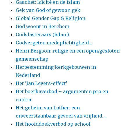
Gauchet: laïcité en de islam
Gek van God of gewoon gek
Global Gender Gap & Religion
God woont in Berchem
Godslasteraars (islam)
Godvergeten medeplichtigheid…
Henri Bergson: religie en een open/gesloten
gemeenschap
Herbestemming kerkgebouwen in
Nederland
Het ‘Jan Leyers-effect’
Het boerkaverbod – argumenten pro en
contra
Het geheim van Luther: een
onweerstaanbaar gevoel van vrijheid…
Het hoofddoekverbod op school