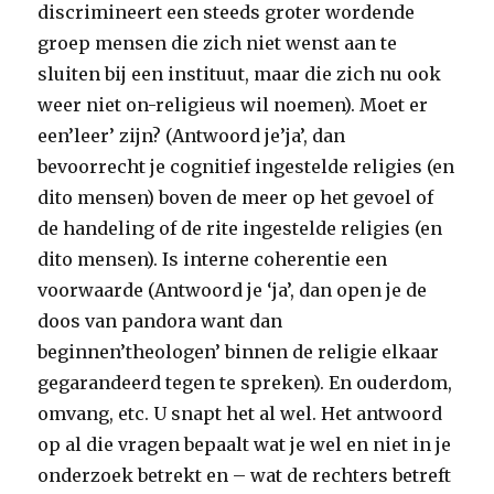
discrimineert een steeds groter wordende
groep mensen die zich niet wenst aan te
sluiten bij een instituut, maar die zich nu ook
weer niet on-religieus wil noemen). Moet er
een’leer’ zijn? (Antwoord je’ja’, dan
bevoorrecht je cognitief ingestelde religies (en
dito mensen) boven de meer op het gevoel of
de handeling of de rite ingestelde religies (en
dito mensen). Is interne coherentie een
voorwaarde (Antwoord je ‘ja’, dan open je de
doos van pandora want dan
beginnen’theologen’ binnen de religie elkaar
gegarandeerd tegen te spreken). En ouderdom,
omvang, etc. U snapt het al wel. Het antwoord
op al die vragen bepaalt wat je wel en niet in je
onderzoek betrekt en – wat de rechters betreft