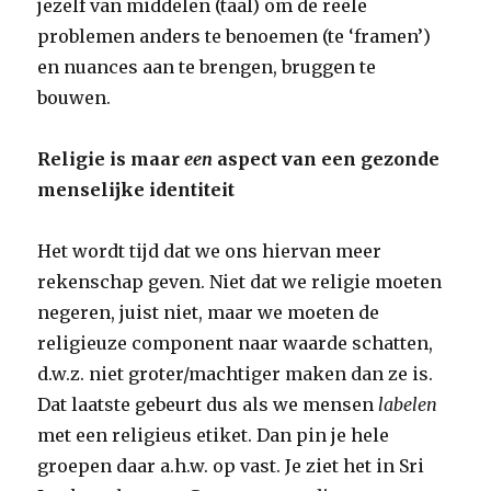
jezelf van middelen (taal) om de reële
problemen anders te benoemen (te ‘framen’)
en nuances aan te brengen, bruggen te
bouwen.
Religie is maar
een
aspect van een gezonde
menselijke identiteit
Het wordt tijd dat we ons hiervan meer
rekenschap geven. Niet dat we religie moeten
negeren, juist niet, maar we moeten de
religieuze component naar waarde schatten,
d.w.z. niet groter/machtiger maken dan ze is.
Dat laatste gebeurt dus als we mensen
labelen
met een religieus etiket. Dan pin je hele
groepen daar a.h.w. op vast. Je ziet het in Sri