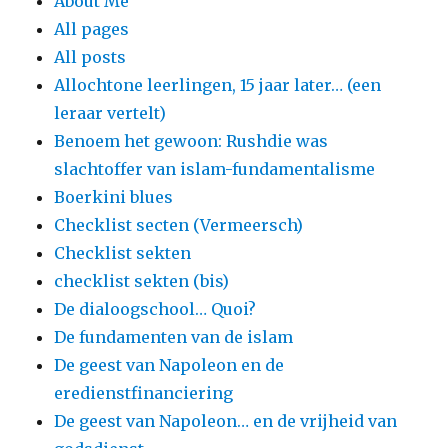
About Me
All pages
All posts
Allochtone leerlingen, 15 jaar later… (een
leraar vertelt)
Benoem het gewoon: Rushdie was
slachtoffer van islam-fundamentalisme
Boerkini blues
Checklist secten (Vermeersch)
Checklist sekten
checklist sekten (bis)
De dialoogschool… Quoi?
De fundamenten van de islam
De geest van Napoleon en de
eredienstfinanciering
De geest van Napoleon… en de vrijheid van