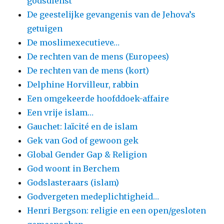
godsdienst
De geestelijke gevangenis van de Jehova’s
getuigen
De moslimexecutieve…
De rechten van de mens (Europees)
De rechten van de mens (kort)
Delphine Horvilleur, rabbin
Een omgekeerde hoofddoek-affaire
Een vrije islam…
Gauchet: laïcité en de islam
Gek van God of gewoon gek
Global Gender Gap & Religion
God woont in Berchem
Godslasteraars (islam)
Godvergeten medeplichtigheid…
Henri Bergson: religie en een open/gesloten