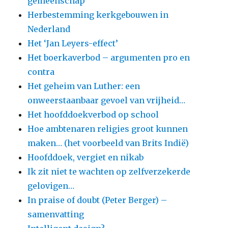
gemeenschap
Herbestemming kerkgebouwen in
Nederland
Het ‘Jan Leyers-effect’
Het boerkaverbod – argumenten pro en
contra
Het geheim van Luther: een
onweerstaanbaar gevoel van vrijheid…
Het hoofddoekverbod op school
Hoe ambtenaren religies groot kunnen
maken… (het voorbeeld van Brits Indië)
Hoofddoek, vergiet en nikab
Ik zit niet te wachten op zelfverzekerde
gelovigen…
In praise of doubt (Peter Berger) –
samenvatting