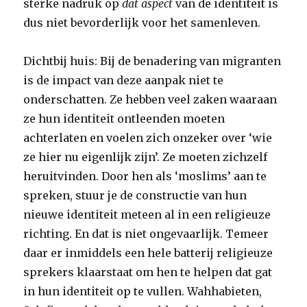
sterke nadruk op
dat aspect
van de identiteit is
dus niet bevorderlijk voor het samenleven.
Dichtbij huis: Bij de benadering van migranten
is de impact van deze aanpak niet te
onderschatten. Ze hebben veel zaken waaraan
ze hun identiteit ontleenden moeten
achterlaten en voelen zich onzeker over ‘wie
ze hier nu eigenlijk zijn’. Ze moeten zichzelf
heruitvinden. Door hen als ‘moslims’ aan te
spreken, stuur je de constructie van hun
nieuwe identiteit meteen al in een religieuze
richting. En dat is niet ongevaarlijk. Temeer
daar er inmiddels een hele batterij religieuze
sprekers klaarstaat om hen te helpen dat gat
in hun identiteit op te vullen. Wahhabieten,