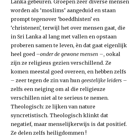
Lanka gebeuren. Groepen zeer diverse mensen
worden als ‘moslims’ aangeduid en staan
prompt tegenover ‘boeddhisten’ en
‘christenen’, terwijl het over mensen gaat, die
in Sri Lanka al lang met vallen en opstaan
proberen samen te leven, èn dat gaat eigenlijk
heel goed –
onder de gewone mensen –
, ookal
zijn ze religieus gezien verschillend. Ze
komen meestal goed overeen, en hebben zelfs
– zeer tegen de zin van hun
geestelijke leiders
–
zelfs een neiging om al die religieuze
verschillen niet al te serieus te nemen.
Theologisch: ze lijken van nature
syncretistisch. Theologisch klinkt dat
negatief, maar menselijkerwijs is dat positief.
Ze delen zelfs heiligdommen !