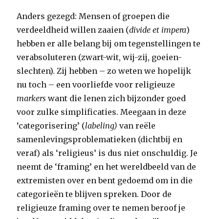
Anders gezegd: Mensen of groepen die
verdeeldheid willen zaaien (
divide et impera
)
hebben er alle belang bij om tegenstellingen te
verabsoluteren (zwart-wit, wij-zij, goeien-
slechten). Zij hebben – zo weten we hopelijk
nu toch – een voorliefde voor religieuze
markers
want die lenen zich bijzonder goed
voor zulke simplificaties. Meegaan in deze
‘categorisering’ (
labeling)
van reële
samenlevingsproblematieken (dichtbij en
veraf) als ‘religieus’ is dus niet onschuldig. Je
neemt de ‘framing’ en het wereldbeeld van de
extremisten over en bent gedoemd om in die
categorieën te blijven spreken. Door de
religieuze framing over te nemen beroof je