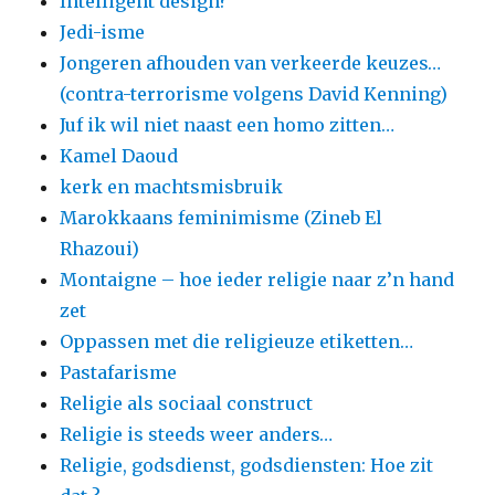
Intelligent design?
Jedi-isme
Jongeren afhouden van verkeerde keuzes…
(contra-terrorisme volgens David Kenning)
Juf ik wil niet naast een homo zitten…
Kamel Daoud
kerk en machtsmisbruik
Marokkaans feminimisme (Zineb El
Rhazoui)
Montaigne – hoe ieder religie naar z’n hand
zet
Oppassen met die religieuze etiketten…
Pastafarisme
Religie als sociaal construct
Religie is steeds weer anders…
Religie, godsdienst, godsdiensten: Hoe zit