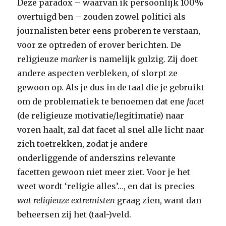
Deze paradox – waarvan ik persoonlijk 100%
overtuigd ben – zouden zowel politici als
journalisten beter eens proberen te verstaan,
voor ze optreden of erover berichten. De
religieuze
marker
is namelijk gulzig. Zij doet
andere aspecten verbleken, of slorpt ze
gewoon op. Als je dus in de taal die je gebruikt
om de problematiek te benoemen dat ene
facet
(de religieuze motivatie/legitimatie) naar
voren haalt, zal dat facet al snel alle licht naar
zich toetrekken, zodat je andere
onderliggende of anderszins relevante
facetten gewoon niet meer ziet. Voor je het
weet wordt ‘religie alles’…, en dat is precies
wat religieuze extremisten
graag zien, want dan
beheersen zij het (taal-)veld.