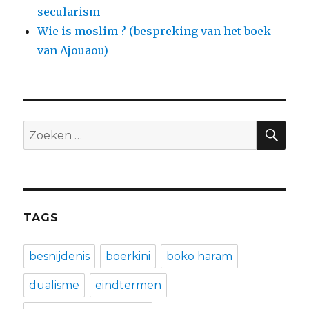
secularism
Wie is moslim ? (bespreking van het boek
van Ajouaou)
ZO
Zoeken
naar:
TAGS
besnijdenis
boerkini
boko haram
dualisme
eindtermen