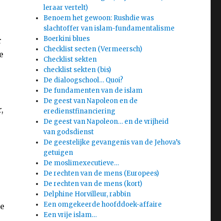
leraar vertelt)
Benoem het gewoon: Rushdie was
slachtoffer van islam-fundamentalisme
Boerkini blues
r
Checklist secten (Vermeersch)
e
Checklist sekten
checklist sekten (bis)
De dialoogschool… Quoi?
De fundamenten van de islam
De geest van Napoleon en de
,
eredienstfinanciering
De geest van Napoleon… en de vrijheid
van godsdienst
De geestelijke gevangenis van de Jehova’s
getuigen
De moslimexecutieve…
De rechten van de mens (Europees)
De rechten van de mens (kort)
Delphine Horvilleur, rabbin
Een omgekeerde hoofddoek-affaire
ie
Een vrije islam…