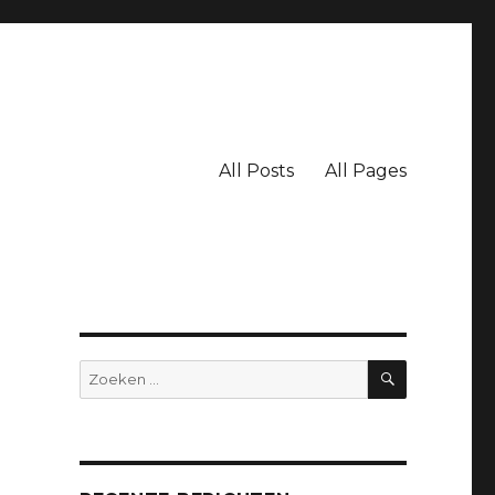
All Posts
All Pages
ZOEKEN
Zoeken
naar: