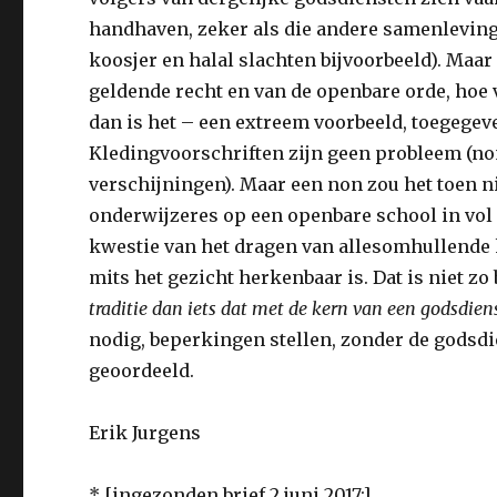
handhaven, zeker als die andere samenleving
koosjer en halal slachten bijvoorbeeld). Maar
geldende recht en van de openbare orde, hoe v
dan is het – een extreem voorbeeld, toegegev
Kledingvoorschriften zijn geen probleem (no
verschijningen). Maar een non zou het toen ni
onderwijzeres op een openbare school in vol 
kwestie van het dragen van allesomhullende k
mits het gezicht herkenbaar is. Dat is niet zo 
traditie dan iets dat met de kern van een godsdien
nodig, beperkingen stellen, zonder de godsdie
geoordeeld.
Erik Jurgens
* [ingezonden brief 2 juni 2017:]