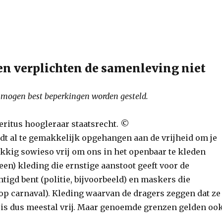
en verplichten de samenleving niet
ht mogen best beperkingen worden gesteld.
eritus hoogleraar staatsrecht.
©
dt al te gemakkelijk opgehangen aan de vrijheid om je
lukkig sowieso vrij om ons in het openbaar te kleden
geen) kleding die ernstige aanstoot geeft voor de
tigd bent (politie, bijvoorbeeld) en maskers die
p carnaval). Kleding waarvan de dragers zeggen dat ze
is dus meestal vrij. Maar genoemde grenzen gelden oo