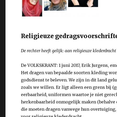
Religieuze gedragsvoorschrift
De rechter heeft gelijk: aan religieuze klederdrac
De VOLKSKRANT:
1 juni 2017,
Erik Jurgens, em
Het dragen van bepaalde soorten kleding wor
godsdienst te beleven. We zijn in dit land ge
zoals we willen. Er ligt alleen een grens bij (
eerbaarheid, uniformen waartoe je niet gerech
herkenbaarheid onmogelijk maken (behalve o
die moeten dragen vanwege hun overtuiging, 
voor religieuze klederdracht.