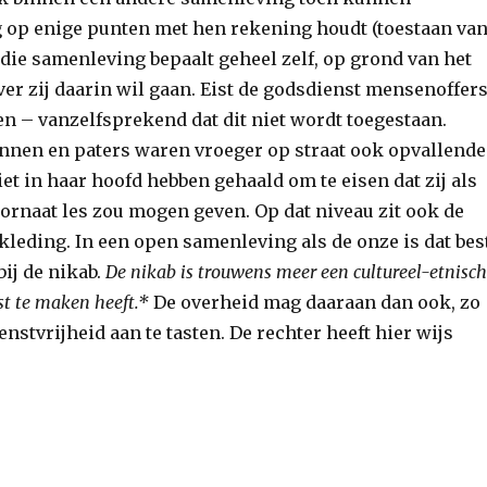
 op enige punten met hen rekening houdt (toestaan va
 die samenleving bepaalt geheel zelf, op grond van het
er zij daarin wil gaan. Eist de godsdienst mensenoffers
en – vanzelfsprekend dat dit niet wordt toegestaan.
nnen en paters waren vroeger op straat ook opvallende
et in haar hoofd hebben gehaald om te eisen dat zij als
ornaat les zou mogen geven. Op dat niveau zit ook de
leding. In een open samenleving als de onze is dat best
bij de nikab.
De nikab is trouwens meer een cultureel-etnisc
st te maken heeft.*
De overheid mag daaraan dan ook, zo
nstvrijheid aan te tasten. De rechter heeft hier wijs