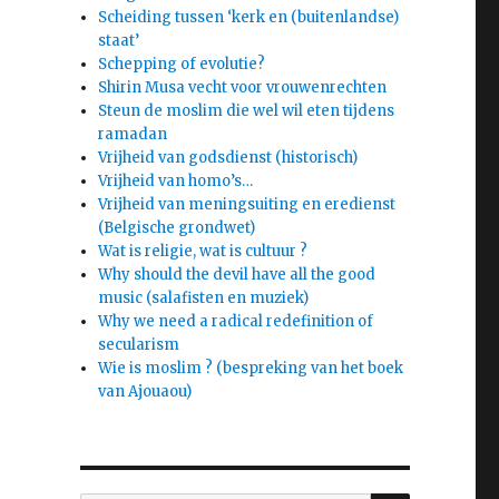
Scheiding tussen ‘kerk en (buitenlandse)
staat’
Schepping of evolutie?
Shirin Musa vecht voor vrouwenrechten
Steun de moslim die wel wil eten tijdens
ramadan
Vrijheid van godsdienst (historisch)
Vrijheid van homo’s…
Vrijheid van meningsuiting en eredienst
(Belgische grondwet)
Wat is religie, wat is cultuur ?
Why should the devil have all the good
music (salafisten en muziek)
Why we need a radical redefinition of
secularism
Wie is moslim ? (bespreking van het boek
van Ajouaou)