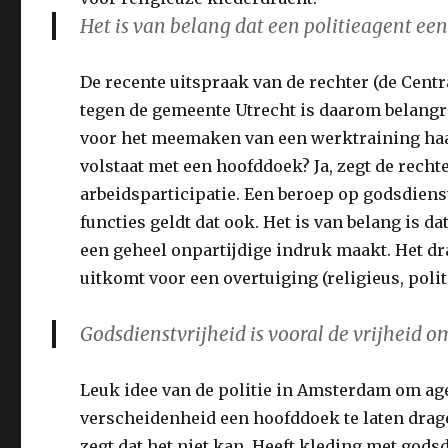
Het is van belang dat een politieagent ee
De recente uitspraak van de rechter (de Cent
tegen de gemeente Utrecht is daarom belangr
voor het meemaken van een werktraining haar
volstaat met een hoofddoek? Ja, zegt de recht
arbeidsparticipatie. Een beroep op godsdienstv
functies geldt dat ook. Het is van belang is d
een geheel onpartijdige indruk maakt. Het d
uitkomt voor een overtuiging (religieus, poli
Godsdienstvrijheid is vooral de vrijheid 
Leuk idee van de politie in Amsterdam om age
verscheidenheid een hoofddoek te laten drage
zegt dat het niet kan. Heeft kleding met gods