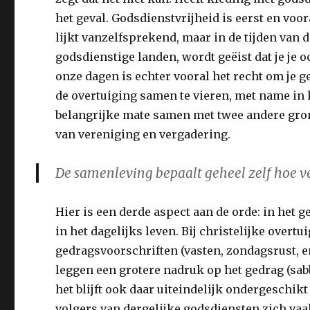
het geval. Godsdienstvrijheid is eerst en voor
lijkt vanzelfsprekend, maar in de tijden van 
godsdienstige landen, wordt geëist dat je je o
onze dagen is echter vooral het recht om je 
de overtuiging samen te vieren, met name in
belangrijke mate samen met twee andere gron
van vereniging en vergadering.
De samenleving bepaalt geheel zelf hoe ve
Hier is een derde aspect aan de orde: in het 
in het dagelijks leven. Bij christelijke overtu
gedragsvoorschriften (vasten, zondagsrust, e
leggen een grotere nadruk op het gedrag (sab
het blijft ook daar uiteindelijk ondergeschik
volgers van dergelijke godsdiensten zich v