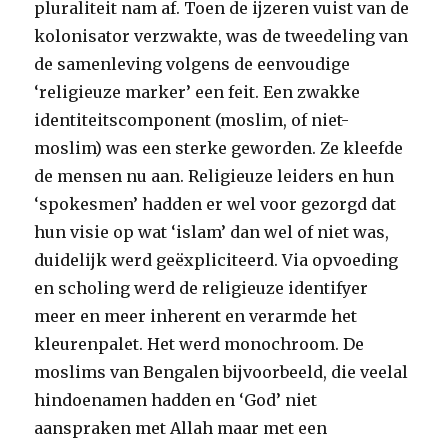
pluraliteit nam af. Toen de ijzeren vuist van de
kolonisator verzwakte, was de tweedeling van
de samenleving volgens de eenvoudige
‘religieuze marker’ een feit. Een zwakke
identiteitscomponent (moslim, of niet-
moslim) was een sterke geworden. Ze kleefde
de mensen nu aan. Religieuze leiders en hun
‘spokesmen’ hadden er wel voor gezorgd dat
hun visie op wat ‘islam’ dan wel of niet was,
duidelijk werd geëxpliciteerd. Via opvoeding
en scholing werd de religieuze identifyer
meer en meer inherent en verarmde het
kleurenpalet. Het werd monochroom. De
moslims van Bengalen bijvoorbeeld, die veelal
hindoenamen hadden en ‘God’ niet
aanspraken met Allah maar met een