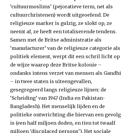
‘cultuurmoslims’ (pejoratieve term, net als
cultuurchristenen) wordt uitgeoefend. De
religieuze marker is gulzig, ze slokt op, ze
neemt af, ze heeft een totaliserende tendens.
Samen met de Britse administratie als
‘manufacturer’ van de religieuze categorie als
politiek element, werpt dit een schril licht op
de wijze waarop deze Britse kolonie –
ondanks intens verzet van mensen als Gandhi
– in twee staten is uiteengevallen,
gesegregeerd langs religieuze lijnen: de
‘Scheiding’ van 1947 (India en Pakistan-
Bangladesh). Het menselijk lijden en de
politieke ontwrichting die hiervan een gevolg
is (een half miljoen doden, en tien tot twaalf
miljoen ‘discplaced persons’). Het sociale