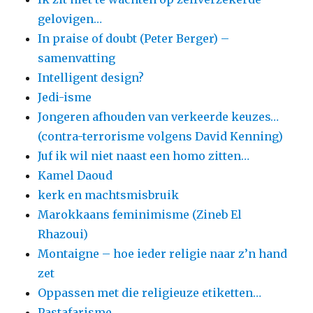
gelovigen…
In praise of doubt (Peter Berger) –
samenvatting
Intelligent design?
Jedi-isme
Jongeren afhouden van verkeerde keuzes…
(contra-terrorisme volgens David Kenning)
Juf ik wil niet naast een homo zitten…
Kamel Daoud
kerk en machtsmisbruik
Marokkaans feminimisme (Zineb El
Rhazoui)
Montaigne – hoe ieder religie naar z’n hand
zet
Oppassen met die religieuze etiketten…
Pastafarisme