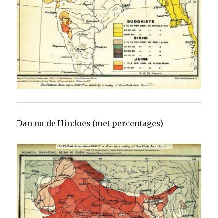
Dan nu de Hindoes (met percentages)