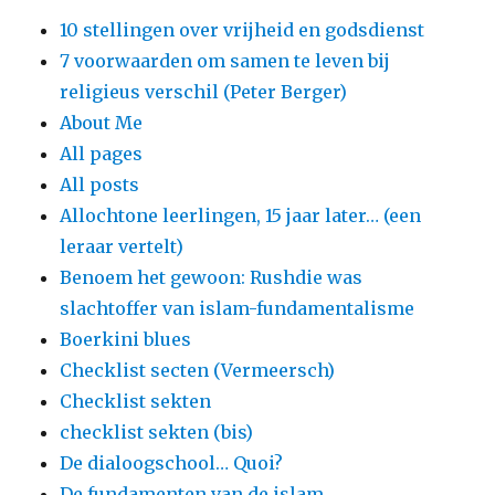
10 stellingen over vrijheid en godsdienst
7 voorwaarden om samen te leven bij
religieus verschil (Peter Berger)
About Me
All pages
All posts
Allochtone leerlingen, 15 jaar later… (een
leraar vertelt)
Benoem het gewoon: Rushdie was
slachtoffer van islam-fundamentalisme
Boerkini blues
Checklist secten (Vermeersch)
Checklist sekten
checklist sekten (bis)
De dialoogschool… Quoi?
De fundamenten van de islam