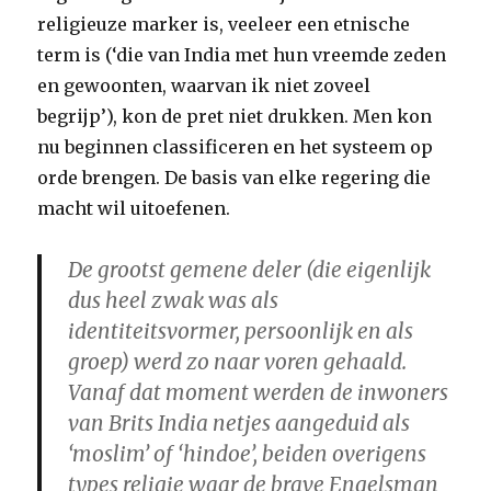
religieuze marker is, veeleer een etnische
term is (‘die van India met hun vreemde zeden
en gewoonten, waarvan ik niet zoveel
begrijp’), kon de pret niet drukken. Men kon
nu beginnen classificeren en het systeem op
orde brengen. De basis van elke regering die
macht wil uitoefenen.
De grootst gemene deler (die eigenlijk
dus heel zwak was als
identiteitsvormer, persoonlijk en als
groep) werd zo naar voren gehaald.
Vanaf dat moment werden de inwoners
van Brits India netjes aangeduid als
‘moslim’ of ‘hindoe’, beiden overigens
types religie waar de brave Engelsman