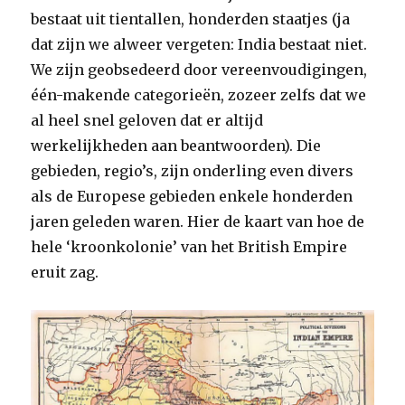
bestaat uit tientallen, honderden staatjes (ja
dat zijn we alweer vergeten: India bestaat niet.
We zijn geobsedeerd door vereenvoudigingen,
één-makende categorieën, zozeer zelfs dat we
al heel snel geloven dat er altijd
werkelijkheden aan beantwoorden). Die
gebieden, regio’s, zijn onderling even divers
als de Europese gebieden enkele honderden
jaren geleden waren. Hier de kaart van hoe de
hele ‘kroonkolonie’ van het British Empire
eruit zag.