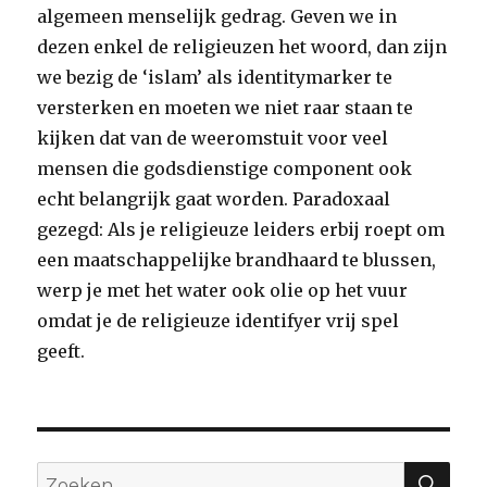
algemeen menselijk gedrag. Geven we in
dezen enkel de religieuzen het woord, dan zijn
we bezig de ‘islam’ als identitymarker te
versterken en moeten we niet raar staan te
kijken dat van de weeromstuit voor veel
mensen die godsdienstige component ook
echt belangrijk gaat worden. Paradoxaal
gezegd: Als je religieuze leiders erbij roept om
een maatschappelijke brandhaard te blussen,
werp je met het water ook olie op het vuur
omdat je de religieuze identifyer vrij spel
geeft.
ZO
Zoeken