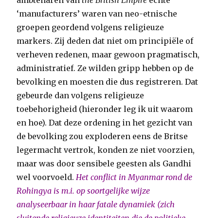
ambtenaren van
the British Empire
echte
‘manufacturers’ waren van neo-etnische
groepen geordend volgens religieuze
markers. Zij deden dat niet om principiële of
verheven redenen, maar gewoon pragmatisch,
administratief. Ze wilden gripp hebben op de
bevolking en moesten die dus registreren. Dat
gebeurde dan volgens religieuze
toebehorigheid (hieronder leg ik uit waarom
en hoe). Dat deze ordening in het gezicht van
de bevolking zou exploderen eens de Britse
legermacht vertrok, konden ze niet voorzien,
maar was door sensibele geesten als Gandhi
wel voorvoeld.
Het conflict in Myanmar rond de
Rohingya is m.i. op soortgelijke wijze
analyseerbaar in haar fatale dynamiek (zich