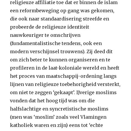
religieuze affiliatie toe dat er binnen de islam
een reformbeweging op gang was gekomen,
die ook naar standaardisering streefde en
probeerde de religieuze identiteit
nauwkeuriger te omschrijven
(fundamentalistische tendens, ook een
modern verschijnsel trouwens). Zij deed dit
om zich beter te kunnen organiseren en te
profileren in de laat-koloniale wereld en heeft
het proces van maatschappij-ordening langs
lijnen van religieuze toebehorigheid versterkt,
om niet te zeggen ‘gekaapt’. IJverige moslims
vonden dat het hoog tijd was om die
halfslachtige en syncretistische moslims
(men was ‘moslim’ zoals veel Vlamingen
katholiek waren en zijn) eens tot ‘echte