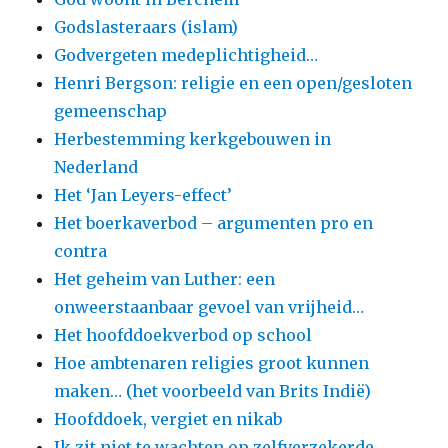
Godslasteraars (islam)
Godvergeten medeplichtigheid…
Henri Bergson: religie en een open/gesloten
gemeenschap
Herbestemming kerkgebouwen in
Nederland
Het ‘Jan Leyers-effect’
Het boerkaverbod – argumenten pro en
contra
Het geheim van Luther: een
onweerstaanbaar gevoel van vrijheid…
Het hoofddoekverbod op school
Hoe ambtenaren religies groot kunnen
maken… (het voorbeeld van Brits Indië)
Hoofddoek, vergiet en nikab
Ik zit niet te wachten op zelfverzekerde