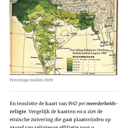
Percentage moslims 1909
En tenslotte de kaart van 1947
per
meerderheids-
religie
. Vergelijk de kaarten en u ziet de
etnische zuivering die gaat plaatsvinden op
grond van religieuze affiliatie voor u.