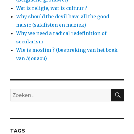
Wat is religie, wat is cultuur ?
Why should the devil have all the good
music (salafisten en muziek)
Why we need a radical redefinition of
secularism
Wie is moslim ? (bespreking van het boek
van Ajouaou)
ZO
Zoeken
naar:
TAGS