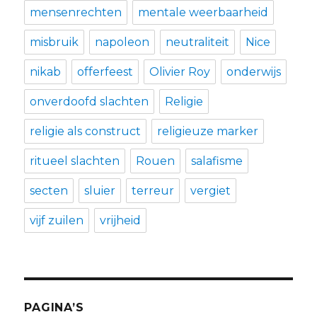
mensenrechten
mentale weerbaarheid
misbruik
napoleon
neutraliteit
Nice
nikab
offerfeest
Olivier Roy
onderwijs
onverdoofd slachten
Religie
religie als construct
religieuze marker
ritueel slachten
Rouen
salafisme
secten
sluier
terreur
vergiet
vijf zuilen
vrijheid
PAGINA’S