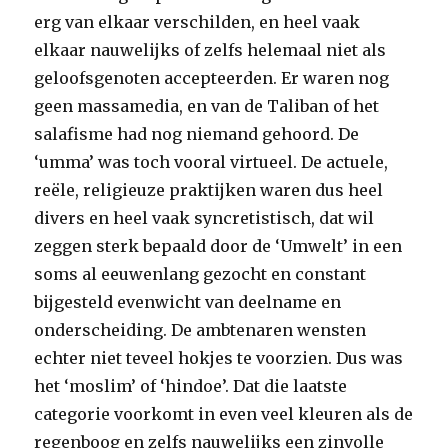
erg van elkaar verschilden, en heel vaak
elkaar nauwelijks of zelfs helemaal niet als
geloofsgenoten accepteerden. Er waren nog
geen massamedia, en van de Taliban of het
salafisme had nog niemand gehoord. De
‘umma’ was toch vooral virtueel. De actuele,
reële, religieuze praktijken waren dus heel
divers en heel vaak syncretistisch, dat wil
zeggen sterk bepaald door de ‘Umwelt’ in een
soms al eeuwenlang gezocht en constant
bijgesteld evenwicht van deelname en
onderscheiding. De ambtenaren wensten
echter niet teveel hokjes te voorzien. Dus was
het ‘moslim’ of ‘hindoe’. Dat die laatste
categorie voorkomt in even veel kleuren als de
regenboog en zelfs nauwelijks een zinvolle