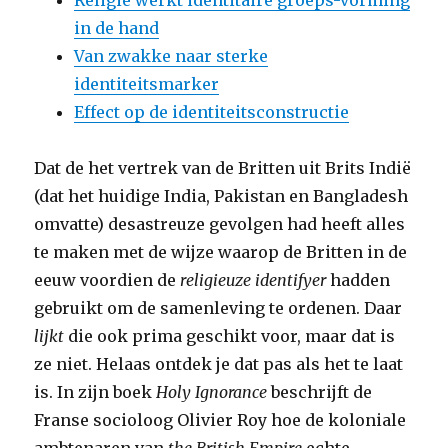
Religie werkt identitaire groeps-vorming
in de hand
Van zwakke naar sterke
identiteitsmarker
Effect op de identiteitsconstructie
Dat de het vertrek van de Britten uit Brits Indië
(dat het huidige India, Pakistan en Bangladesh
omvatte) desastreuze gevolgen had heeft alles
te maken met de wijze waarop de Britten in de
eeuw voordien de
religieuze identifyer
hadden
gebruikt om de samenleving te ordenen. Daar
lijkt
die ook prima geschikt voor, maar dat is
ze niet. Helaas ontdek je dat pas als het te laat
is. In zijn boek
Holy Ignorance
beschrijft de
Franse socioloog Olivier Roy hoe de koloniale