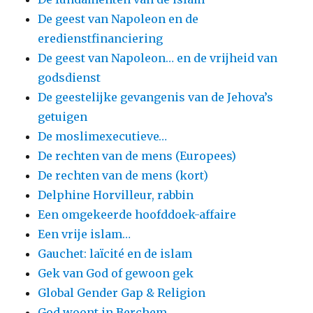
De geest van Napoleon en de
eredienstfinanciering
De geest van Napoleon… en de vrijheid van
godsdienst
De geestelijke gevangenis van de Jehova’s
getuigen
De moslimexecutieve…
De rechten van de mens (Europees)
De rechten van de mens (kort)
Delphine Horvilleur, rabbin
Een omgekeerde hoofddoek-affaire
Een vrije islam…
Gauchet: laïcité en de islam
Gek van God of gewoon gek
Global Gender Gap & Religion
God woont in Berchem