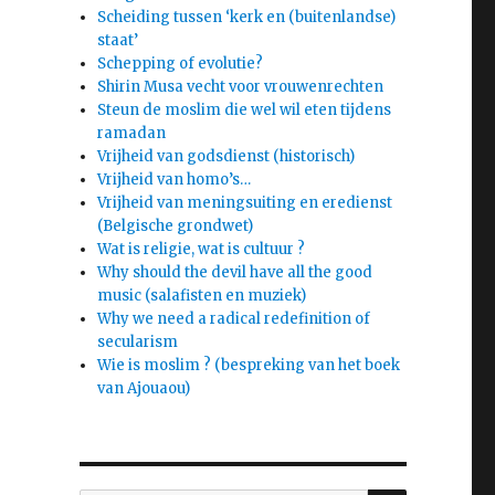
Scheiding tussen ‘kerk en (buitenlandse)
staat’
Schepping of evolutie?
Shirin Musa vecht voor vrouwenrechten
Steun de moslim die wel wil eten tijdens
ramadan
Vrijheid van godsdienst (historisch)
Vrijheid van homo’s…
Vrijheid van meningsuiting en eredienst
(Belgische grondwet)
Wat is religie, wat is cultuur ?
Why should the devil have all the good
music (salafisten en muziek)
Why we need a radical redefinition of
secularism
Wie is moslim ? (bespreking van het boek
van Ajouaou)