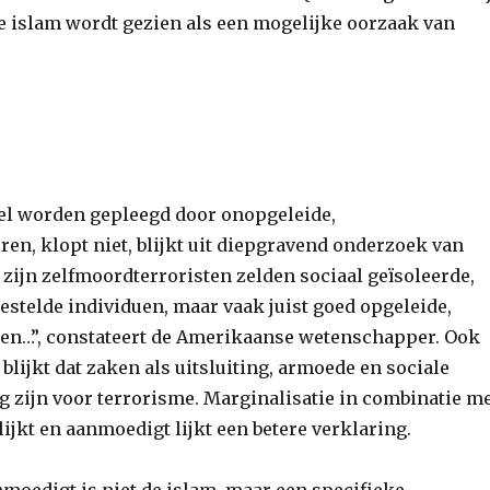
de islam wordt gezien als een mogelijke oorzaak van
kel worden gepleegd door onopgeleide,
en, klopt niet, blijkt uit diepgravend onderzoek van
 zijn zelfmoordterroristen zelden sociaal geïsoleerde,
stelde individuen, maar vaak juist goed opgeleide,
en…”, constateert de Amerikaanse wetenschapper. Ook
lijkt dat zaken als uitsluiting, armoede en sociale
g zijn voor terrorisme. Marginalisatie in combinatie m
lijkt en aanmoedigt lijkt een betere verklaring.