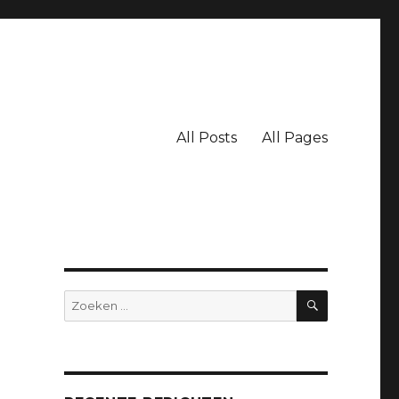
All Posts
All Pages
ZOEKEN
Zoeken
naar: