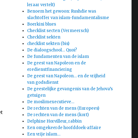
leraar vertelt)
Benoem het gewoon: Rushdie was
slachtoffer van islam-fundamentalisme
Boerkini blues
Checklist secten (Vermeersch)
Checklist sekten
checklist sekten (bis)
De dialoogschool… Quoi?
De fundamenten van de islam
De geest van Napoleon en de
eredienstfinanciering
De geest van Napoleon… en de vrijheid
van godsdienst
De geestelijke gevangenis van de Jehova’s
getuigen
De moslimexecutieve…
De rechten van de mens (Europees)
et
De rechten van de mens (kort)
Delphine Horvilleur, rabbin
Een omgekeerde hoofddoek-affaire
Een vrije islam…