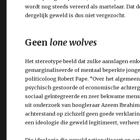
wordt nog steeds vereerd als martelaar. Dat 
dergelijk geweld is dus niet vergezocht.
Geen
lone wolves
Het stereotype beeld dat zulke aanslagen en
gemarginaliseerde of mentaal beperkte jonger
politicoloog Robert Pape. “Over het algemeen
psychisch gestoorde of economische achterge
sociaal geïntegreerde en zeer bekwame mens
uit onderzoek van hoogleraar Azeem Ibrahim b
achterstand op zichzelf geen goede verklarin
een ideologie die geweld legitimeert, verheer