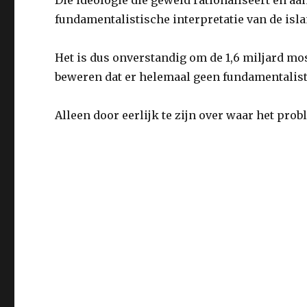
Die ideologie die geweld rationaliseert en aa
fundamentalistische interpretatie van de is
Het is dus onverstandig om de 1,6 miljard mo
beweren dat er helemaal geen fundamentalisti
Alleen door eerlijk te zijn over waar het prob