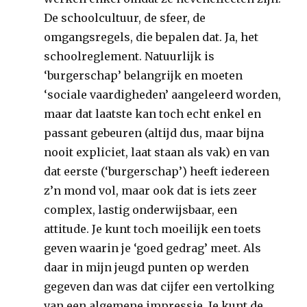
De schoolcultuur, de sfeer, de
omgangsregels, die bepalen dat. Ja, het
schoolreglement. Natuurlijk is
‘burgerschap’ belangrijk en moeten
‘sociale vaardigheden’ aangeleerd worden,
maar dat laatste kan toch echt enkel en
passant gebeuren (altijd dus, maar bijna
nooit expliciet, laat staan als vak) en van
dat eerste (‘burgerschap’) heeft iedereen
z’n mond vol, maar ook dat is iets zeer
complex, lastig onderwijsbaar, een
attitude. Je kunt toch moeilijk een toets
geven waarin je ‘goed gedrag’ meet. Als
daar in mijn jeugd punten op werden
gegeven dan was dat cijfer een vertolking
van een algemene impressie. Je kunt de