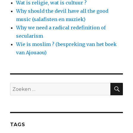
Wat is religie, wat is cultuur ?
Why should the devil have all the good
music (salafisten en muziek)
Why we need a radical redefinition of
secularism
Wie is moslim ? (bespreking van het boek
van Ajouaou)
ZO
Zoeken
naar:
TAGS