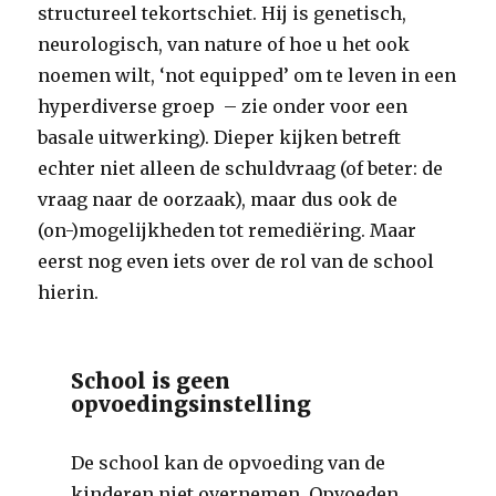
structureel tekortschiet. Hij is genetisch,
neurologisch, van nature of hoe u het ook
noemen wilt, ‘not equipped’ om te leven in een
hyperdiverse groep – zie onder voor een
basale uitwerking). Dieper kijken betreft
echter niet alleen de schuldvraag (of beter: de
vraag naar de oorzaak), maar dus ook de
(on-)mogelijkheden tot remediëring. Maar
eerst nog even iets over de rol van de school
hierin.
School is geen
opvoedingsinstelling
De school kan de opvoeding van de
kinderen niet overnemen. Opvoeden