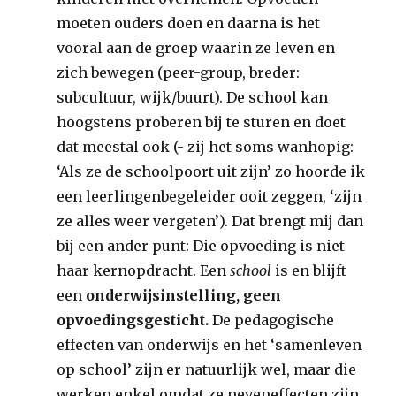
moeten ouders doen en daarna is het
vooral aan de groep waarin ze leven en
zich bewegen (peer-group, breder:
subcultuur, wijk/buurt). De school kan
hoogstens proberen bij te sturen en doet
dat meestal ook (- zij het soms wanhopig:
‘Als ze de schoolpoort uit zijn’ zo hoorde ik
een leerlingenbegeleider ooit zeggen, ‘zijn
ze alles weer vergeten’). Dat brengt mij dan
bij een ander punt: Die opvoeding is niet
haar kernopdracht. Een
school
is en blijft
een
onderwijsinstelling, geen
opvoedingsgesticht.
De pedagogische
effecten van onderwijs en het ‘samenleven
op school’ zijn er natuurlijk wel, maar die
werken enkel omdat ze neveneffecten zijn.