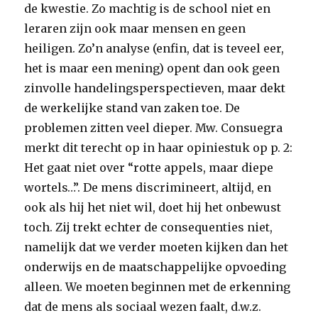
de kwestie. Zo machtig is de school niet en
leraren zijn ook maar mensen en geen
heiligen. Zo’n analyse (enfin, dat is teveel eer,
het is maar een mening) opent dan ook geen
zinvolle handelingsperspectieven, maar dekt
de werkelijke stand van zaken toe. De
problemen zitten veel dieper. Mw. Consuegra
merkt dit terecht op in haar opiniestuk op p. 2:
Het gaat niet over “rotte appels, maar diepe
wortels…”. De mens discrimineert, altijd, en
ook als hij het niet wil, doet hij het onbewust
toch. Zij trekt echter de consequenties niet,
namelijk dat we verder moeten kijken dan het
onderwijs en de maatschappelijke opvoeding
alleen. We moeten beginnen met de erkenning
dat de mens als sociaal wezen faalt, d.w.z.