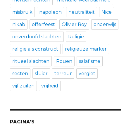
misbruik
napoleon
neutraliteit
Nice
nikab
offerfeest
Olivier Roy
onderwijs
onverdoofd slachten
Religie
religie als construct
religieuze marker
ritueel slachten
Rouen
salafisme
secten
sluier
terreur
vergiet
vijf zuilen
vrijheid
PAGINA’S