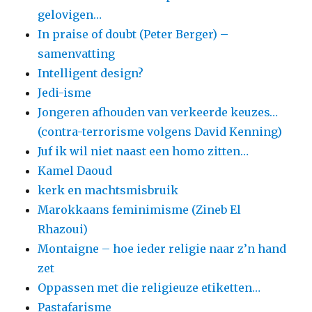
gelovigen…
In praise of doubt (Peter Berger) –
samenvatting
Intelligent design?
Jedi-isme
Jongeren afhouden van verkeerde keuzes…
(contra-terrorisme volgens David Kenning)
Juf ik wil niet naast een homo zitten…
Kamel Daoud
kerk en machtsmisbruik
Marokkaans feminimisme (Zineb El
Rhazoui)
Montaigne – hoe ieder religie naar z’n hand
zet
Oppassen met die religieuze etiketten…
Pastafarisme