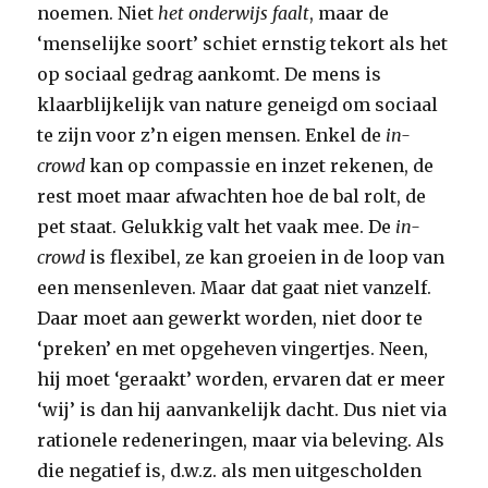
noemen. Niet
het onderwijs faalt
, maar de
‘menselijke soort’ schiet ernstig tekort als het
op sociaal gedrag aankomt. De mens is
klaarblijkelijk van nature geneigd om sociaal
te zijn voor z’n eigen mensen. Enkel de
in-
crowd
kan op compassie en inzet rekenen, de
rest moet maar afwachten hoe de bal rolt, de
pet staat. Gelukkig valt het vaak mee. De
in-
crowd
is flexibel, ze kan groeien in de loop van
een mensenleven. Maar dat gaat niet vanzelf.
Daar moet aan gewerkt worden, niet door te
‘preken’ en met opgeheven vingertjes. Neen,
hij moet ‘geraakt’ worden, ervaren dat er meer
‘wij’ is dan hij aanvankelijk dacht. Dus niet via
rationele redeneringen, maar via beleving. Als
die negatief is, d.w.z. als men uitgescholden