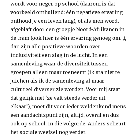
wordt voor neger op school (daarom is dat
voorbeeld onthullend: één negatieve ervaring
onthoud je een leven lang), of als men wordt
afgeblaft door een groepje Noord-Afrikanen in
de tram (ook hier is één ervaring genoeg om…),
dan zijn alle positieve woorden over
inclusiviteit een slag in de lucht. In een
samenleving waar de diversiteit tussen
groepen alleen maar toeneemt (ik sta niet te
juichen als ik de samenleving al maar
cultureel diverser zie worden. Voor mij staat
dat gelijk met ‘ze valt steeds verder uit
elkaar’), moet dit voor ieder weldenkend mens
een aandachtspunt zijn, altijd, overal en dus
ook op school. In die volgorde. Anders scheurt
het sociale weefsel nog verder.