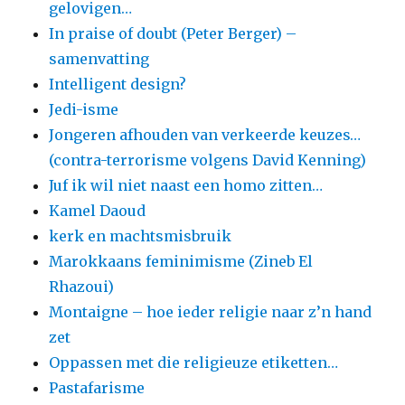
gelovigen…
In praise of doubt (Peter Berger) –
samenvatting
Intelligent design?
Jedi-isme
Jongeren afhouden van verkeerde keuzes…
(contra-terrorisme volgens David Kenning)
Juf ik wil niet naast een homo zitten…
Kamel Daoud
kerk en machtsmisbruik
Marokkaans feminimisme (Zineb El
Rhazoui)
Montaigne – hoe ieder religie naar z’n hand
zet
Oppassen met die religieuze etiketten…
Pastafarisme