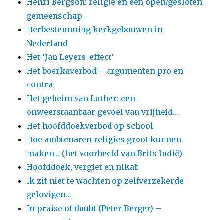
Henri Bergson: religie en een open/gesloten
gemeenschap
Herbestemming kerkgebouwen in
Nederland
Het ‘Jan Leyers-effect’
Het boerkaverbod – argumenten pro en
contra
Het geheim van Luther: een
onweerstaanbaar gevoel van vrijheid…
Het hoofddoekverbod op school
Hoe ambtenaren religies groot kunnen
maken… (het voorbeeld van Brits Indië)
Hoofddoek, vergiet en nikab
Ik zit niet te wachten op zelfverzekerde
gelovigen…
In praise of doubt (Peter Berger) –