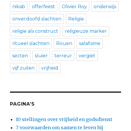
nikab
offerfeest
Olivier Roy
onderwijs
onverdoofd slachten
Religie
religie als construct
religieuze marker
ritueel slachten
Rouen
salafisme
secten
sluier
terreur
vergiet
vijf zuilen
vrijheid
PAGINA’S
10 stellingen over vrijheid en godsdienst
7 voorwaarden om samen te leven bij