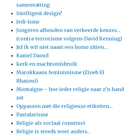
samenvatting
Intelligent design?
Jedi-isme
Jongeren afhouden van verkeerde keuzes…
(contra-terrorisme volgens David Kenning)
Juf ik wil niet naast een homo zitten…
Kamel Daoud
kerk en machtsmisbruik
Marokkaans feminimisme (Zineb El
Rhazoui)
Montaigne – hoe ieder religie naar z’n hand
zet
Oppassen met die religieuze etiketten…
Pastafarisme
Religie als sociaal construct
Religie is steeds weer anders…