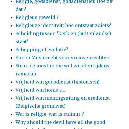
Religie, godsdienst, godsdiensten: Hoe zit
dat ?
Religieus geweld ?
Religieuze identiteit: hoe ontstaat zoiets?
Scheiding tussen ‘kerk en (buitenlandse)
staat’
Schepping of evolutie?
Shirin Musa vecht voor vrouwenrechten
Steun de moslim die wel wil eten tijdens
ramadan
Vrijheid van godsdienst (historisch)
Vrijheid van homo’s…
Vrijheid van meningsuiting en eredienst
(Belgische grondwet)
Wat is religie, wat is cultuur ?
Why should the devil have all the good