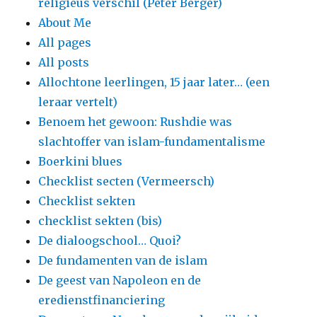
religieus verschil (Peter Berger)
About Me
All pages
All posts
Allochtone leerlingen, 15 jaar later… (een
leraar vertelt)
Benoem het gewoon: Rushdie was
slachtoffer van islam-fundamentalisme
Boerkini blues
Checklist secten (Vermeersch)
Checklist sekten
checklist sekten (bis)
De dialoogschool… Quoi?
De fundamenten van de islam
De geest van Napoleon en de
eredienstfinanciering