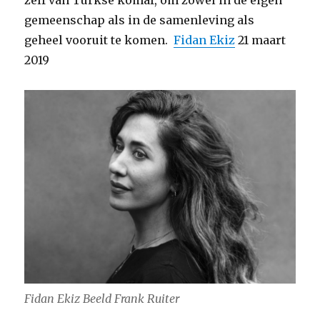
zelf van Turkse komaf, om zowel in de eigen
gemeenschap als in de samenleving als
geheel vooruit te komen.
Fidan Ekiz
21 maart
2019
Fidan Ekiz Beeld Frank Ruiter