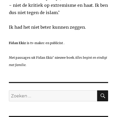
− niet de kritiek op extremisme en haat. Ik ben
dus niet tegen de islam.’
Ik had het niet beter kunnen zeggen.
Fidan Ekiz
is tv-maker en publicist .
Met passages uit Fidan Ekiz’ nieuwe boek
Alles begint en eindigt
met familie.
ZO
Zoeken
naar: