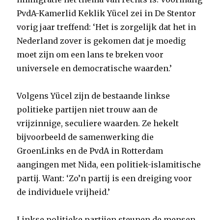
PvdA-Kamerlid Keklik Yücel zei in De Stentor
vorig jaar treffend: ‘Het is ­zorgelijk dat het in
Nederland zover is gekomen dat je moedig
moet zijn om een lans te breken voor
universele en democratische waarden.’
Volgens Yücel zijn de bestaande linkse
politieke partijen niet trouw aan de
vrijzinnige, seculiere waarden. Ze hekelt
bijvoorbeeld de samenwerking die
GroenLinks en de PvdA in Rotterdam
aangingen met Nida, een politiek-islamitische
partij. Want: ‘Zo’n partij is een dreiging voor
de ­individuele vrijheid.’
Linkse politieke partijen steunen de mensen