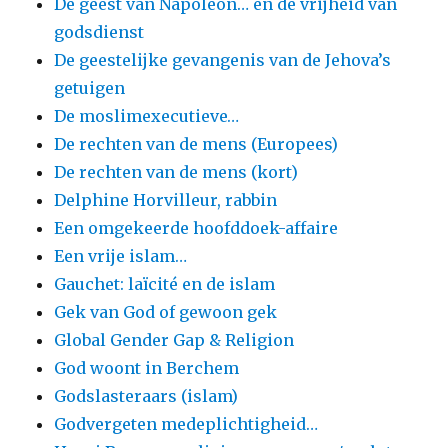
De geest van Napoleon… en de vrijheid van
godsdienst
De geestelijke gevangenis van de Jehova’s
getuigen
De moslimexecutieve…
De rechten van de mens (Europees)
De rechten van de mens (kort)
Delphine Horvilleur, rabbin
Een omgekeerde hoofddoek-affaire
Een vrije islam…
Gauchet: laïcité en de islam
Gek van God of gewoon gek
Global Gender Gap & Religion
God woont in Berchem
Godslasteraars (islam)
Godvergeten medeplichtigheid…