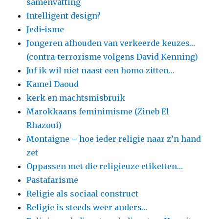
samenvatting
Intelligent design?
Jedi-isme
Jongeren afhouden van verkeerde keuzes…
(contra-terrorisme volgens David Kenning)
Juf ik wil niet naast een homo zitten…
Kamel Daoud
kerk en machtsmisbruik
Marokkaans feminimisme (Zineb El
Rhazoui)
Montaigne – hoe ieder religie naar z’n hand
zet
Oppassen met die religieuze etiketten…
Pastafarisme
Religie als sociaal construct
Religie is steeds weer anders…