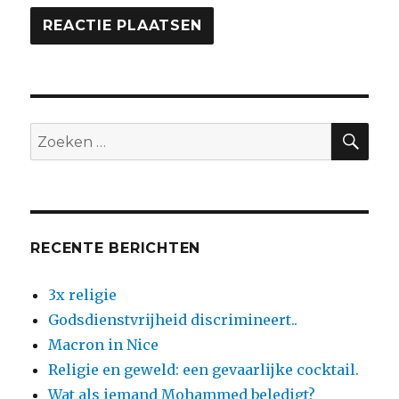
ZO
Zoeken
naar:
RECENTE BERICHTEN
3x religie
Godsdienstvrijheid discrimineert..
Macron in Nice
Religie en geweld: een gevaarlijke cocktail.
Wat als iemand Mohammed beledigt?