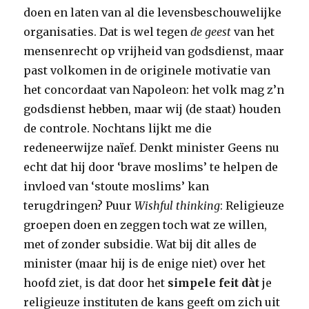
doen en laten van al die levensbeschouwelijke
organisaties. Dat is wel tegen
de geest
van het
mensenrecht op vrijheid van godsdienst, maar
past volkomen in de originele motivatie van
het concordaat van Napoleon: het volk mag z’n
godsdienst hebben, maar wij (de staat) houden
de controle. Nochtans lijkt me die
redeneerwijze naïef. Denkt minister Geens nu
echt dat hij door ‘brave moslims’ te helpen de
invloed van ‘stoute moslims’ kan
terugdringen? Puur
Wishful thinking
: Religieuze
groepen doen en zeggen toch wat ze willen,
met of zonder subsidie. Wat bij dit alles de
minister (maar hij is de enige niet) over het
hoofd ziet, is dat door het
simpele feit dàt
je
religieuze instituten de kans geeft om zich uit