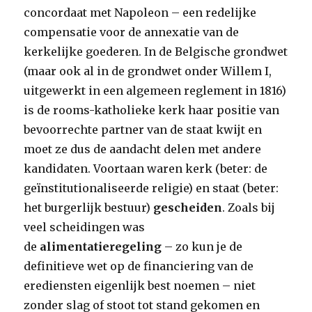
concordaat met Napoleon – een redelijke
compensatie voor de annexatie van de
kerkelijke goederen. In de Belgische grondwet
(maar ook al in de grondwet onder Willem I,
uitgewerkt in een algemeen reglement in 1816)
is de rooms-katholieke kerk haar positie van
bevoorrechte partner van de staat kwijt en
moet ze dus de aandacht delen met andere
kandidaten. Voortaan waren kerk (beter: de
geïnstitutionaliseerde religie) en staat (beter:
het burgerlijk bestuur)
gescheiden
. Zoals bij
veel scheidingen was
de
alimentatieregeling
– zo kun je de
definitieve wet op de financiering van de
erediensten eigenlijk best noemen – niet
zonder slag of stoot tot stand gekomen en