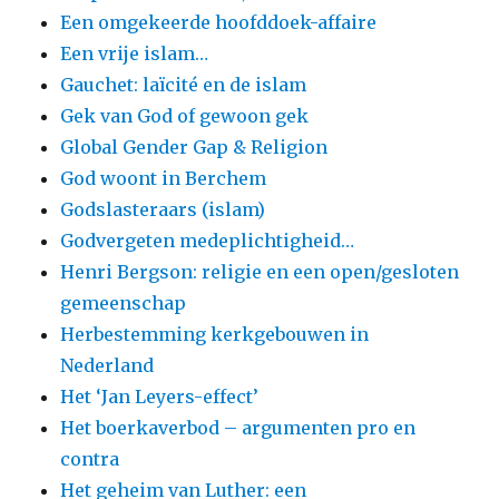
Een omgekeerde hoofddoek-affaire
Een vrije islam…
Gauchet: laïcité en de islam
Gek van God of gewoon gek
Global Gender Gap & Religion
God woont in Berchem
Godslasteraars (islam)
Godvergeten medeplichtigheid…
Henri Bergson: religie en een open/gesloten
gemeenschap
Herbestemming kerkgebouwen in
Nederland
Het ‘Jan Leyers-effect’
Het boerkaverbod – argumenten pro en
contra
Het geheim van Luther: een