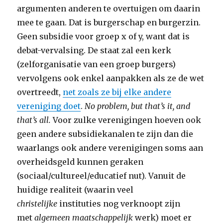
argumenten anderen te overtuigen om daarin
mee te gaan. Dat is burgerschap en burgerzin.
Geen subsidie voor groep x of y, want dat is
debat-vervalsing. De staat zal een kerk
(zelforganisatie van een groep burgers)
vervolgens ook enkel aanpakken als ze de wet
overtreedt,
net zoals ze bij elke andere
vereniging doet
.
No problem, but that’s it, and
that’s all.
Voor zulke verenigingen hoeven ook
geen andere subsidiekanalen te zijn dan die
waarlangs ook andere verenigingen soms aan
overheidsgeld kunnen geraken
(sociaal/cultureel/educatief nut). Vanuit de
huidige realiteit (waarin veel
christelijke
instituties nog verknoopt zijn
met
algemeen maatschappelijk
werk) moet er