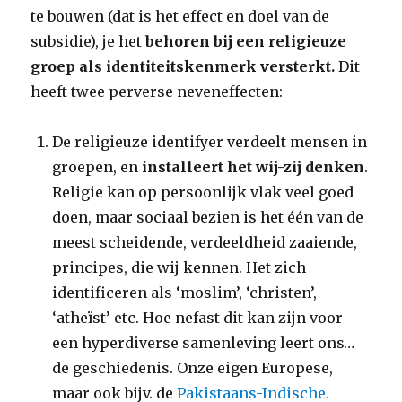
te bouwen (dat is het effect en doel van de
subsidie), je het
behoren bij een religieuze
groep als identiteitskenmerk versterkt.
Dit
heeft twee perverse neveneffecten:
De religieuze identifyer verdeelt mensen in
groepen, en
installeert het wij-zij denken
.
Religie kan op persoonlijk vlak veel goed
doen, maar sociaal bezien is het één van de
meest scheidende, verdeeldheid zaaiende,
principes, die wij kennen. Het zich
identificeren als ‘moslim’, ‘christen’,
‘atheïst’ etc. Hoe nefast dit kan zijn voor
een hyperdiverse samenleving leert ons…
de geschiedenis. Onze eigen Europese,
maar ook bijv. de
Pakistaans-Indische.