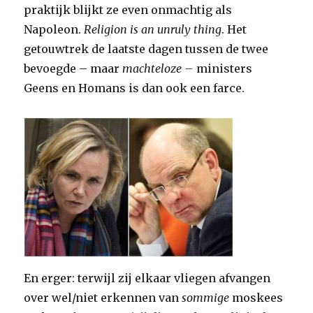
praktijk blijkt ze even onmachtig als
Napoleon.
Religion is an unruly thing
. Het
getouwtrek de laatste dagen tussen de twee
bevoegde – maar
machteloze –
ministers
Geens en Homans is dan ook een farce.
En erger: terwijl zij elkaar vliegen afvangen
over wel/niet erkennen van
sommige
moskees