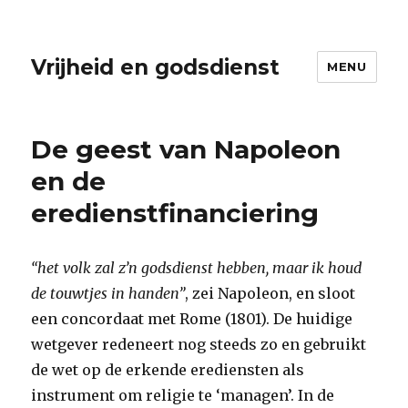
Vrijheid en godsdienst
MENU
De geest van Napoleon
en de
eredienstfinanciering
“het volk zal z’n godsdienst hebben, maar ik houd
de touwtjes in handen”
, zei Napoleon, en sloot
een concordaat met Rome (1801). De huidige
wetgever redeneert nog steeds zo en gebruikt
de wet op de erkende erediensten als
instrument om religie te ‘managen’. In de