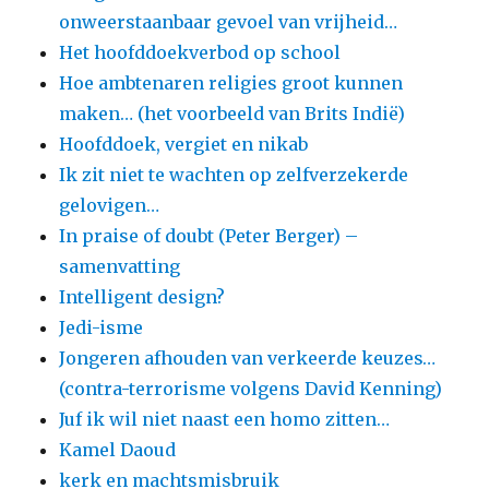
onweerstaanbaar gevoel van vrijheid…
Het hoofddoekverbod op school
Hoe ambtenaren religies groot kunnen
maken… (het voorbeeld van Brits Indië)
Hoofddoek, vergiet en nikab
Ik zit niet te wachten op zelfverzekerde
gelovigen…
In praise of doubt (Peter Berger) –
samenvatting
Intelligent design?
Jedi-isme
Jongeren afhouden van verkeerde keuzes…
(contra-terrorisme volgens David Kenning)
Juf ik wil niet naast een homo zitten…
Kamel Daoud
kerk en machtsmisbruik