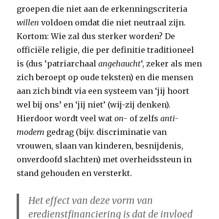
groepen die niet aan de erkenningscriteria
willen
voldoen omdat die niet neutraal zijn.
Kortom: Wie zal dus sterker worden? De
officiële religie, die per definitie traditioneel
is (dus ‘patriarchaal
angehaucht
‘, zeker als men
zich beroept op oude teksten) en die mensen
aan zich bindt via een systeem van ‘jij hoort
wel bij ons’ en ‘jij niet’ (wij-zij denken).
Hierdoor wordt veel wat
on-
of zelfs
anti-
modern
gedrag (bijv. discriminatie van
vrouwen, slaan van kinderen, besnijdenis,
onverdoofd slachten) met overheidssteun in
stand gehouden en versterkt.
Het effect van deze vorm van
eredienstfinanciering is dat de invloed