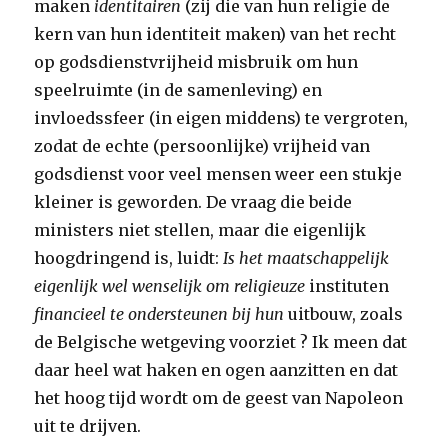
maken
identitairen
(zij die van hun religie de
kern van hun identiteit maken) van het recht
op godsdienstvrijheid misbruik om hun
speelruimte (in de samenleving) en
invloedssfeer (in eigen middens) te vergroten,
zodat de echte (persoonlijke) vrijheid van
godsdienst voor veel mensen weer een stukje
kleiner is geworden. De vraag die beide
ministers niet stellen, maar die eigenlijk
hoogdringend is, luidt:
Is het maatschappelijk
eigenlijk wel wenselijk om religieuze
instituten
financieel te ondersteunen bij hun
uitbouw, zoals
de Belgische wetgeving voorziet ? Ik meen dat
daar heel wat haken en ogen aanzitten en dat
het hoog tijd wordt om de geest van Napoleon
uit te drijven.