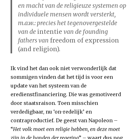
en macht van de religieuze systemen op
individuele mensen wordt versterkt,
m.a.w.: precies het tegenovergestelde
van de
intentie
van de founding
fathers van
freedom of expression
(and religion).
Ik vind het dan ook niet verwonderlijk dat
sommigen vinden dat het tijd is voor een
update van het systeem van de
eredienstfinanciering. Die was gemotiveerd
door staatsraison. Toen misschien
verdedigbaar, nu ‘on-redelijk’ en
contraproductief. De geest van Napoleon –
“
Het volk moet een religie hebben, en deze moet
zijn in de handen der regering
” – waart dus nog