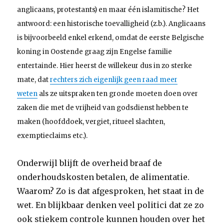
anglicaans, protestants) en maar één islamitische? Het
antwoord: een historische toevalligheid (z.b.). Anglicaans
is bijvoorbeeld enkel erkend, omdat de eerste Belgische
koning in Oostende graag zijn Engelse familie
entertainde. Hier heerst de willekeur dus in zo sterke
mate, dat
rechters zich eigenlijk geen raad meer
weten
als ze uitspraken ten gronde moeten doen over
zaken die met de vrijheid van godsdienst hebben te
maken (hoofddoek, vergiet, ritueel slachten,
exemptieclaims etc.).
Onderwijl blijft de overheid braaf de
onderhoudskosten betalen, de alimentatie.
Waarom? Zo is dat afgesproken, het staat in de
wet. En blijkbaar denken veel politici dat ze zo
ook stiekem controle kunnen houden over het