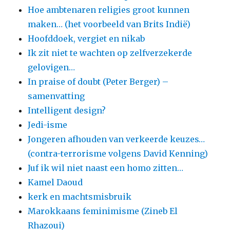
Hoe ambtenaren religies groot kunnen
maken… (het voorbeeld van Brits Indië)
Hoofddoek, vergiet en nikab
Ik zit niet te wachten op zelfverzekerde
gelovigen…
In praise of doubt (Peter Berger) –
samenvatting
Intelligent design?
Jedi-isme
Jongeren afhouden van verkeerde keuzes…
(contra-terrorisme volgens David Kenning)
Juf ik wil niet naast een homo zitten…
Kamel Daoud
kerk en machtsmisbruik
Marokkaans feminimisme (Zineb El
Rhazoui)