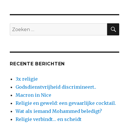
ZO
Zoeken
naar:
RECENTE BERICHTEN
3x religie
Godsdienstvrijheid discrimineert..
Macron in Nice
Religie en geweld: een gevaarlijke cocktail.
Wat als iemand Mohammed beledigt?
Religie verbindt… en scheidt