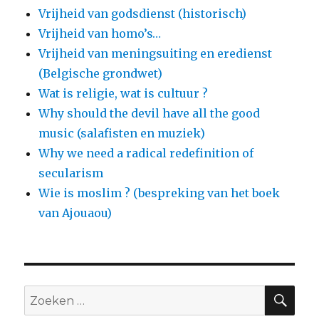
Vrijheid van godsdienst (historisch)
Vrijheid van homo’s…
Vrijheid van meningsuiting en eredienst
(Belgische grondwet)
Wat is religie, wat is cultuur ?
Why should the devil have all the good
music (salafisten en muziek)
Why we need a radical redefinition of
secularism
Wie is moslim ? (bespreking van het boek
van Ajouaou)
ZO
Zoeken
naar: