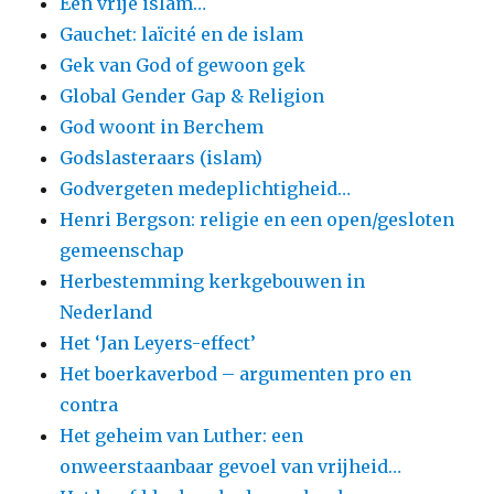
Een vrije islam…
Gauchet: laïcité en de islam
Gek van God of gewoon gek
Global Gender Gap & Religion
God woont in Berchem
Godslasteraars (islam)
Godvergeten medeplichtigheid…
Henri Bergson: religie en een open/gesloten
gemeenschap
Herbestemming kerkgebouwen in
Nederland
Het ‘Jan Leyers-effect’
Het boerkaverbod – argumenten pro en
contra
Het geheim van Luther: een
onweerstaanbaar gevoel van vrijheid…