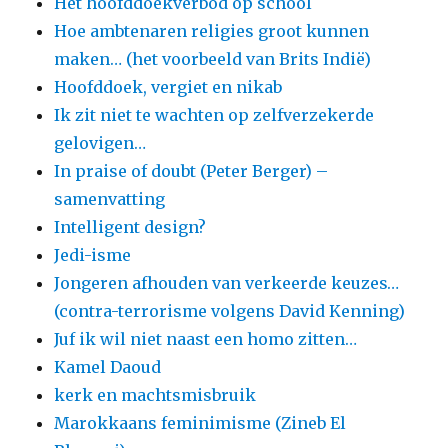
Het hoofddoekverbod op school
Hoe ambtenaren religies groot kunnen
maken… (het voorbeeld van Brits Indië)
Hoofddoek, vergiet en nikab
Ik zit niet te wachten op zelfverzekerde
gelovigen…
In praise of doubt (Peter Berger) –
samenvatting
Intelligent design?
Jedi-isme
Jongeren afhouden van verkeerde keuzes…
(contra-terrorisme volgens David Kenning)
Juf ik wil niet naast een homo zitten…
Kamel Daoud
kerk en machtsmisbruik
Marokkaans feminimisme (Zineb El