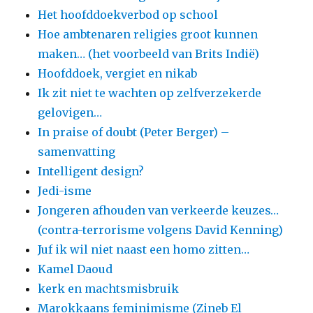
Het hoofddoekverbod op school
Hoe ambtenaren religies groot kunnen
maken… (het voorbeeld van Brits Indië)
Hoofddoek, vergiet en nikab
Ik zit niet te wachten op zelfverzekerde
gelovigen…
In praise of doubt (Peter Berger) –
samenvatting
Intelligent design?
Jedi-isme
Jongeren afhouden van verkeerde keuzes…
(contra-terrorisme volgens David Kenning)
Juf ik wil niet naast een homo zitten…
Kamel Daoud
kerk en machtsmisbruik
Marokkaans feminimisme (Zineb El