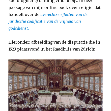
sociologische) duiding vindt u bijv. in deze
passage van mijn online boek over religie, dat
handelt over de
averechtse effecten van de
juridische codificatie van de vrijheid van
godsdienst.
Hieronder: afbeelding van de disputatie die in
1523 plaatsvond in het Raadhuis van Zürich: