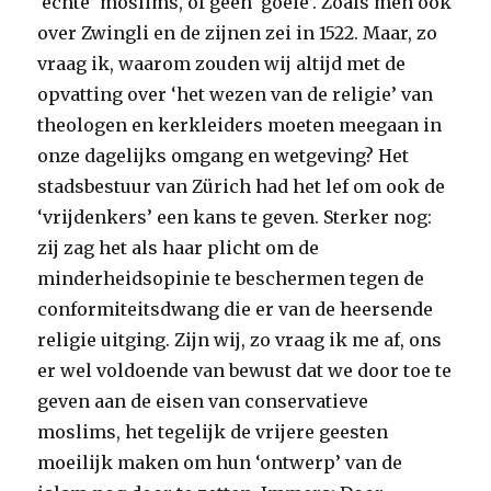
‘echte’ moslims, of geen ‘goeie’. Zoals men ook
over Zwingli en de zijnen zei in 1522. Maar, zo
vraag ik, waarom zouden wij altijd met de
opvatting over ‘het wezen van de religie’ van
theologen en kerkleiders moeten meegaan in
onze dagelijks omgang en wetgeving? Het
stadsbestuur van Zürich had het lef om ook de
‘vrijdenkers’ een kans te geven. Sterker nog:
zij zag het als haar plicht om de
minderheidsopinie te beschermen tegen de
conformiteitsdwang die er van de heersende
religie uitging. Zijn wij, zo vraag ik me af, ons
er wel voldoende van bewust dat we door toe te
geven aan de eisen van conservatieve
moslims, het tegelijk de vrijere geesten
moeilijk maken om hun ‘ontwerp’ van de