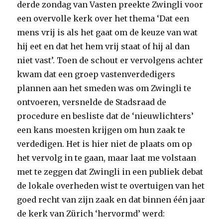
derde zondag van Vasten preekte Zwingli voor
een overvolle kerk over het thema ‘Dat een
mens vrij is als het gaat om de keuze van wat
hij eet en dat het hem vrij staat of hij al dan
niet vast’. Toen de schout er vervolgens achter
kwam dat een groep vastenverdedigers
plannen aan het smeden was om Zwingli te
ontvoeren, versnelde de Stadsraad de
procedure en besliste dat de ‘nieuwlichters’
een kans moesten krijgen om hun zaak te
verdedigen. Het is hier niet de plaats om op
het vervolg in te gaan, maar laat me volstaan
met te zeggen dat Zwingli in een publiek debat
de lokale overheden wist te overtuigen van het
goed recht van zijn zaak en dat binnen één jaar
de kerk van Zürich ‘hervormd’ werd: