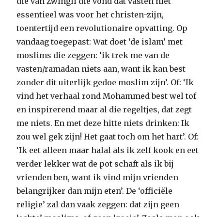
die van Zwingli die vond dat vasten niet
essentieel was voor het christen-zijn,
toentertijd een revolutionaire opvatting. Op
vandaag toegepast: Wat doet ‘de islam’ met
moslims die zeggen: ‘ik trek me van de
vasten/ramadan niets aan, want ik kan best
zonder dit uiterlijk gedoe moslim zijn’. Of: ‘Ik
vind het verhaal rond Mohammed best wel tof
en inspirerend maar al die regeltjes, dat zegt
me niets. En met deze hitte niets drinken: Ik
zou wel gek zijn! Het gaat toch om het hart’. Of:
‘Ik eet alleen maar halal als ik zelf kook en eet
verder lekker wat de pot schaft als ik bij
vrienden ben, want ik vind mijn vrienden
belangrijker dan mijn eten’. De ‘officiële
religie’ zal dan vaak zeggen: dat zijn geen