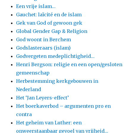
Een vrije islam…
Gauchet: laïcité en de islam
Gek van God of gewoon gek
Global Gender Gap & Religion
God woont in Berchem
Godslasteraars (islam)
Godvergeten medeplichtigheid…
Henri Bergson: religie en een open/gesloten
gemeenschap
Herbestemming kerkgebouwen in
Nederland
Het ‘Jan Leyers-effect’
Het boerkaverbod – argumenten pro en
contra
Het geheim van Luther: een
onweerstaanbaar gevoel van vrijheid…