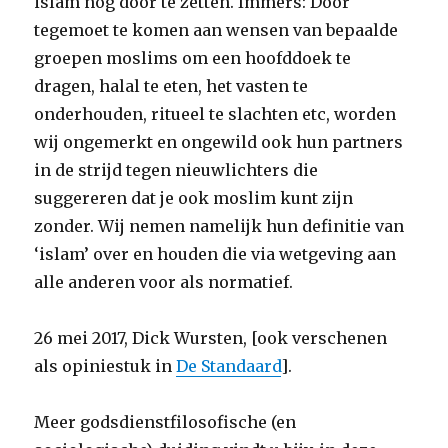
islam nog door te zetten. Immers: Door
tegemoet te komen aan wensen van bepaalde
groepen moslims om een hoofddoek te
dragen, halal te eten, het vasten te
onderhouden, ritueel te slachten etc, worden
wij ongemerkt en ongewild ook hun partners
in de strijd tegen nieuwlichters die
suggereren dat je ook moslim kunt zijn
zonder. Wij nemen namelijk hun definitie van
‘islam’ over en houden die via wetgeving aan
alle anderen voor als normatief.
26 mei 2017, Dick Wursten, [ook verschenen
als opiniestuk in
De Standaard
].
Meer godsdienstfilosofische (en