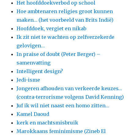
Het hoofddoekverbod op school
Hoe ambtenaren religies groot kunnen
maken… (het voorbeeld van Brits Indië)
Hoofddoek, vergiet en nikab
Ik zit niet te wachten op zelfverzekerde
gelovigen…
In praise of doubt (Peter Berger) –
samenvatting
Intelligent design?
Jedi-isme
Jongeren afhouden van verkeerde keuzes…
(contra-terrorisme volgens David Kenning)
Juf ik wil niet naast een homo zitten…
Kamel Daoud
kerk en machtsmisbruik
Marokkaans feminimisme (Zineb El