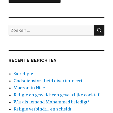
ZO
Zoeken
naar:
RECENTE BERICHTEN
3x religie
Godsdienstvrijheid discrimineert..
Macron in Nice
Religie en geweld: een gevaarlijke cocktail.
Wat als iemand Mohammed beledigt?
Religie verbindt… en scheidt