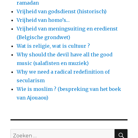
ramadan
Vrijheid van godsdienst (historisch)
Vrijheid van homo’s…
Vrijheid van meningsuiting en eredienst
(Belgische grondwet)
Wat is religie, wat is cultuur ?
Why should the devil have all the good
music (salafisten en muziek)
Why we need a radical redefinition of
secularism
Wie is moslim ? (bespreking van het boek
van Ajouaou)
ZO
Zoeken