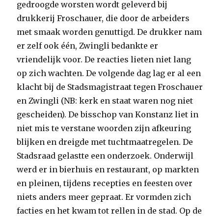
gedroogde worsten wordt geleverd bij
drukkerij Froschauer, die door de arbeiders
met smaak worden genuttigd. De drukker nam
er zelf ook één, Zwingli bedankte er
vriendelijk voor. De reacties lieten niet lang
op zich wachten. De volgende dag lag er al een
klacht bij de Stadsmagistraat tegen Froschauer
en Zwingli (NB: kerk en staat waren nog niet
gescheiden). De bisschop van Konstanz liet in
niet mis te verstane woorden zijn afkeuring
blijken en dreigde met tuchtmaatregelen. De
Stadsraad gelastte een onderzoek. Onderwijl
werd er in bierhuis en restaurant, op markten
en pleinen, tijdens recepties en feesten over
niets anders meer gepraat. Er vormden zich
facties en het kwam tot rellen in de stad. Op de