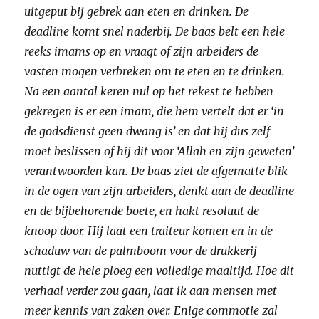
uitgeput bij gebrek aan eten en drinken. De
deadline komt snel naderbij. De baas belt een hele
reeks imams op en vraagt of zijn arbeiders de
vasten mogen verbreken om te eten en te drinken.
Na een aantal keren nul op het rekest te hebben
gekregen is er een imam, die hem vertelt dat er
‘
in
de godsdienst geen dwang is
’
en dat hij dus zelf
moet beslissen of hij dit voor
‘
Allah en zijn geweten
’
verantwoorden kan. De baas ziet de afgematte blik
in de ogen van zijn arbeiders, denkt aan de deadline
en de bijbehorende boete, en hakt resoluut de
knoop door. Hij laat een traiteur komen en in de
schaduw van de palmboom voor de drukkerij
nuttigt de hele ploeg een volledige maaltijd. Hoe dit
verhaal verder zou gaan, laat ik aan mensen met
meer kennis van zaken over. Enige commotie zal