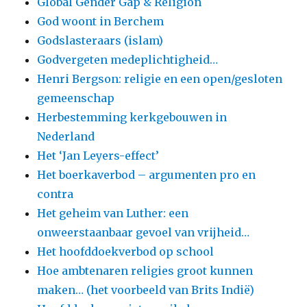
Global Gender Gap & Religion
God woont in Berchem
Godslasteraars (islam)
Godvergeten medeplichtigheid…
Henri Bergson: religie en een open/gesloten
gemeenschap
Herbestemming kerkgebouwen in
Nederland
Het ‘Jan Leyers-effect’
Het boerkaverbod – argumenten pro en
contra
Het geheim van Luther: een
onweerstaanbaar gevoel van vrijheid…
Het hoofddoekverbod op school
Hoe ambtenaren religies groot kunnen
maken… (het voorbeeld van Brits Indië)