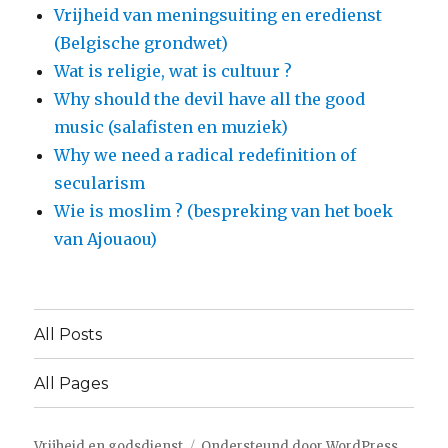
Vrijheid van meningsuiting en eredienst
(Belgische grondwet)
Wat is religie, wat is cultuur ?
Why should the devil have all the good
music (salafisten en muziek)
Why we need a radical redefinition of
secularism
Wie is moslim ? (bespreking van het boek
van Ajouaou)
All Posts
All Pages
Vrijheid en godsdienst
Ondersteund door WordPress