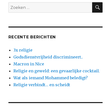
ZO
Zoeken
naar:
RECENTE BERICHTEN
3x religie
Godsdienstvrijheid discrimineert..
Macron in Nice
Religie en geweld: een gevaarlijke cocktail.
Wat als iemand Mohammed beledigt?
Religie verbindt… en scheidt