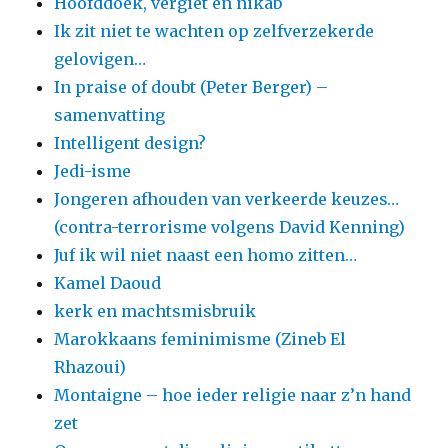
Hoofddoek, vergiet en nikab
Ik zit niet te wachten op zelfverzekerde
gelovigen…
In praise of doubt (Peter Berger) –
samenvatting
Intelligent design?
Jedi-isme
Jongeren afhouden van verkeerde keuzes…
(contra-terrorisme volgens David Kenning)
Juf ik wil niet naast een homo zitten…
Kamel Daoud
kerk en machtsmisbruik
Marokkaans feminimisme (Zineb El
Rhazoui)
Montaigne – hoe ieder religie naar z’n hand
zet