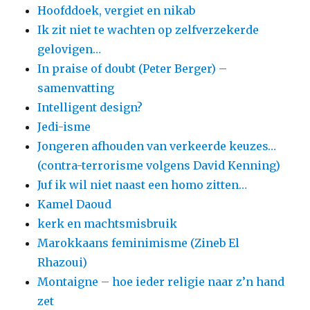
Hoofddoek, vergiet en nikab
Ik zit niet te wachten op zelfverzekerde
gelovigen…
In praise of doubt (Peter Berger) –
samenvatting
Intelligent design?
Jedi-isme
Jongeren afhouden van verkeerde keuzes…
(contra-terrorisme volgens David Kenning)
Juf ik wil niet naast een homo zitten…
Kamel Daoud
kerk en machtsmisbruik
Marokkaans feminimisme (Zineb El
Rhazoui)
Montaigne – hoe ieder religie naar z’n hand
zet