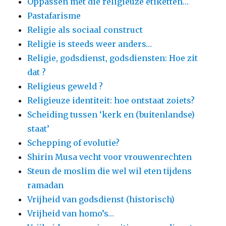
Oppassen met die religieuze etiketten…
Pastafarisme
Religie als sociaal construct
Religie is steeds weer anders…
Religie, godsdienst, godsdiensten: Hoe zit
dat ?
Religieus geweld ?
Religieuze identiteit: hoe ontstaat zoiets?
Scheiding tussen ‘kerk en (buitenlandse)
staat’
Schepping of evolutie?
Shirin Musa vecht voor vrouwenrechten
Steun de moslim die wel wil eten tijdens
ramadan
Vrijheid van godsdienst (historisch)
Vrijheid van homo’s…