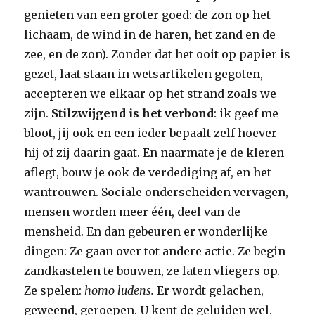
genieten van een groter goed: de zon op het
lichaam, de wind in de haren, het zand en de
zee, en de zon). Zonder dat het ooit op papier is
gezet, laat staan in wetsartikelen gegoten,
accepteren we elkaar op het strand zoals we
zijn.
Stilzwijgend is het verbond
: ik geef me
bloot, jij ook en een ieder bepaalt zelf hoever
hij of zij daarin gaat. En naarmate je de kleren
aflegt, bouw je ook de verdediging af, en het
wantrouwen. Sociale onderscheiden vervagen,
mensen worden meer één, deel van de
mensheid. En dan gebeuren er wonderlijke
dingen: Ze gaan over tot andere actie. Ze begin
zandkastelen te bouwen, ze laten vliegers op.
Ze spelen:
homo ludens.
Er wordt gelachen,
geweend, geroepen. U kent de geluiden wel.