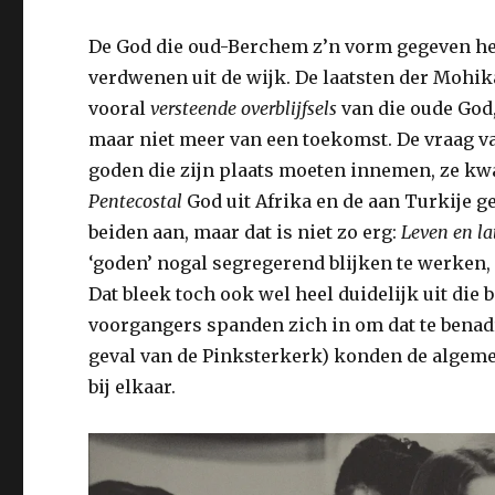
De God die oud-Berchem z’n vorm gegeven heeft
verdwenen uit de wijk. De laatsten der Mohika
vooral
versteende overblijfsels
van die oude God,
maar niet meer van een toekomst. De vraag v
goden die zijn plaats moeten innemen, ze kw
Pentecostal
God uit Afrika en de aan Turkije 
beiden aan, maar dat is niet zo erg:
Leven en la
‘goden’ nogal segregerend blijken te werken, 
Dat bleek toch ook wel heel duidelijk uit die 
voorgangers spanden zich in om dat te benad
geval van de Pinksterkerk) konden de algem
bij elkaar.