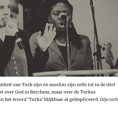
iteit van Turk-zijn en moslim-zijn zelfs tot in de titel
iet over God in Berchem, maar over de Turkse
 het woord ‘Turks’ blijkbaar al geïmpliceerd.
Dzju toch