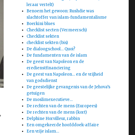
leraar vertelt)
Benoem het gewoon: Rushdie was
slachtoffer van islam-fundamentalisme
Boerkini blues
Checklist secten (Vermeersch)
Checklist sekten
checklist sekten (bis)
De dialoogschool… Quoi?
De fundamenten van de islam
De geest van Napoleon en de
eredienstfinanciering
De geest van Napoleon… en de vrijheid
van godsdienst
De geestelijke gevangenis van de Jehova’s
getuigen
De moslimexecutieve…
De rechten van de mens (Europees)
De rechten van de mens (kort)
,
Delphine Horvilleur, rabbin
Een omgekeerde hoofddoek-affaire
Een vrije islam…