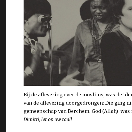
Bij de aflevering over de moslims, was de ident
van de aflevering doorgedrongen: Die ging n
gemeenschap van Berchem. God (Allah) was in
Dimitri, let op uw taal!