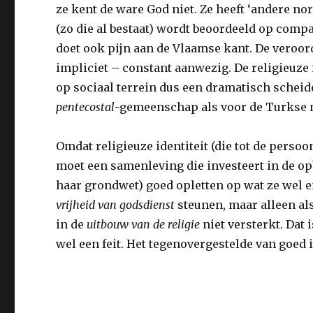
ze kent de ware God niet. Ze heeft ‘andere no
(zo die al bestaat) wordt beoordeeld op compat
doet ook pijn aan de Vlaamse kant. De veroo
impliciet – constant aanwezig. De religieuze 
op sociaal terrein dus een dramatisch scheide
pentecostal
-gemeenschap als voor de Turkse
Omdat religieuze identiteit (die tot de perso
moet een samenleving die investeert in de op
haar grondwet) goed opletten op wat ze wel e
vrijheid van godsdienst
steunen, maar alleen als
in de
uitbouw van de religie
niet versterkt. Dat 
wel een feit. Het tegenovergestelde van goed i