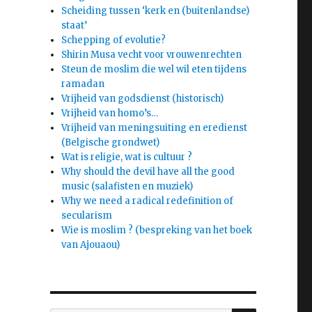
Scheiding tussen ‘kerk en (buitenlandse)
staat’
Schepping of evolutie?
Shirin Musa vecht voor vrouwenrechten
Steun de moslim die wel wil eten tijdens
ramadan
Vrijheid van godsdienst (historisch)
Vrijheid van homo’s…
Vrijheid van meningsuiting en eredienst
(Belgische grondwet)
Wat is religie, wat is cultuur ?
Why should the devil have all the good
music (salafisten en muziek)
Why we need a radical redefinition of
secularism
Wie is moslim ? (bespreking van het boek
van Ajouaou)