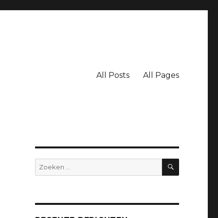
All Posts
All Pages
ZOEKEN
Zoeken
naar: