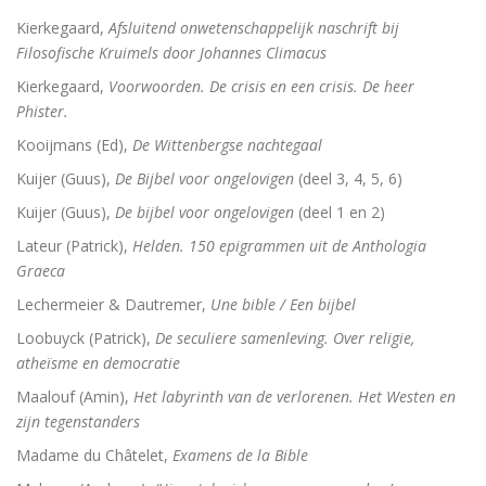
Kierkegaard,
Afsluitend onwetenschappelijk naschrift bij
Filosofische Kruimels door Johannes Climacus
Kierkegaard,
Voorwoorden. De crisis en een crisis. De heer
Phister.
Kooijmans (Ed),
De Wittenbergse nachtegaal
Kuijer (Guus),
De Bijbel voor ongelovigen
(deel 3, 4, 5, 6)
Kuijer (Guus),
De bijbel voor ongelovigen
(deel 1 en 2)
Lateur (Patrick),
Helden. 150 epigrammen uit de Anthologia
Graeca
Lechermeier & Dautremer,
Une bible / Een bijbel
Loobuyck (Patrick),
De seculiere samenleving. Over religie,
atheïsme en democratie
Maalouf (Amin),
Het labyrinth van de verlorenen. Het Westen en
zijn tegenstanders
Madame du Châtelet,
Examens de la Bible