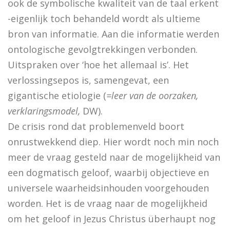
ook de symbolische kwaliteit van de taal erkent
De visie van Freinet
-eigenlijk toch behandeld wordt als ultieme
De kathedralenbouwers
bron van informatie. Aan die informatie werden
ontologische gevolgtrekkingen verbonden.
I judge no one. A political life of Jesus
Uitspraken over ‘hoe het allemaal is’. Het
De evolutie van De Bijbel
verlossingsepos is, samengevat, een
gigantische etiologie (
=leer van de oorzaken,
On Time, Punctuality, and Discipline in Early Mode
verklaringsmodel,
DW).
Bach, muziek als een wenk uit de hemel
De crisis rond dat problemenveld boort
Kierkegaard’s Muse. The mystery of Regine Olson
onrustwekkend diep. Hier wordt noch min noch
meer de vraag gesteld naar de mogelijkheid van
De Bijbel in de Lage Landen
een dogmatisch geloof, waarbij objectieve en
universele waarheidsinhouden voorgehouden
worden. Het is de vraag naar de mogelijkheid
Nieuw atheïsme, een kritische reactie op Dawkins, Har
om het geloof in Jezus Christus überhaupt nog
Levensbeschouwing in het middenveld: cement of