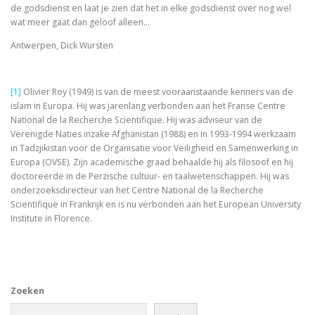
de godsdienst en laat je zien dat het in elke godsdienst over nog wel
wat meer gaat dan geloof alleen…
Antwerpen, Dick Wursten
[1]
Olivier Roy (1949) is van de meest vooraanstaande kenners van de
islam in Europa. Hij was jarenlang verbonden aan het Franse Centre
National de la Recherche Scientifique. Hij was adviseur van de
Verenigde Naties inzake Afghanistan (1988) en in 1993-1994 werkzaam
in Tadzjikistan voor de Organisatie voor Veiligheid en Samenwerking in
Europa (OVSE). Zijn academische graad behaalde hij als filosoof en hij
doctoreerde in de Perzische cultuur- en taalwetenschappen. Hij was
onderzoeksdirecteur van het Centre National de la Recherche
Scientifique in Frankrijk en is nu verbonden aan het European University
Institute in Florence.
Zoeken