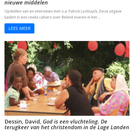
nieuwe middelen
Opstellen van en interviews met o.a. Patrick Loobuyck, Deze uitgave
kadert in een reeks cahiers over Beleid voeren in het …
LEES MEER
Dessin, David,
God is een vluchteling. De
terugkeer van het christendom in de Lage Landen