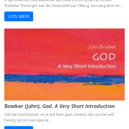
‘Publieke Theologie’ aan de Universiteit van Tilburg, een weg door en …
LEES MEER
Bowker (John),
God. A Very Short Introduction
Stel dat God bestaat, en je wilt hem gaan zoeken, dan zou het wel
handig zijn om een idee te …