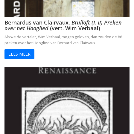
Bernardus van Clairvaux,
Bruiloft (I, II) Preken
over het Hooglied
(vert. Wim Verbaal)
Als we de vertaler, Wim Verbaal, mogen geloven, dan zouden de 86
preken over het Hooglied van Bernard van Clairvaux …
LEES MEER