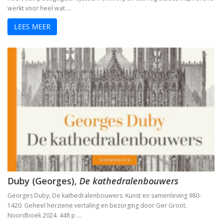
werkt voor heel wat …
LEES MEER
Duby (Georges),
De kathedralenbouwers
Georges Duby, De kathedralenbouwers. Kunst en samenleving 980-
1420. Geheel herziene vertaling en bezorging door Ger Groot.
Noordboek 2024. 448 p …