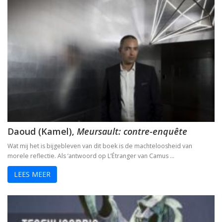
Daoud (Kamel),
Meursault: contre-enquête
Wat mij het is bijgebleven van dit boek is de machteloosheid van
morele reflectie. Als ‘antwoord op L’Étranger van Camus …
LEES MEER