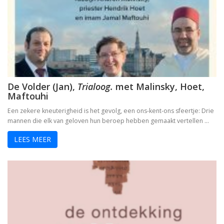
De Volder (Jan),
Trialoog.
met Malinsky, Hoet,
Maftouhi
Een zekere kneuterigheid is het gevolg, een ons-kent-ons sfeertje: Drie
mannen die elk van geloven hun beroep hebben gemaakt vertellen …
LEES MEER