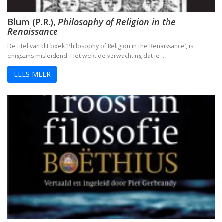
Blum (P.R.),
Philosophy of Religion in the
Renaissance
De titel van dit boek ‘Philosophy of Religion in the Renaissance’, is
enigszins misleidend. Het wekt de verwachting dat je …
LEES MEER