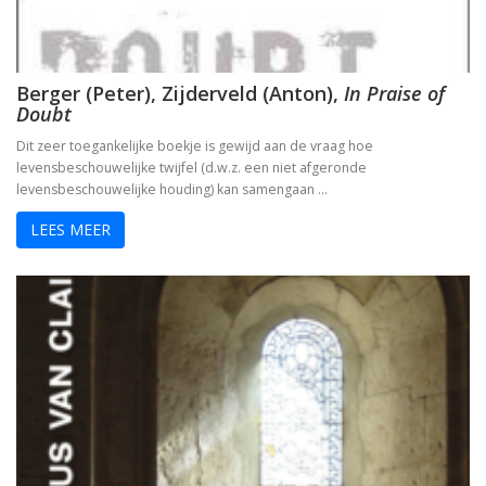
Berger (Peter), Zijderveld (Anton),
In Praise of
Doubt
Dit zeer toegankelijke boekje is gewijd aan de vraag hoe
levensbeschouwelijke twijfel (d.w.z. een niet afgeronde
levensbeschouwelijke houding) kan samengaan …
LEES MEER