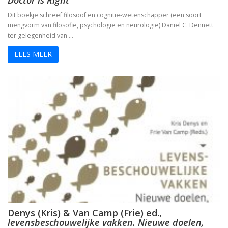
Doctor is Right
Dit boekje schreef filosoof en cognitie-wetenschapper (een soort
mengvorm van filosofie, psychologie en neurologie) Daniel C. Dennett
ter gelegenheid van …
LEES MEER
Denys (Kris) & Van Camp (Frie) ed.,
levensbeschouwelijke vakken. Nieuwe doelen,