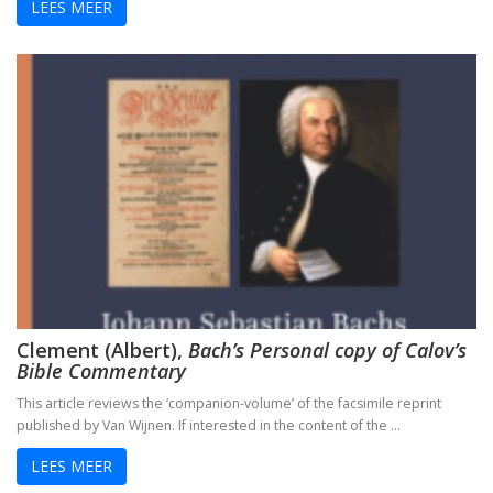
LEES MEER
Clement (Albert),
Bach’s Personal copy of Calov’s
Bible Commentary
This article reviews the ‘companion-volume’ of the facsimile reprint
published by Van Wijnen. If interested in the content of the …
LEES MEER