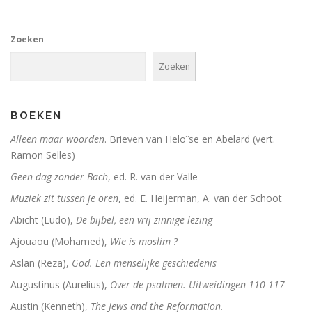
Zoeken
Zoeken
BOEKEN
Alleen maar woorden
. Brieven van Heloïse en Abelard (vert.
Ramon Selles)
Geen dag zonder Bach
, ed. R. van der Valle
Muziek zit tussen je oren
, ed. E. Heijerman, A. van der Schoot
Abicht (Ludo),
De bijbel, een vrij zinnige lezing
Ajouaou (Mohamed),
Wie is moslim ?
Aslan (Reza),
God. Een menselijke geschiedenis
Augustinus (Aurelius),
Over de psalmen. Uitweidingen 110-117
Austin (Kenneth),
The Jews and the Reformation.